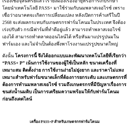
เรื่องเชื้อจุลินทรีย์แล้ว เรายังมองเรื่องอายุหรือการเก็บรักษา
โดยนำเทคโนโลยี PASS+ มาใช้ร่วมกับนมพลาสเจอไรซ์ เพราะ
เชื่อว่าอนาคตจะเกิดการเปลี่ยนแปลง หลังเปิดการค้าเสรีในปี
2568 จะส่งผลกระทบกับเกษตรกรฟาร์มโคนมในประเทศ จึงต้อง
เร่งปรับตัว กรณีฟาร์มที่ทำดีอยู่แล้ว สามารถทำพลาสเจอไรซ์
เองได้ สามารถทำตลาดออนไลน์ได้ หรือหันมาแปรรูปนมใน
ฟาร์มเอง และไม่จำเป็นต้องพึ่งพาโรงงานแปรรูปขนาดใหญ่
ดังนั้น
โครงการนี้ จึงได้ออกแบบและพัฒนาเทคโนโลยีที่เรียกว่า
“PASS+ P” เน้นการใช้งานของผู้ใช้เป็นหลัก ขนาดเครื่องที่
เหมาะสม ติดตั้งง่าย การใช้งานง่ายไม่ยุ่งยาก และราคาไม่แพง
เหมาะสำหรับฟาร์มขนาดเล็กที่ต้องการยกระดับ และเกษตรกรที่
ต้องการทำนมพลาสเจอไรซ์ รวมถึงเกษตรกรที่มีปัญหาเรื่องการ
ขนส่งน้ำนมดิบ เป็นการเตรียมความพร้อมให้กับฟาร์มโคนม
ก่อนถึงเดดไลน์
เครื่อง PASS+P สำหรับเกษตรกรฟาร์มโคนม