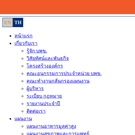
Skip
to
content
EN
TH
หน้าแรก
เกี่ยวกับเรา
รู้จัก บพข.
วิสัยทัศน์และพันธกิจ
โครงสร้างองค์กร
คณะอนุกรรมการประจำหน่วย บพข.
คณะทำงานกลั่นกรองแผนงาน
ผู้บริหาร
ระเบียบ กฎหมาย
รายงานประจำปี
ติดต่อเรา
แผนงาน
แผนงานอาหารมูลค่าสูง
แผนงานสุขภาพและการแพทย์