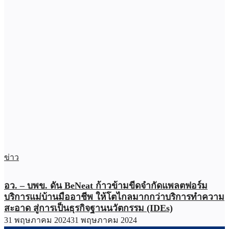
ข่าว
อว. – บพข. ดัน BeNeat ก้าวข้ามขีดจำกัดแพลตฟอร์ม
บริการแม่บ้านมืออาชีพ ให้โตไกลมากกว่าบริการทำความ
สะอาด สู่การเป็นธุรกิจฐานนวัตกรรม (IDEs)
31 พฤษภาคม 2024
31 พฤษภาคม 2024