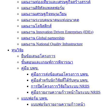
แผนงานท่องเที่ยวและเศรษฐกิจสร้างสรรค์
แผนงานดิจิทัลแพลตฟอร์ม
แผนงานเศรษฐกิจหมุนเวียน
แผนงานระบบคมนาคมแห่งอนาคต
แผนงานโลจิสติกส์
แผนงาน Innovation Driven Enterprises (IDEs)
แผนงาน Global partnership
แผนงาน National Quality Infrastructure
ทุนวิจัย
ยื่นข้อเสนอโครงการ
ขั้นตอนและเกณฑ์การพิจารณา
คู่มือ บพข.
คู่มือการส่งข้อเสนอโครงการ บพข.
คู่มือสำหรับนักวิจัยที่ได้รับทุน บพข.
การปิดโครงการวิจัยในระบบ NRIIS
คู่มือรายงานความก้าวหน้าในระบบ NRIIS
แบบฟอร์ม บพข.
แบบฟอร์มรายงานความก้าวหน้า