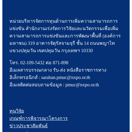
หน่วยบริหารจัดการทุนด้านการเพิ่มความสามารถการ
แข่งขัน สำนักงานเร่งรัดการวิจัยและนวัตกรรมเพื่อเพิ่ม
ความสามารถการแข่งขันและการพัฒนาพื้นที่ (องค์การ
มหาชน) 319 อาคารจัตุรัสจามจุรี ชั้น 14 ถนนพญาไท
แขวงปทุมวัน เขตปทุมวัน กรุงเทพฯ 10330
โทร. 02-109-5432 ต่อ 871-898
อีเมลสารบรรณกลาง รับ-ส่ง หนังสือราชการทาง
อิเล็กทรอนิกส์ : saraban.pmuc@nxpo.or.th
อีเมลติดต่อสอบถามข้อมูล : pmuc@nxpo.or.th
ทุนวิจัย
เกณฑ์การพิจารณาโครงการ
ข่าวประชาสัมพันธ์