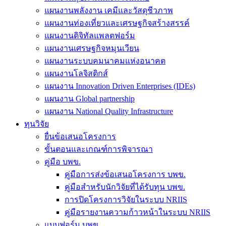
แผนงานพลังงาน เคมีและวัสดุชีวภาพ
แผนงานท่องเที่ยวและเศรษฐกิจสร้างสรรค์
แผนงานดิจิทัลแพลตฟอร์ม
แผนงานเศรษฐกิจหมุนเวียน
แผนงานระบบคมนาคมแห่งอนาคต
แผนงานโลจิสติกส์
แผนงาน Innovation Driven Enterprises (IDEs)
แผนงาน Global partnership
แผนงาน National Quality Infrastructure
ทุนวิจัย
ยื่นข้อเสนอโครงการ
ขั้นตอนและเกณฑ์การพิจารณา
คู่มือ บพข.
คู่มือการส่งข้อเสนอโครงการ บพข.
คู่มือสำหรับนักวิจัยที่ได้รับทุน บพข.
การปิดโครงการวิจัยในระบบ NRIIS
คู่มือรายงานความก้าวหน้าในระบบ NRIIS
แบบฟอร์ม บพข.