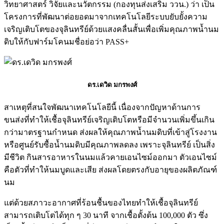
วิทยาศาสตร์ วิจัยและนวัตกรรม (กองทุนส่งเสริม ววน.) ว่า เป็น
โครงการที่พัฒนาต่อยอดมาจากเทคโนโลยีระบบยับยั้งความ
เจริญเติบโตของจุลินทรีย์ด้วยแสงคลื่นสั้นเพื่อเพิ่มคุณภาพน้ำนม
ดิบให้กับฟาร์มโคนมชื่อย่อว่า PASS+
ดร.เดวิด มกรพงศ์
สาเหตุที่สนใจพัฒนาเทคโนโลยีนี้ เนื่องจากปัญหาด้านการ
ขนส่งที่ทำให้เชื้อจุลินทรีย์เจริญเติบโตหรือมีจำนวนเพิ่มขึ้นเกิน
กว่ามาตรฐานกำหนด ส่งผลให้คุณภาพน้ำนมดิบที่เข้าสู่โรงงาน
หรือศูนย์รับซื้อน้ำนมดิบมีคุณภาพลดลง เพราะจุลินทรีย์ เป็นสิ่ง
มีชีวิต กินสารอาหารในนมแล้วคายเอนไซม์ออกมา ตัวเอนไซม์
คือตัวที่ทำให้นมบูดและเสีย ส่งผลโดยตรงกับอายุของผลิตภัณฑ์
นม
แต่ด้วยสภาวะอากาศที่ร้อนชื้นของไทยทำให้เชื้อจุลินทรีย์
สามารถเติบโตได้ทุก ๆ 30 นาที จากเชื้อตั้งต้น 100,000 ตัว ซึ่ง