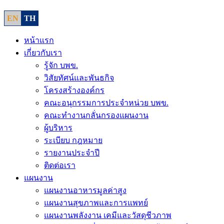
EN
TH
หน้าแรก
เกี่ยวกับเรา
รู้จัก บพข.
วิสัยทัศน์และพันธกิจ
โครงสร้างองค์กร
คณะอนุกรรมการประจำหน่วย บพข.
คณะทำงานกลั่นกรองแผนงาน
ผู้บริหาร
ระเบียบ กฎหมาย
รายงานประจำปี
ติดต่อเรา
แผนงาน
แผนงานอาหารมูลค่าสูง
แผนงานสุขภาพและการแพทย์
แผนงานพลังงาน เคมีและวัสดุชีวภาพ