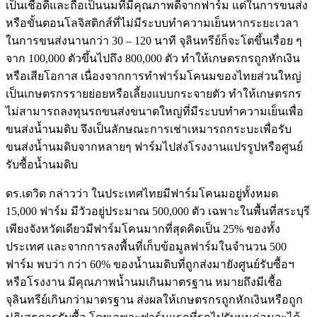
เป็นเชื้อดีและถือเป็นนมที่มีคุณภาพดีจากฟาร์ม แต่ในการขนส่ง
หรือขั้นตอนโลจิสติกส์ที่ไม่มีระบบทำความเย็นหากระยะเวลา
ในการขนส่งนานกว่า 30 – 120 นาที จุลินทรีย์ก็จะโตขึ้นเรื่อย ๆ
จาก 100,000 ตัวขึ้นไปถึง 800,000 ตัว ทำให้เกษตรกรถูกหักเงิน
หรือเสียโอกาส เนื่องจากการทำฟาร์มโคนมของไทยส่วนใหญ่
เป็นเกษตรกรรายย่อยหรือเลี้ยงแบบกระจายตัว ทำให้เกษตรกร
ไม่สามารถลงทุนรถขนส่งขนาดใหญ่ที่มีระบบทำความเย็นเพื่อ
ขนส่งน้ำนมดิบ จึงเป็นลักษณะการเช่าเหมารถกระบะเพื่อรับ
ขนส่งน้ำนมดิบจากหลายๆ ฟาร์มไปส่งโรงงานแปรรูปหรือศูนย์
รับซื้อน้ำนมดิบ
ดร.เดวิด
กล่าวว่า ในประเทศไทยมีฟาร์มโคนมอยู่ทั้งหมด
15,000 ฟาร์ม มีวัวอยู่ประมาณ 500,000 ตัว เฉพาะในพื้นที่สระบุรี
เพียงจังหวัดเดียวมีฟาร์มโคนมากที่สุดคิดเป็น 25% ของทั้ง
ประเทศ และจากการลงพื้นที่เก็บข้อมูลฟาร์มในจำนวน 500
ฟาร์ม พบว่า กว่า 60% ของน้ำนมดิบที่ถูกส่งมายังศูนย์รับซื้อฯ
หรือโรงงาน มีคุณภาพน้ำนมเกินมาตรฐาน หมายถึงมีเชื้อ
จุลินทรีย์เกินกว่ามาตรฐาน ส่งผลให้เกษตรกรถูกหักเงินหรือถูก