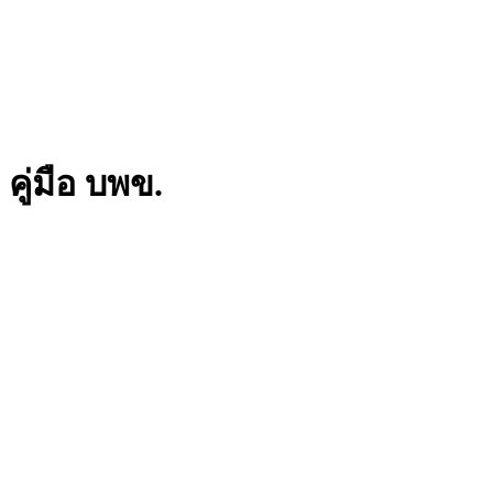
คู่มือ บพข.