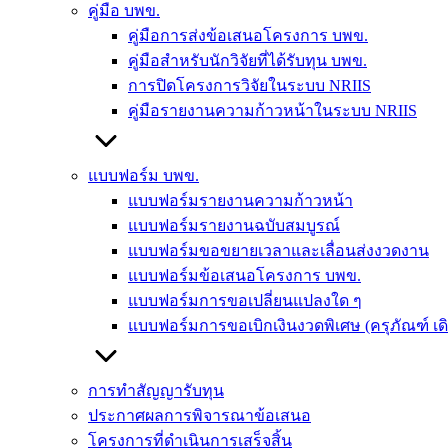
คู่มือ บพข.
คู่มือการส่งข้อเสนอโครงการ บพข.
คู่มือสำหรับนักวิจัยที่ได้รับทุน บพข.
การปิดโครงการวิจัยในระบบ NRIIS
คู่มือรายงานความก้าวหน้าในระบบ NRIIS
แบบฟอร์ม บพข.
แบบฟอร์มรายงานความก้าวหน้า
แบบฟอร์มรายงานฉบับสมบูรณ์
แบบฟอร์มขอขยายเวลาและเลื่อนส่งงวดงาน
แบบฟอร์มข้อเสนอโครงการ บพข.
แบบฟอร์มการขอเปลี่ยนแปลงใด ๆ
แบบฟอร์มการขอเบิกเงินงวดพิเศษ (ครุภัณฑ์ เ
การทำสัญญารับทุน
ประกาศผลการพิจารณาข้อเสนอ
โครงการที่ดำเนินการเสร็จสิ้น