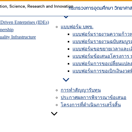
ุนเวียน
การปิดโครงการวิจัยในระบบ
าคมแห่งอนาคต
คู่มือรายงานความก้าวหน้าใ
กระทรวงการอุดมศึกษา วิทยาศาสต
riven Enterprises (IDEs)
แบบฟอร์ม บพข.
nership
แบบฟอร์มรายงานความก้าวห
lity Infrastructure
แบบฟอร์มรายงานฉบับสมบูร
แบบฟอร์มขอขยายเวลาและเลื
แบบฟอร์มข้อเสนอโครงการ 
แบบฟอร์มการขอเปลี่ยนแปลง
แบบฟอร์มการขอเบิกเงินงวดพิ
การทำสัญญารับทุน
ประกาศผลการพิจารณาข้อเสนอ
โครงการที่ดำเนินการเสร็จสิ้น