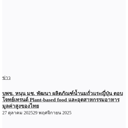
ข่าว
บพข. หนุน มช. พัฒนา ผลิตภัณฑ์น้ำนมถั่วแระญี่ปุ่น ตอบ
โจทย์เทรนด์ Plant-based food และอุตสาหกรรมอาหาร
มูลค่าสูงของไทย
27 ตุลาคม 2025
29 พฤศจิกายน 2025