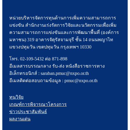
หน่วยบริหารจัดการทุนด้านการเพิ่มความสามารถการ
แข่งขัน สำนักงานเร่งรัดการวิจัยและนวัตกรรมเพื่อเพิ่ม
ความสามารถการแข่งขันและการพัฒนาพื้นที่ (องค์การ
มหาชน) 319 อาคารจัตุรัสจามจุรี ชั้น 14 ถนนพญาไท
แขวงปทุมวัน เขตปทุมวัน กรุงเทพฯ 10330
โทร. 02-109-5432 ต่อ 871-898
อีเมลสารบรรณกลาง รับ-ส่ง หนังสือราชการทาง
อิเล็กทรอนิกส์ : saraban.pmuc@nxpo.or.th
อีเมลติดต่อสอบถามข้อมูล : pmuc@nxpo.or.th
ทุนวิจัย
เกณฑ์การพิจารณาโครงการ
ข่าวประชาสัมพันธ์
ผลงานเด่น