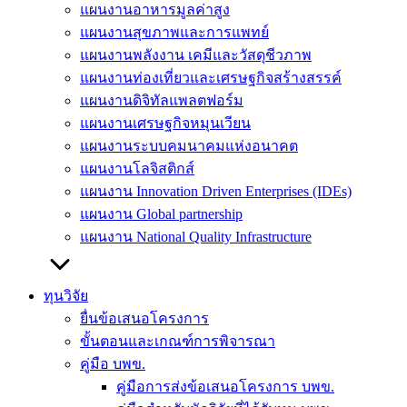
แผนงานอาหารมูลค่าสูง
แผนงานสุขภาพและการแพทย์
แผนงานพลังงาน เคมีและวัสดุชีวภาพ
แผนงานท่องเที่ยวและเศรษฐกิจสร้างสรรค์
แผนงานดิจิทัลแพลตฟอร์ม
แผนงานเศรษฐกิจหมุนเวียน
แผนงานระบบคมนาคมแห่งอนาคต
แผนงานโลจิสติกส์
แผนงาน Innovation Driven Enterprises (IDEs)
แผนงาน Global partnership
แผนงาน National Quality Infrastructure
ทุนวิจัย
ยื่นข้อเสนอโครงการ
ขั้นตอนและเกณฑ์การพิจารณา
คู่มือ บพข.
คู่มือการส่งข้อเสนอโครงการ บพข.