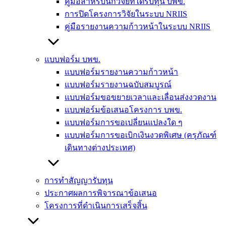
คู่มือสำหรับนักวิจัยที่ได้รับทุน บพข.
การปิดโครงการวิจัยในระบบ NRIIS
คู่มือรายงานความก้าวหน้าในระบบ NRIIS
แบบฟอร์ม บพข.
แบบฟอร์มรายงานความก้าวหน้า
แบบฟอร์มรายงานฉบับสมบูรณ์
แบบฟอร์มขอขยายเวลาและเลื่อนส่งงวดงาน
แบบฟอร์มข้อเสนอโครงการ บพข.
แบบฟอร์มการขอเปลี่ยนแปลงใด ๆ
แบบฟอร์มการขอเบิกเงินงวดพิเศษ (ครุภัณฑ์
เดินทางต่างประเทศ)
การทำสัญญารับทุน
ประกาศผลการพิจารณาข้อเสนอ
โครงการที่ดำเนินการเสร็จสิ้น