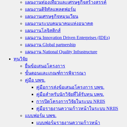
แผนงานท่องเที่ยวและเศรษฐกิจสร้างสรรค์
แผนงานดิจิทัลแพลตฟอร์ม
แผนงานเศรษฐกิจหมุนเวียน
แผนงานระบบคมนาคมแห่งอนาคต
แผนงานโลจิสติกส์
แผนงาน Innovation Driven Enterprises (IDEs)
แผนงาน Global partnership
แผนงาน National Quality Infrastructure
ทุนวิจัย
ยื่นข้อเสนอโครงการ
ขั้นตอนและเกณฑ์การพิจารณา
คู่มือ บพข.
คู่มือการส่งข้อเสนอโครงการ บพข.
คู่มือสำหรับนักวิจัยที่ได้รับทุน บพข.
การปิดโครงการวิจัยในระบบ NRIIS
คู่มือรายงานความก้าวหน้าในระบบ NRIIS
แบบฟอร์ม บพข.
แบบฟอร์มรายงานความก้าวหน้า