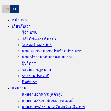
EN
TH
หน้าแรก
เกี่ยวกับเรา
รู้จัก บพข.
วิสัยทัศน์และพันธกิจ
โครงสร้างองค์กร
คณะอนุกรรมการประจำหน่วย บพข.
คณะทำงานกลั่นกรองแผนงาน
ผู้บริหาร
ระเบียบ กฎหมาย
รายงานประจำปี
ติดต่อเรา
แผนงาน
แผนงานอาหารมูลค่าสูง
แผนงานสุขภาพและการแพทย์
แผนงานพลังงาน เคมีและวัสดุชีวภาพ