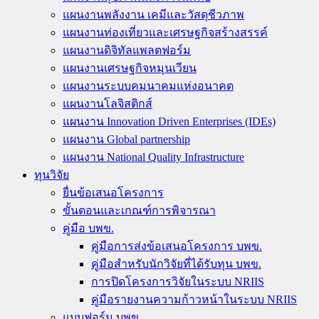
แผนงานพลังงาน เคมีและวัสดุชีวภาพ
แผนงานท่องเที่ยวและเศรษฐกิจสร้างสรรค์
แผนงานดิจิทัลแพลตฟอร์ม
แผนงานเศรษฐกิจหมุนเวียน
แผนงานระบบคมนาคมแห่งอนาคต
แผนงานโลจิสติกส์
แผนงาน Innovation Driven Enterprises (IDEs)
แผนงาน Global partnership
แผนงาน National Quality Infrastructure
ทุนวิจัย
ยื่นข้อเสนอโครงการ
ขั้นตอนและเกณฑ์การพิจารณา
คู่มือ บพข.
คู่มือการส่งข้อเสนอโครงการ บพข.
คู่มือสำหรับนักวิจัยที่ได้รับทุน บพข.
การปิดโครงการวิจัยในระบบ NRIIS
คู่มือรายงานความก้าวหน้าในระบบ NRIIS
แบบฟอร์ม บพข.