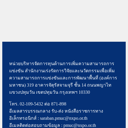
หน่วยบริหารจัดการทุนด้านการเพิ่มความสามารถการ
แข่งขัน สำนักงานเร่งรัดการวิจัยและนวัตกรรมเพื่อเพิ่ม
ความสามารถการแข่งขันและการพัฒนาพื้นที่ (องค์การ
มหาชน) 319 อาคารจัตุรัสจามจุรี ชั้น 14 ถนนพญาไท
แขวงปทุมวัน เขตปทุมวัน กรุงเทพฯ 10330
โทร. 02-109-5432 ต่อ 871-898
อีเมลสารบรรณกลาง รับ-ส่ง หนังสือราชการทาง
อิเล็กทรอนิกส์ : saraban.pmuc@nxpo.or.th
อีเมลติดต่อสอบถามข้อมูล : pmuc@nxpo.or.th