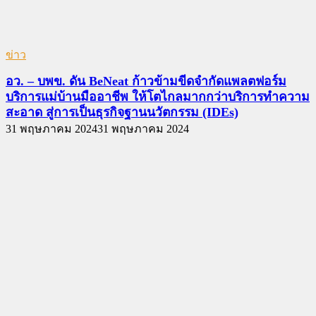
ข่าว
อว. – บพข. ดัน BeNeat ก้าวข้ามขีดจำกัดแพลตฟอร์ม
บริการแม่บ้านมืออาชีพ ให้โตไกลมากกว่าบริการทำความ
สะอาด สู่การเป็นธุรกิจฐานนวัตกรรม (IDEs)
31 พฤษภาคม 2024
31 พฤษภาคม 2024