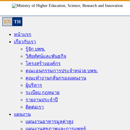
Skip
to
content
EN
TH
หน้าแรก
เกี่ยวกับเรา
รู้จัก บพข.
วิสัยทัศน์และพันธกิจ
โครงสร้างองค์กร
คณะอนุกรรมการประจำหน่วย บพข.
คณะทำงานกลั่นกรองแผนงาน
ผู้บริหาร
ระเบียบ กฎหมาย
รายงานประจำปี
ติดต่อเรา
แผนงาน
แผนงานอาหารมูลค่าสูง
แผนงานสุขภาพและการแพทย์