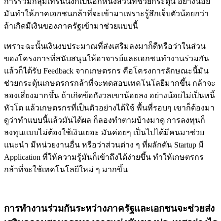
การรวมกลุ่มเทรนนิ่งก็เป็นอีกหนึ่งส่วนที่ช่วยกระตุ้น อย่างน้อย
มันทำให้ภาคเอกชนกล้าที่จะเข้ามาเพราะรู้สึกเจ็บตัวน้อยกว่า
ถ้าเกิดมีเงินของภาครัฐเข้ามาช่วยแบบนี้
เพราะฉะนั้นเงินงบประมาณที่ส่งเสริมลงมาก็ดีหรือว่าในส่วน
ของโครงการที่สนับสนุนให้อาจารย์และเอกชนทำงานร่วมกัน
แล้วก็ได้รับ Feedback จากเกษตรกร คือโครงการลักษณะนี้มัน
ช่วยกระตุ้นเกษตรกรกล้าที่จะทดสอบเทคโนโลยีมากขึ้น กล้าจะ
ลองเสี่ยงมากขึ้น ถ้าเกิดข้อกังวลเขาน้อยลง อย่างน้อยไม่เป็นหนี้
หัวโต แล้วเกษตรกรที่เป็นตัวอย่างได้ใช้ พื้นที่รอบๆ เขาก็ต้องมา
ดูว่าทำแบบนี้แล้วมันได้ผล ก็ลองทำตามบ้างมาดู การลงทุนก็
ลงทุนแบบไม่ต้องใช้เงินเยอะ มันค่อยๆ เป็นไปได้มีคนมาช่วย
แนะนำ มีหน่วยงานอื่น หรือว่าส่วนต่าง ๆ ที่ผลักดัน Startup มี
Application ที่ให้ความรู้มันก็เข้าถึงได้ง่ายขึ้น ทำให้เกษตรกร
กล้าที่จะใช้เทคโนโลยีใหม่ ๆ มากขึ้น
การทำงานร่วมกันระหว่างภาครัฐและเอกชนจะช่วยส่ง