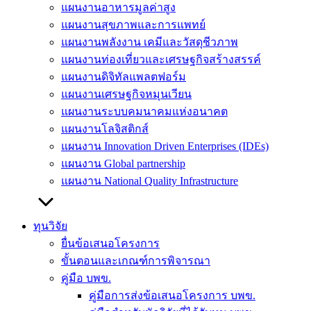
แผนงานอาหารมูลค่าสูง
แผนงานสุขภาพและการแพทย์
แผนงานพลังงาน เคมีและวัสดุชีวภาพ
แผนงานท่องเที่ยวและเศรษฐกิจสร้างสรรค์
แผนงานดิจิทัลแพลตฟอร์ม
แผนงานเศรษฐกิจหมุนเวียน
แผนงานระบบคมนาคมแห่งอนาคต
แผนงานโลจิสติกส์
แผนงาน Innovation Driven Enterprises (IDEs)
แผนงาน Global partnership
แผนงาน National Quality Infrastructure
ทุนวิจัย
ยื่นข้อเสนอโครงการ
ขั้นตอนและเกณฑ์การพิจารณา
คู่มือ บพข.
คู่มือการส่งข้อเสนอโครงการ บพข.