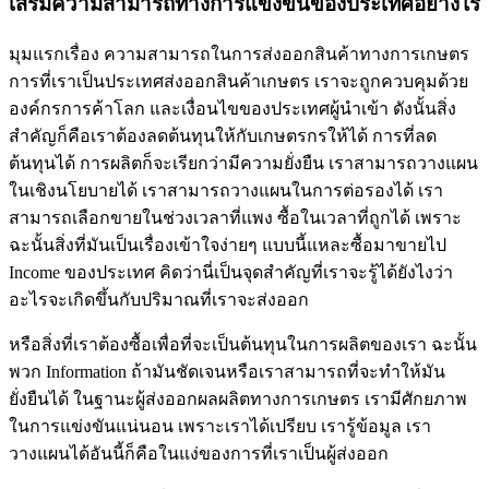
เสริมความสามารถทางการแข่งขันของประเทศอย่างไร
มุมแรกเรื่อง ความสามารถในการส่งออกสินค้าทางการเกษตร
การที่เราเป็นประเทศส่งออกสินค้าเกษตร เราจะถูกควบคุมด้วย
องค์กรการค้าโลก และเงื่อนไขของประเทศผู้นำเข้า ดังนั้นสิ่ง
สำคัญก็คือเราต้องลดต้นทุนให้กับเกษตรกรให้ได้ การที่ลด
ต้นทุนได้ การผลิตก็จะเรียกว่ามีความยั่งยืน เราสามารถวางแผน
ในเชิงนโยบายได้ เราสามารถวางแผนในการต่อรองได้ เรา
สามารถเลือกขายในช่วงเวลาที่แพง ซื้อในเวลาที่ถูกได้ เพราะ
ฉะนั้นสิ่งที่มันเป็นเรื่องเข้าใจง่ายๆ แบบนี้แหละซื้อมาขายไป
Income ของประเทศ คิดว่านี่เป็นจุดสำคัญที่เราจะรู้ได้ยังไงว่า
อะไรจะเกิดขึ้นกับปริมาณที่เราจะส่งออก
หรือสิ่งที่เราต้องซื้อเพื่อที่จะเป็นต้นทุนในการผลิตของเรา ฉะนั้น
พวก Information ถ้ามันชัดเจนหรือเราสามารถที่จะทำให้มัน
ยั่งยืนได้ ในฐานะผู้ส่งออกผลผลิตทางการเกษตร เรามีศักยภาพ
ในการแข่งขันแน่นอน เพราะเราได้เปรียบ เรารู้ข้อมูล เรา
วางแผนได้อันนี้ก็คือในแง่ของการที่เราเป็นผู้ส่งออก