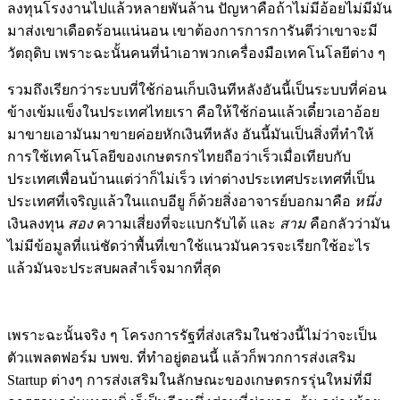
ลงทุนโรงงานไปแล้วหลายพันล้าน ปัญหาคือถ้าไม่มีอ้อยไม่มีมัน
มาส่งเขาเดือดร้อนแน่นอน เขาต้องการการการันตีว่าเขาจะมี
วัตถุดิบ เพราะฉะนั้นคนที่นำเอาพวกเครื่องมือเทคโนโลยีต่าง ๆ
รวมถึงเรียกว่าระบบที่ใช้ก่อนเก็บเงินทีหลังอันนี้เป็นระบบที่ค่อน
ข้างเข้มแข็งในประเทศไทยเรา คือให้ใช้ก่อนแล้วเดี๋ยวเอาอ้อย
มาขายเอามันมาขายค่อยหักเงินทีหลัง อันนี้มันเป็นสิ่งที่ทำให้
การใช้เทคโนโลยีของเกษตรกรไทยถือว่าเร็วเมื่อเทียบกับ
ประเทศเพื่อนบ้านแต่ว่าก็ไม่เร็ว เท่าต่างประเทศประเทศที่เป็น
ประเทศที่เจริญแล้วในแถบอียู ก็ด้วยสิ่งอาจารย์บอกมาคือ
หนึ่ง
เงินลงทุน
สอง
ความเสี่ยงที่จะแบกรับได้ และ
สาม
คือกลัวว่ามัน
ไม่มีข้อมูลที่แน่ชัดว่าพื้นที่เขาใช้แนวมันควรจะเรียกใช้อะไร
แล้วมันจะประสบผลสำเร็จมากที่สุด
เพราะฉะนั้นจริง ๆ โครงการรัฐที่ส่งเสริมในช่วงนี้ไม่ว่าจะเป็น
ตัวแพลตฟอร์ม บพข. ที่ทำอยู่ตอนนี้ แล้วก็พวกการส่งเสริม
Startup ต่างๆ การส่งเสริมในลักษณะของเกษตรกรรุ่นใหม่ที่มี