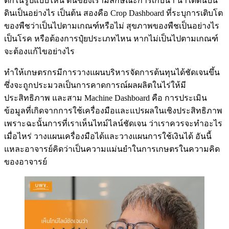
ตกในรูปแบบไหน ดินของเรามีลักษณะการเก็บน้ำ น้ำใต้ดินบน
ดินเป็นอย่างไร เป็นต้น สองคือ Crop Dashboard ที่ระบุการเติบโต
ของพืชว่าเป็นไปตามเกณฑ์หรือไม่ สุขภาพของพืชเป็นอย่างไร
เป็นโรค หรือต้องการปุ๋ยประเภทไหน หากไม่เป็นไปตามเกณฑ์
จะต้องแก้ไขอย่างไร
ทำให้เกษตรกรมีการวางแผนบริหารจัดการต้นทุนได้ชัดเจนขึ้น
ซึ่งจะถูกประมวลเป็นการคาดการณ์ผลผลิตในไร่ให้มี
ประสิทธิภาพ และสาม Machine Dashboard คือ การประเมิน
ข้อมูลที่เกิดจากการใช้เครื่องมือและแปรผลในเชิงประสิทธิภาพ
เพราะฉะนั้นการที่เราเห็นไทม์ไลน์ชัดเจน ว่าเราควรจะทำอะไร
เมื่อไหร่ วางแผนเครื่องมือได้และวางแผนการใช้เงินได้ อันนี้
แหละอาจารย์คิดว่าเป็นความแม่นยำในการเกษตรในความคิด
ของอาจารย์