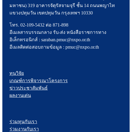
มหาชน) 319 อาคารจัตุรัสจามจุรี ชั้น 14 ถนนพญาไท
แขวงปทุมวัน เขตปทุมวัน กรุงเทพฯ 10330
โทร. 02-109-5432 ต่อ 871-898
อีเมลสารบรรณกลาง รับ-ส่ง หนังสือราชการทาง
อิเล็กทรอนิกส์ : saraban.pmuc@nxpo.or.th
อีเมลติดต่อสอบถามข้อมูล : pmuc@nxpo.or.th
ทุนวิจัย
เกณฑ์การพิจารณาโครงการ
ข่าวประชาสัมพันธ์
ผลงานเด่น
ร่วมทุนกับเรา
ร่วมงานกับเรา