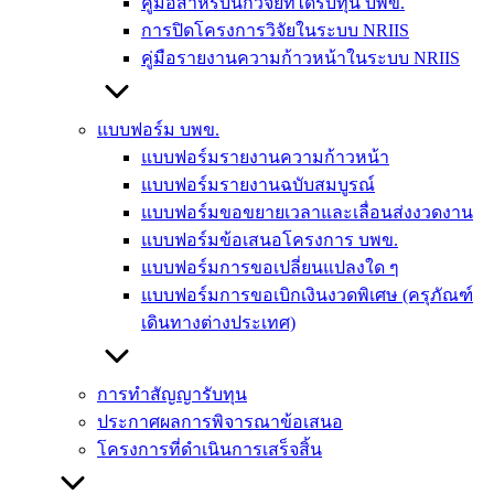
คู่มือสำหรับนักวิจัยที่ได้รับทุน บพข.
การปิดโครงการวิจัยในระบบ NRIIS
คู่มือรายงานความก้าวหน้าในระบบ NRIIS
แบบฟอร์ม บพข.
แบบฟอร์มรายงานความก้าวหน้า
แบบฟอร์มรายงานฉบับสมบูรณ์
แบบฟอร์มขอขยายเวลาและเลื่อนส่งงวดงาน
แบบฟอร์มข้อเสนอโครงการ บพข.
แบบฟอร์มการขอเปลี่ยนแปลงใด ๆ
แบบฟอร์มการขอเบิกเงินงวดพิเศษ (ครุภัณฑ์
เดินทางต่างประเทศ)
การทำสัญญารับทุน
ประกาศผลการพิจารณาข้อเสนอ
โครงการที่ดำเนินการเสร็จสิ้น