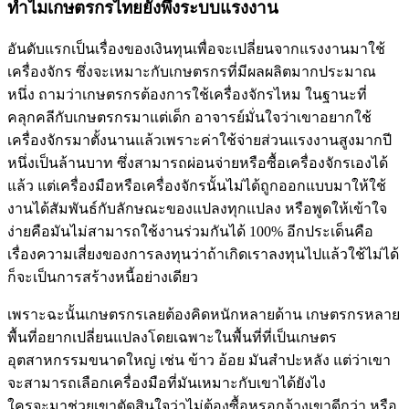
ทำไมเกษตรกรไทยยังพึ่งระบบแรงงาน
อันดับแรกเป็นเรื่องของเงินทุนเพื่อจะเปลี่ยนจากแรงงานมาใช้
เครื่องจักร ซึ่งจะเหมาะกับเกษตรกรที่มีผลผลิตมากประมาณ
หนึ่ง ถามว่าเกษตรกรต้องการใช้เครื่องจักรไหม ในฐานะที่
คลุกคลีกับเกษตรกรมาแต่เด็ก อาจารย์มั่นใจว่าเขาอยากใช้
เครื่องจักรมาตั้งนานแล้วเพราะค่าใช้จ่ายส่วนแรงงานสูงมากปี
หนึ่งเป็นล้านบาท ซึ่งสามารถผ่อนจ่ายหรือซื้อเครื่องจักรเองได้
แล้ว แต่เครื่องมือหรือเครื่องจักรนั้นไม่ได้ถูกออกแบบมาให้ใช้
งานได้สัมพันธ์กับลักษณะของแปลงทุกแปลง หรือพูดให้เข้าใจ
ง่ายคือมันไม่สามารถใช้งานร่วมกันได้ 100% อีกประเด็นคือ
เรื่องความเสี่ยงของการลงทุนว่าถ้าเกิดเราลงทุนไปแล้วใช้ไม่ได้
ก็จะเป็นการสร้างหนี้อย่างเดียว
เพราะฉะนั้นเกษตรกรเลยต้องคิดหนักหลายด้าน เกษตรกรหลาย
พื้นที่อยากเปลี่ยนแปลงโดยเฉพาะในพื้นที่ที่เป็นเกษตร
อุตสาหกรรมขนาดใหญ่ เช่น ข้าว อ้อย มันสำปะหลัง แต่ว่าเขา
จะสามารถเลือกเครื่องมือที่มันเหมาะกับเขาได้ยังไง
ใครจะมาช่วยเขาตัดสินใจว่าไม่ต้องซื้อหรอกจ้างเขาดีกว่า หรือ