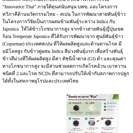
“Innovarice Thai” ภายใต้ทุนสนับสนุน บพข. และโครงการ
ทวิภาคีด้านนวัตกรรมไทย – สเปน ในการพัฒนาสายพันธุ์ข้าว
ในโครงการวิจัยเป็นการผสมข้ามพันธุ์ระหว่าง Indica กับ
Japonica ให้ได้ข้าวโภชนาการสูง จากข้าวสายพันธุ์ญี่ปุ่นเขต
ร้อน Temperate Japonica ที่ได้รับการพัฒนาจาก ศูนย์พันธุ์ข้าว
(Copsemar) ประเทศสเปน ที่ให้ผลผลิตสูงและต้านทานโรค มี
อมิโลสสูง กับข้าวคู่ผสม Indica สีม่วงพันธุ์แรก เพื่อสร้างพันธุ์
ข้าวสีม่วงที่ให้ผลผลิตสูง มีค่า ดัชนีน้ำตาล (GI) ต่ำ และคุณค่า
ทางโภชนาการสูง จะมีส่วนช่วยลดการเกิดโรคอ้วน เบาหวาน
ชนิดที่ 2 และโรค NCDs ที่สามารถปรับให้เข้ากับสภาพการปลูก
ได้ทั้งในสหภาพยุโรปและประเทศไทย