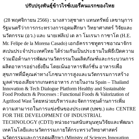
ปรับปรุงพันธุ์ข้าวไรซ์เบอรี่คนแรกของไทย
(28 พฤศจิกายน 2566) : นางสาวสุชาดา แทนทรัพย์ เลขานุการ
รัฐมนตรีว่าการกระทรวงการอุดมศึกษา วิทยาศาสตร์ วิจัยและ
นวัตกรรม (อว.) และ นายเฟลิเป เด ลา โมเรนา กาซาโด (H.E.
Mr. Felipe de la Morena Casado) เอกอัครราชทูตราชอาณาจักร
สเปนประจำประเทศไทย ได้ร่วมกันเป็นประธานในพิธีเปิดความ
ร่วมมือด้านการพัฒนานวัตกรรมในผลิตภัณฑ์และกระบวนการ
ผลิตอาหารอย่างยั่งยืน โดยเน้นอาหารฟังก์ชั่น อาหารเพื่อ
สุขภาพที่มีคุณค่าทางโภชนาการสูงและนวัตกรรมการสร้าง
มูลค่าของเสียจากเกษตรอาหาร ภายในงาน Spain – Thailand
Innovation & Tech Dialogue Platform Healthy and Sustainable
Food Products & Processes : Functional Foods & Valorization of
Agrifood Wast โดยหน่วยบริหารและจัดการทุนด้านการเพิ่ม
ความสามารถในการแข่งขันของประเทศ (บพข.) และ CENTRE
FOR THE DEVELOPMENT OF INDUSTRIAL
TECHNOLOGY (CDTI) หน่วยงานสนับสนุนทุนวิจัยและพัฒนา
เทคโนโลยีและนวัตกรรมภายใต้กระทรวงวิทยาศาสตร์
นวัตกรรมและการอุดมศึกษา (Ministry of Sciences Innovation