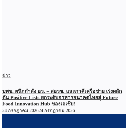
ข่าว
บพข. ผนึกกำลัง อว. – สอวช. และภาคีเครือข่าย เร่งผลัก
ดัน Positive Lists ยกระดับอาหารอนาคตไทยสู่ Future
Food Innovation Hub ของเอเชีย!
24 กรกฎาคม 2026
24 กรกฎาคม 2026