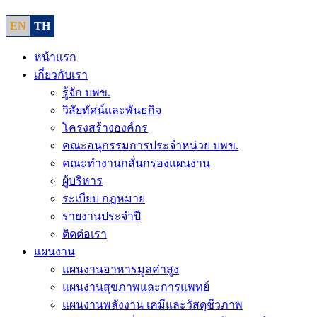
EN
TH
หน้าแรก
เกี่ยวกับเรา
รู้จัก บพข.
วิสัยทัศน์และพันธกิจ
โครงสร้างองค์กร
คณะอนุกรรมการประจำหน่วย บพข.
คณะทำงานกลั่นกรองแผนงาน
ผู้บริหาร
ระเบียบ กฎหมาย
รายงานประจำปี
ติดต่อเรา
แผนงาน
แผนงานอาหารมูลค่าสูง
แผนงานสุขภาพและการแพทย์
แผนงานพลังงาน เคมีและวัสดุชีวภาพ