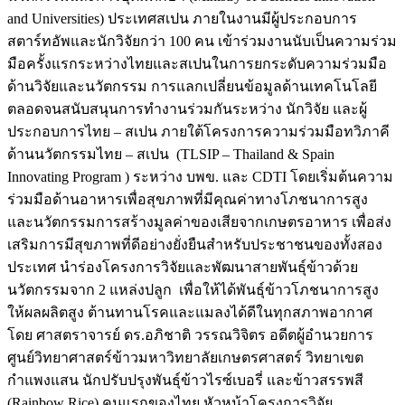
and Universities) ประเทศสเปน ภายในงานมีผู้ประกอบการ
สตาร์ทอัพและนักวิจัยกว่า 100 คน เข้าร่วมงานนับเป็นความร่วม
มือครั้งแรกระหว่างไทยและสเปนในการยกระดับความร่วมมือ
ด้านวิจัยและนวัตกรรม การแลกเปลี่ยนข้อมูลด้านเทคโนโลยี
ตลอดจนสนับสนุนการทำงานร่วมกันระหว่าง นักวิจัย และผู้
ประกอบการไทย – สเปน ภายใต้โครงการความร่วมมือทวิภาคี
ด้านนวัตกรรมไทย – สเปน (TLSIP – Thailand & Spain
Innovating Program ) ระหว่าง บพข. และ CDTI โดยเริ่มต้นความ
ร่วมมือด้านอาหารเพื่อสุขภาพที่มีคุณค่าทางโภชนาการสูง
และนวัตกรรมการสร้างมูลค่าของเสียจากเกษตรอาหาร เพื่อส่ง
เสริมการมีสุขภาพที่ดีอย่างยั่งยืนสำหรับประชาชนของทั้งสอง
ประเทศ นำร่องโครงการวิจัยและพัฒนาสายพันธุ์ข้าวด้วย
นวัตกรรมจาก 2 แหล่งปลูก เพื่อให้ได้พันธุ์ข้าวโภชนาการสูง
ให้ผลผลิตสูง ต้านทานโรคและแมลงได้ดีในทุกสภาพอากาศ
โดย ศาสตราจารย์ ดร.อภิชาติ วรรณวิจิตร อดีตผู้อำนวยการ
ศูนย์วิทยาศาสตร์ข้าวมหาวิทยาลัยเกษตรศาสตร์ วิทยาเขต
กำแพงแสน นักปรับปรุงพันธุ์ข้าวไรซ์เบอรี่ และข้าวสรรพสี
(Rainbow Rice) คนแรกของไทย หัวหน้าโครงการวิจัย