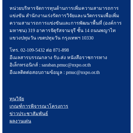
หน่วยบริหารจัดการทุนด้านการเพิ่มความสามารถการ
แข่งขัน สำนักงานเร่งรัดการวิจัยและนวัตกรรมเพื่อเพิ่ม
ความสามารถการแข่งขันและการพัฒนาพื้นที่ (องค์การ
มหาชน) 319 อาคารจัตุรัสจามจุรี ชั้น 14 ถนนพญาไท
แขวงปทุมวัน เขตปทุมวัน กรุงเทพฯ 10330
โทร. 02-109-5432 ต่อ 871-898
อีเมลสารบรรณกลาง รับ-ส่ง หนังสือราชการทาง
อิเล็กทรอนิกส์ : saraban.pmuc@nxpo.or.th
อีเมลติดต่อสอบถามข้อมูล : pmuc@nxpo.or.th
ทุนวิจัย
เกณฑ์การพิจารณาโครงการ
ข่าวประชาสัมพันธ์
ผลงานเด่น