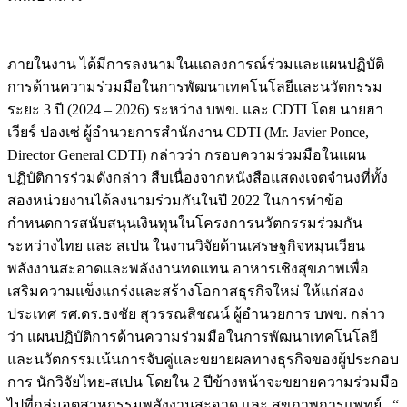
ภายในงาน ได้มีการลงนามในแถลงการณ์ร่วมและแผนปฏิบัติ
การด้านความร่วมมือในการพัฒนาเทคโนโลยีและนวัตกรรม
ระยะ 3 ปี (2024 – 2026) ระหว่าง บพข. และ CDTI โดย นายฮา
เวียร์ ปองเซ่ ผู้อำนวยการสำนักงาน CDTI (Mr. Javier Ponce,
Director General CDTI) กล่าวว่า กรอบความร่วมมือในแผน
ปฏิบัติการร่วมดังกล่าว สืบเนื่องจากหนังสือแสดงเจตจำนงที่ทั้ง
สองหน่วยงานได้ลงนามร่วมกันในปี 2022 ในการทำข้อ
กำหนดการสนับสนุนเงินทุนในโครงการนวัตกรรมร่วมกัน
ระหว่างไทย และ สเปน ในงานวิจัยด้านเศรษฐกิจหมุนเวียน
พลังงานสะอาดและพลังงานทดแทน อาหารเชิงสุขภาพเพื่อ
เสริมความแข็งแกร่งและสร้างโอกาสธุรกิจใหม่ ให้แก่สอง
ประเทศ รศ.ดร.ธงชัย สุวรรณสิชณน์ ผู้อำนวยการ บพข. กล่าว
ว่า แผนปฏิบัติการด้านความร่วมมือในการพัฒนาเทคโนโลยี
และนวัตกรรมเน้นการจับคู่และขยายผลทางธุรกิจของผู้ประกอบ
การ นักวิจัยไทย-สเปน โดยใน 2 ปีข้างหน้าจะขยายความร่วมมือ
ไปที่กลุ่มอุตสาหกรรมพลังงานสะอาด และ สุขภาพการแพทย์ “