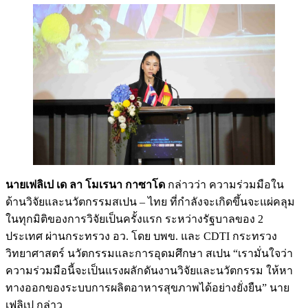
นายเฟลิเป เด ลา โมเรนา กาซาโด
กล่าวว่า ความร่วมมือใน
ด้านวิจัยและนวัตกรรมสเปน – ไทย ที่กำลังจะเกิดขึ้นจะแผ่คลุม
ในทุกมิติของการวิจัยเป็นครั้งแรก ระหว่างรัฐบาลของ 2
ประเทศ ผ่านกระทรวง อว. โดย บพข. และ CDTI กระทรวง
วิทยาศาสตร์ นวัตกรรมและการอุดมศึกษา สเปน “เรามั่นใจว่า
ความร่วมมือนี้จะเป็นแรงผลักดันงานวิจัยและนวัตกรรม ให้หา
ทางออกของระบบการผลิตอาหารสุขภาพได้อย่างยั่งยืน” นาย
เฟลิเป กล่าว