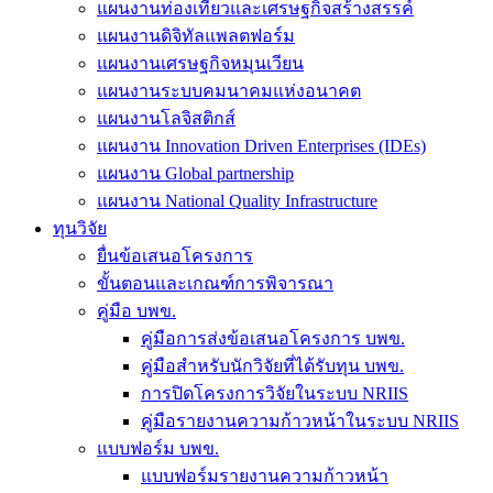
แผนงานท่องเที่ยวและเศรษฐกิจสร้างสรรค์
แผนงานดิจิทัลแพลตฟอร์ม
แผนงานเศรษฐกิจหมุนเวียน
แผนงานระบบคมนาคมแห่งอนาคต
แผนงานโลจิสติกส์
แผนงาน Innovation Driven Enterprises (IDEs)
แผนงาน Global partnership
แผนงาน National Quality Infrastructure
ทุนวิจัย
ยื่นข้อเสนอโครงการ
ขั้นตอนและเกณฑ์การพิจารณา
คู่มือ บพข.
คู่มือการส่งข้อเสนอโครงการ บพข.
คู่มือสำหรับนักวิจัยที่ได้รับทุน บพข.
การปิดโครงการวิจัยในระบบ NRIIS
คู่มือรายงานความก้าวหน้าในระบบ NRIIS
แบบฟอร์ม บพข.
แบบฟอร์มรายงานความก้าวหน้า