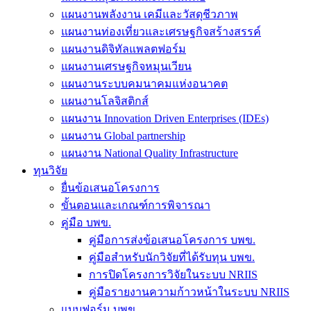
แผนงานพลังงาน เคมีและวัสดุชีวภาพ
แผนงานท่องเที่ยวและเศรษฐกิจสร้างสรรค์
แผนงานดิจิทัลแพลตฟอร์ม
แผนงานเศรษฐกิจหมุนเวียน
แผนงานระบบคมนาคมแห่งอนาคต
แผนงานโลจิสติกส์
แผนงาน Innovation Driven Enterprises (IDEs)
แผนงาน Global partnership
แผนงาน National Quality Infrastructure
ทุนวิจัย
ยื่นข้อเสนอโครงการ
ขั้นตอนและเกณฑ์การพิจารณา
คู่มือ บพข.
คู่มือการส่งข้อเสนอโครงการ บพข.
คู่มือสำหรับนักวิจัยที่ได้รับทุน บพข.
การปิดโครงการวิจัยในระบบ NRIIS
คู่มือรายงานความก้าวหน้าในระบบ NRIIS
แบบฟอร์ม บพข.