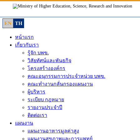
Skip
to
content
EN
TH
หน้าแรก
เกี่ยวกับเรา
รู้จัก บพข.
วิสัยทัศน์และพันธกิจ
โครงสร้างองค์กร
คณะอนุกรรมการประจำหน่วย บพข.
คณะทำงานกลั่นกรองแผนงาน
ผู้บริหาร
ระเบียบ กฎหมาย
รายงานประจำปี
ติดต่อเรา
แผนงาน
แผนงานอาหารมูลค่าสูง
แผนงานสุขภาพและการแพทย์