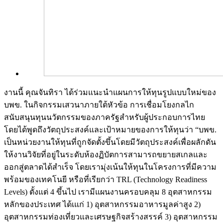
งานนี้ คุณจันทิรา ได้ร่วมแนะนำแผนการให้ทุนรูปแบบใหม่ของ
บพข. ในกิจกรรมเสวนาภายใต้หัวข้อ การเชื่อมโยงกลไก
สนับสนุนทุนนวัตกรรมของภาครัฐสำหรับผู้ประกอบการไทย
โดยได้พูดถึงวัตถุประสงค์และเป้าหมายของการให้ทุนว่า “บพข.
เป็นหน่วยงานให้ทุนที่ถูกจัดตั้งขึ้นโดยมีวัตถุประสงค์เพื่อผลักดัน
ให้งานวิจัยที่อยู่ในระดับห้องฏิบัตการสามารถขยายสเกลและ
ออกสู่ตลาดได้สำเร็จ โดยเรามุ่งเน้นให้ทุนในโครงการที่มีความ
พร้อมของเทคโนยี หรือที่เรียกว่า TRL (Technology Readiness
Levels) ตั้งแต่ 4 ขึ้นไป เรามีแผนงานครอบคลุม 8 อุตสาหกรรม
หลักของประเทศ ได้เแก่ 1) อุตสาหกรรมอาหารมูลค่าสูง 2)
อุตสาหกรรมท่องเที่ยวและเศรษฐกิจสร้างสรรค์ 3) อุตสาหกรรม