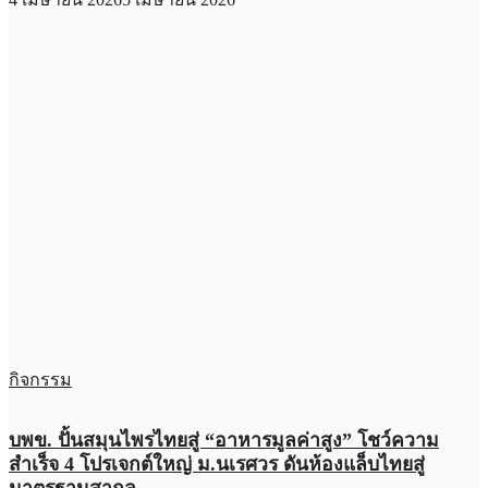
กิจกรรม
บพข. ปั้นสมุนไพรไทยสู่ “อาหารมูลค่าสูง” โชว์ความ
สำเร็จ 4 โปรเจกต์ใหญ่ ม.นเรศวร ดันห้องแล็บไทยสู่
มาตรฐานสากล