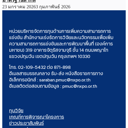
23 มกราคม 2026
3 กุมภาพันธ์ 2026
หน่วยบริหารจัดการทุนด้านการเพิ่มความสามารถการ
แข่งขัน สำนักงานเร่งรัดการวิจัยและนวัตกรรมเพื่อเพิ่ม
ความสามารถการแข่งขันและการพัฒนาพื้นที่ (องค์การ
มหาชน) 319 อาคารจัตุรัสจามจุรี ชั้น 14 ถนนพญาไท
แขวงปทุมวัน เขตปทุมวัน กรุงเทพฯ 10330
โทร. 02-109-5432 ต่อ 871-898
อีเมลสารบรรณกลาง รับ-ส่ง หนังสือราชการทาง
อิเล็กทรอนิกส์ : saraban.pmuc@nxpo.or.th
อีเมลติดต่อสอบถามข้อมูล : pmuc@nxpo.or.th
ทุนวิจัย
เกณฑ์การพิจารณาโครงการ
ข่าวประชาสัมพันธ์