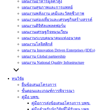
แผนงานอาหารมูลค่าสูง
แผนงานสุขภาพและการแพทย์
แผนงานพลังงาน เคมีและวัสดุชีวภาพ
แผนงานท่องเที่ยวและเศรษฐกิจสร้างสรรค์
แผนงานดิจิทัลแพลตฟอร์ม
แผนงานเศรษฐกิจหมุนเวียน
แผนงานระบบคมนาคมแห่งอนาคต
แผนงานโลจิสติกส์
แผนงาน Innovation Driven Enterprises (IDEs)
แผนงาน Global partnership
แผนงาน National Quality Infrastructure
ทุนวิจัย
ยื่นข้อเสนอโครงการ
ขั้นตอนและเกณฑ์การพิจารณา
คู่มือ บพข.
คู่มือการส่งข้อเสนอโครงการ บพข.
คู่มือสำหรับนักวิจัยที่ได้รับทุน บพข.