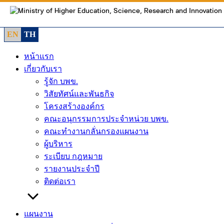
Skip
to
content
EN
TH
หน้าแรก
เกี่ยวกับเรา
รู้จัก บพข.
วิสัยทัศน์และพันธกิจ
โครงสร้างองค์กร
คณะอนุกรรมการประจำหน่วย บพข.
คณะทำงานกลั่นกรองแผนงาน
ผู้บริหาร
ระเบียบ กฎหมาย
รายงานประจำปี
ติดต่อเรา
แผนงาน