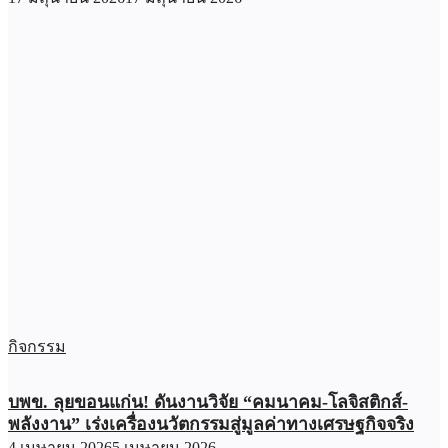
กิจกรรม
บพข. ลุยขอนแก่น! ดันงานวิจัย “คมนาคม-โลจิสติกส์-
พลังงาน” เร่งเครื่องนวัตกรรมสู่มูลค่าทางเศรษฐกิจจริง
4 เมษายน 2026
5 เมษายน 2026