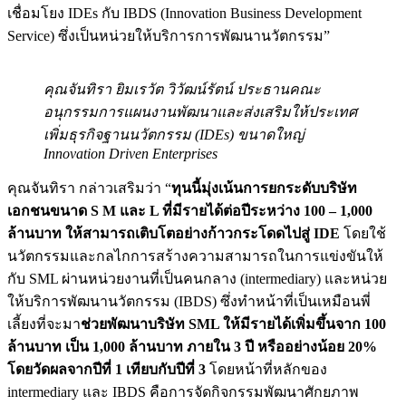
เชื่อมโยง IDEs กับ IBDS (Innovation Business Development
Service) ซึ่งเป็นหน่วยให้บริการการพัฒนานวัตกรรม”
คุณจันทิรา ยิมเรวัต วิวัฒน์รัตน์ ประธานคณะ
อนุกรรมการแผนงานพัฒนาและส่งเสริมให้ประเทศ
เพิ่มธุรกิจฐานนวัตกรรม (IDEs) ขนาดใหญ่
Innovation Driven Enterprises
คุณจันทิรา กล่าวเสริมว่า “
ทุนนี้มุ่งเน้นการยกระดับบริษัท
เอกชนขนาด S M และ L ที่มีรายได้ต่อปีระหว่าง 100 – 1,000
ล้านบาท ให้สามารถเติบโตอย่างก้าวกระโดดไปสู่ IDE
โดยใช้
นวัตกรรมและกลไกการสร้างความสามารถในการแข่งขันให้
กับ SML ผ่านหน่วยงานที่เป็นคนกลาง (intermediary) และหน่วย
ให้บริการพัฒนานวัตกรรม (IBDS) ซึ่งทำหน้าที่เป็นเหมือนพี่
เลี้ยงที่จะมา
ช่วยพัฒนาบริษัท SML ให้มีรายได้เพิ่มขึ้นจาก 100
ล้านบาท เป็น 1,000 ล้านบาท ภายใน 3 ปี หรืออย่างน้อย 20%
โดยวัดผลจากปีที่ 1 เทียบกับปีที่ 3
โดยหน้าที่หลักของ
intermediary และ IBDS คือการจัดกิจกรรมพัฒนาศักยภาพ