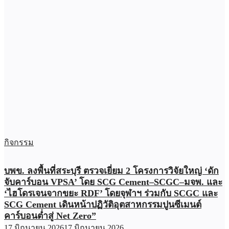
กิจกรรม
บพข. ลงพื้นที่สระบุรี ตรวจเยี่ยม 2 โครงการวิจัยใหญ่ ‘ดัก
จับคาร์บอน VPSA’ โดย SCG Cement–SCGC–มจพ. และ
‘ไฮโดรเจนจากขยะ RDF’ โดยจุฬาฯ ร่วมกับ SCGC และ
SCG Cement เดินหน้าปฏิวัติอุตสาหกรรมปูนซีเมนต์
คาร์บอนต่ำสู่ Net Zero”
17 มิถุนายน 2026
17 มิถุนายน 2026