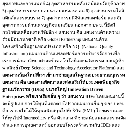
สุขภาพและการแพทย์ 4) อุตสาหกรรมพลัง เคมีและวัสดุชีวภาพ
5) อุตสาหกรรมระบบคมนาคมแห่งอนาคต 6) อุตสาหกรรมโลจิ
สติกส์และระบบราง 7) อุตสาหกรรมดิจิทัลแพลตฟอร์ม และ 8)
อุตสาหกรรมด้านเศรษฐกิจหมุนเวียน นอกจาก บพข. นี้ยังมี
กลไกขับเคลื่อนงานวิจัยอีก 4 แผนงาน คือ แผนงานด้านความ
ร่วมมือนานาชาติ หรือ Global Partnership แผนงานด้าน
โครงสร้างพื้นฐานของประเทศ หรือ NQI (National Quality
Infrastructure) แผนงานด้านแพลตฟอร์มการบริหารจัดการเพื่อ
เร่งการนำเอาวิทยาศาสตร์ เทคโนโลยีและนวัตกรรม ออกสู่เชิง
พาณิชย์ (Deep Science and Technology Accelerator Platform) และ
แผนงานน้องใหม่ที่เราเข้ามาช่วยดูแลในฐานะประธานอนุกรรม
แผนงาน คือ แผนงานพัฒนาและส่งเสริมให้ประเทศเพิ่มธุรกิจ
ฐานนวัตกรรม (IDEs) ขนาดใหญ่ Innovation Driven
Enterprises หรือเราเรียกสั้น ๆ ว่า แผนงาน IDEs
โดยแผนงานนี้
จะมีรูปแบบการให้ทุนที่แตกต่างไปจากแผนงานอื่น ๆ ของ บพข.
คือ เราจะไม่ได้ให้ทุนสนับสนุนไปที่บริษัท (SML) โดยตรง แต่จะ
ให้ทุนไปที่ Intermediary หรือ ตัวกลาง ที่ช่วยสนับสนุนและร่วมจัด
ทำแผนการยุทธศาสตร์ ออกแบบโครงสร้างร่วมกับ IDEs และ