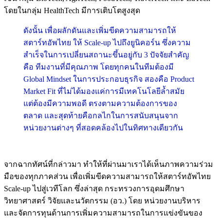
โดยในกลุ่ม HealthTech มีการเติบโตสูงสุด
ดังนั้น เพื่อผลักดันและเพิ่มขีดความสามารถให้
สตาร์ทอัพไทย ให้ Scale-up ไปถึงยูนิคอร์น ซึ่งความ
สำเร็จในการเปลี่ยนสถานะขึ้นอยู่กับ 3 ปัจจัยสำคัญ
คือ ทีมงานที่มีคุณภาพ โดยทุกคนในทีมต้องมี
Global Mindset ในการประกอบธุรกิจ สองคือ Product
Market Fit ที่ไม่ได้มองแค่การมีเทคโนโลยีล้ำสมัย
แต่ต้องมีความพอดี ตรงตามความต้องการของ
ตลาด และสุดท้ายคือกลไกในการสนับสนุนจาก
หน่วยงานต่างๆ ที่สอดคล้องไปในทิศทางเดียวกัน
จากฉากทัศน์ที่กล่าวมา ทำให้ที่ผ่านมาเราได้เห็นภาพความร่วม
มือของทุกภาคส่วน เพื่อเพิ่มขีดความสามารถให้สตาร์ทอัพไทย
Scale-up ไปสู่เวทีโลก ซึ่งล่าสุด กระทรวงการอุดมศึกษา
วิทยาศาสตร์ วิจัยและนวัตกรรม (อว.) โดย หน่วยงานบริหาร
และจัดการทุนด้านการเพิ่มความสามารถในการแข่งขันของ