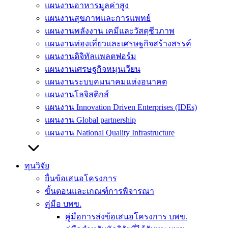
แผนงานอาหารมูลค่าสูง
แผนงานสุขภาพและการแพทย์
แผนงานพลังงาน เคมีและวัสดุชีวภาพ
แผนงานท่องเที่ยวและเศรษฐกิจสร้างสรรค์
แผนงานดิจิทัลแพลตฟอร์ม
แผนงานเศรษฐกิจหมุนเวียน
แผนงานระบบคมนาคมแห่งอนาคต
แผนงานโลจิสติกส์
แผนงาน Innovation Driven Enterprises (IDEs)
แผนงาน Global partnership
แผนงาน National Quality Infrastructure
ทุนวิจัย
ยื่นข้อเสนอโครงการ
ขั้นตอนและเกณฑ์การพิจารณา
คู่มือ บพข.
คู่มือการส่งข้อเสนอโครงการ บพข.