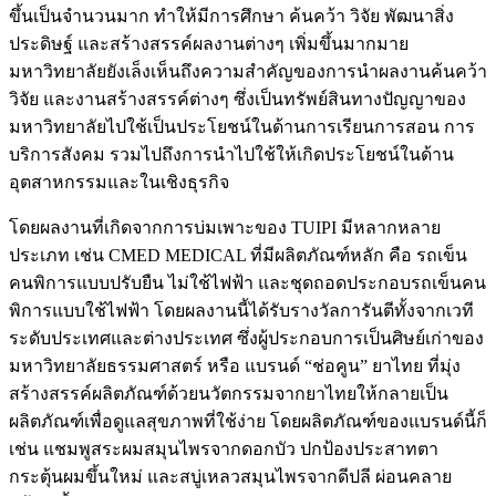
ขึ้นเป็นจำนวนมาก ทำให้มีการศึกษา ค้นคว้า วิจัย พัฒนาสิ่ง
ประดิษฐ์ และสร้างสรรค์ผลงานต่างๆ เพิ่มขึ้นมากมาย
มหาวิทยาลัยยังเล็งเห็นถึงความสำคัญของการนำผลงานค้นคว้า
วิจัย และงานสร้างสรรค์ต่างๆ ซึ่งเป็นทรัพย์สินทางปัญญาของ
มหาวิทยาลัยไปใช้เป็นประโยชน์ในด้านการเรียนการสอน การ
บริการสังคม รวมไปถึงการนำไปใช้ให้เกิดประโยชน์ในด้าน
อุตสาหกรรมและในเชิงธุรกิจ
โดยผลงานที่เกิดจากการบ่มเพาะของ TUIPI มีหลากหลาย
ประเภท เช่น CMED MEDICAL ที่มีผลิตภัณฑ์หลัก คือ รถเข็น
คนพิการแบบปรับยืน ไม่ใช้ไฟฟ้า และชุดถอดประกอบรถเข็นคน
พิการแบบใช้ไฟฟ้า โดยผลงานนี้ได้รับรางวัลการันตีทั้งจากเวที
ระดับประเทศและต่างประเทศ ซึ่งผู้ประกอบการเป็นศิษย์เก่าของ
มหาวิทยาลัยธรรมศาสตร์ หรือ แบรนด์ “ช่อคูน” ยาไทย ที่มุ่ง
สร้างสรรค์ผลิตภัณฑ์ด้วยนวัตกรรมจากยาไทยให้กลายเป็น
ผลิตภัณฑ์เพื่อดูแลสุขภาพที่ใช้ง่าย โดยผลิตภัณฑ์ของแบรนด์นี้ก็
เช่น แชมพูสระผมสมุนไพรจากดอกบัว ปกป้องประสาทตา
กระตุ้นผมขึ้นใหม่ และสบู่เหลวสมุนไพรจากดีปลี ผ่อนคลาย