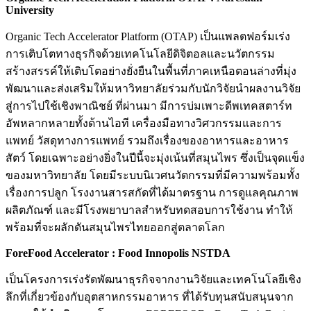
University
Organic Tech Accelerator Platform (OTAP) เป็นแพลตฟอร์มเร่ง
การเติบโตทางธุรกิจด้วยเทคโนโลยีดิจิตอลและนวัตกรรม
สร้างสรรค์ให้เติบโตอย่างยั่งยืนในพื้นที่ภาคเหนือตอนล่างที่มุ่ง
พัฒนาและส่งเสริมให้มหาวิทยาลัยร่วมกับนักวิจัยนำผลงานวิจัย
สู่การไปใช้เชิงพาณิชย์ ที่ผ่านมา มีการบ่มเพาะดีพเทคสตาร์ท
อัพหลากหลายทั้งด้านไอที เครื่องมือทางวิศวกรรมและการ
แพทย์ วัสดุทางการแพทย์ รวมถึงเรื่องของอาหารและอาหาร
สัตว์ โดยเฉพาะอย่างยิ่งในปีนี้จะมุ่งเน้นที่สมุนไพร ซึ่งเป็นจุดแข็ง
ของมหาวิทยาลัย โดยมีระบบนิเวศนวัตกรรมที่มีความพร้อมทั้ง
เรื่องการปลูก โรงงานสารสกัดที่ได้มาตรฐาน การดูแลคุณภาพ
ผลิตภัณฑ์ และมีโรงพยาบาลสำหรับทดสอบการใช้งาน ทำให้
พร้อมที่จะผลักดันสมุนไพรไทยออกสู่ตลาดโลก
ForeFood Accelerator : Food Innopolis
NSTDA
เป็นโครงการเร่งรัดพัฒนาธุรกิจจากงานวิจัยและเทคโนโลยีเชิง
ลึกที่เกี่ยวข้องกับอุตสาหกรรมอาหาร ที่ได้รับทุนสนับสนุนจาก