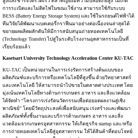
สูงและชาร์จได้รวดเร็ว ที่สำคัญยังมีความปลอดภัยสูง ไม่เกิด
การระเบิดและไม่ติดไฟในขณะใช้งาน สามารถใช้กับระบบ
BESS (Battery Energy Storage System) และใช้ในรถยนต์ไฟฟ้าได้
ทีมวิจัยได้พัฒนาแบตเตอรี่กราฟีนมาอย่างต่อเนื่องจนล่าสุดได้
ขยายผลผลิตผลักดันให้มีการสนับสนุนถ่ายทอดเทคโนโลยี
(Technology Transfer) ไปสู่ในระดับโรงงานอุตสาหกรรมเป็นที่
เรียบร้อยแล้ว
Kasetsart University Technology Acceleration Center KU-TAC
KU-TAC เป็นหน่วยงานในการเร่งรัดการสร้างต้นแบบของ
ผลิตภัณฑ์และบริการหรือเทคโนโลยีที่สูงขึ้น ด้วยวิทยาศาสตร์
และเทคโนโลยี ให้สามารถนำไปขายในตลาดต่างประเทศ โดย
มุ่งเน้นเทคโนโลยีทางด้านการเกษตร อาหาร และสิ่งแวดล้อม
ได้จัดทำ “โครงการเร่งรัดนวัตกรรมเพื่อต่อยอดผลงานสู่เชิง
พาณิชย์” โดยมีวัตถุประสงค์เพื่อสนับสนุน เร่งสร้างและพัฒนา
ผลิตภัณฑ์ทั้งชิ้นงานและบริการด้านเกษตร อาหาร และสิ่ง
แวดล้อมจากเกษตรอุตสาหกรรม ให้เกิดธุรกิจ startup และ/หรือ
การถ่ายทอดเทคโนโลยีสู่อุตสาหกรรม ให้ได้สินค้าที่ตอบโจทย์