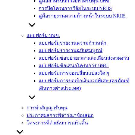
คู่มือสำหรับนักวิจัยที่ได้รับทุน บพข.
การปิดโครงการวิจัยในระบบ NRIIS
คู่มือรายงานความก้าวหน้าในระบบ NRIIS
แบบฟอร์ม บพข.
แบบฟอร์มรายงานความก้าวหน้า
แบบฟอร์มรายงานฉบับสมบูรณ์
แบบฟอร์มขอขยายเวลาและเลื่อนส่งงวดงาน
แบบฟอร์มข้อเสนอโครงการ บพข.
แบบฟอร์มการขอเปลี่ยนแปลงใด ๆ
แบบฟอร์มการขอเบิกเงินงวดพิเศษ (ครุภัณฑ์
เดินทางต่างประเทศ)
การทำสัญญารับทุน
ประกาศผลการพิจารณาข้อเสนอ
โครงการที่ดำเนินการเสร็จสิ้น