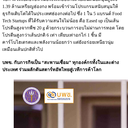
1.39 ล้านเหรียญฮ่องกง พร้อมเข้าร่วมโปรแกรมสนับสนุนให้
ธุรกิจเติบโตได้ในประเทศฮ่องกงต่อไป ซึ่ง 1 ใน 5 แบรนด์ Food
Tech Startups ที่ได้รับความสนใจไม่น้อย คือ Eased up เป็นเส้น
โปรตีนสูงจากพืช 20 g ด้วยกระบวนการอบไม่ผ่านการทอด โดย
โปรตีนสูงกว่าเส้นปกติ 6 เท่า เทียบเท่าอกไก่ 1 ชิ้น มี
คาร์โบไฮเดรตและพลังงานน้อยกว่า แต่ยังอร่อยเหนียวนุ่ม
เหมือนเส้นปกติทั่วไป
บพข. กับภารกิจเป็น “สะพานเชื่อม” ทุกองค์กรทั้งในและต่าง
ประเทศ ร่วมผลักดันสตาร์ทอัพไทยสู่เวทีการค้าโลก