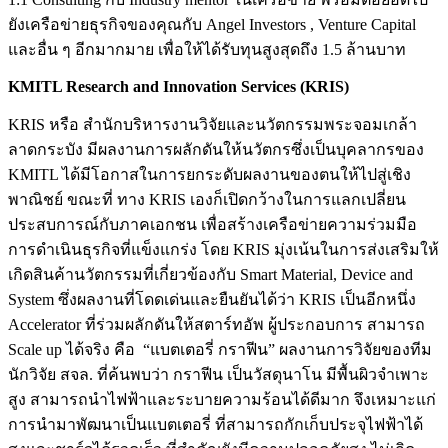
ยังเครือข่ายธุรกิจของคุณกับ Angel Investors , Venture Capital
และอื่น ๆ อีกมากมาย เพื่อให้ได้รับทุนสูงสุดถึง 1.5 ล้านบาท
KMITL Research and Innovation Services (KRIS)
KRIS หรือ สำนักบริหารงานวิจัยและนวัตกรรมพระจอมเกล้า
ลาดกระบัง มีผลงานการผลักดันให้นวัตกรซึ่งเป็นบุคลากรของ
KMITL ได้มีโอกาสในการยกระดับผลงานของตนให้ไปสู่เชิง
พาณิชย์ ขณะที่ ทาง KRIS เองก็เปิดกว้างในการแลกเปลี่ยน
ประสบการณ์กับภาคเอกชน เพื่อสร้างเครือข่ายความร่วมมือ
การดำเนินธุรกิจที่แข็งแกร่ง โดย KRIS มุ่งเน้นในการส่งเสริมให้
เกิดสินค้านวัตกรรมที่เกี่ยวข้องกับ Smart Material, Device and
System ซึ่งผลงานที่โดดเด่นและยืนยันได้ว่า KRIS เป็นอีกหนึ่ง
Accelerator ที่ร่วมผลักดันให้สตาร์ทอัพ ผู้ประกอบการ สามารถ
Scale up ได้จริง คือ “แบตเตอรี่ กราฟีน” ผลงานการวิจัยของทีม
นักวิจัย สจล. ที่ค้นพบว่า กราฟีน เป็นวัสดุนาโน มีพื้นผิวจำเพาะ
สูง สามารถนำไฟฟ้าและระบายความร้อนได้ดีมาก จึงเหมาะแก่
การนำมาพัฒนาเป็นแบตเตอรี่ ที่สามารถกักเก็บประจุไฟฟ้าได้