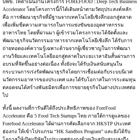
บพข. ให้ดำเนินงานโครงการ FOREFOOD : Deep Tech Business
Accelerator โดยโครงการนี้ก็ได้เดินหน้าตามวัตถุประสงค์หลัก
คือ การพัฒนาธุรกิจที่มีฐานจากเทคโนโลยีเชิงลึกออกสู่ตลาด
เพื่อเพิ่มขีดความสามารถในการแข่งขันของอุตสาหกรรม
อาหารไทย โดยที่ผ่านมา ผู้เข้าร่วมโครงการจะได้จัดตั้งและ
พัฒนาธุรกิจนวัตกรรมอาหารจากเทคโนโลยีเชิงลึก ได้รับการ
ถ่ายทอดองค์ความรู้เฉพาะด้านจากผู้เชี่ยวชาญในการพัฒนา
งานวิจัยและเทคโนโลยีออกสู่ตลาดในระยะเวลาอันสั้นผ่านการ
อบรมที่จัดขึ้นอย่างต่อเนื่อง ทั้งยังจะได้รับเงินสนับสนุนใน
กระบวนการเร่งรัดพัฒนาธุรกิจโดยการเชื่อมต่อกับระบบนิเวศ
นวัตกรรมอาหารของประเทศ และได้รับโอกาสในการระดมทุน
ตลอดจนได้สร้างพันธมิตรเพื่อการขยายธุรกิจในต่างประเทศต่อ
ไป
ทั้งนี้ ผลงานที่การันตีได้ถึงประสิทธิภาพของ ForeFood
Accelerator คือ 5 Food Tech Startups ไทย ภายใต้การดูแลของ
Forefood Accelerator ได้ผ่านการคัดเลือกจาก HKSTP ประเทศ
ฮ่องกง ให้เข้าโปรแกรม “HK Sandbox Program” และยังได้รับ
โอกาสให้เปิดบริษัทในประเทศฮ่องกงด้วยเงินสนับสนุนสูงถึง