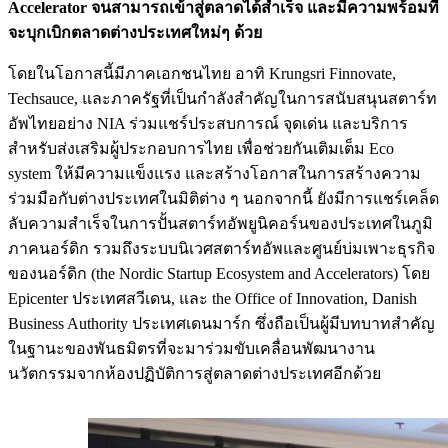
Accelerator จนสามารถเข้าสู่ตลาดได้สำเร็จ และมีความพร้อมที่
จะบุกเบิกตลาดต่างประเทศใหม่ๆ ด้วย
โดยในโอกาสนี้มีภาคเอกชนไทย อาทิ Krungsri Finnovate,
Techsauce, และภาครัฐที่เป็นกำลังสำคัญในการสนับสนุนสตาร์ท
อัพไทยอย่าง NIA ร่วมแชร์ประสบการณ์ จุดเด่น และบริการ
สำหรับส่งเสริมผู้ประกอบการไทย เพื่อช่วยกันเติมเต็ม Eco
system ให้มีความแข็งแรง และสร้างโอกาสในการสร้างความ
ร่วมมือกับต่างประเทศในมิติต่าง ๆ นอกจากนี้ ยังมีการแชร์เคล็ด
ลับความสำเร็จในการปั้นสตาร์ทอัพยูนิคอร์นของประเทศในภูมิ
ภาคนอร์ดิก รวมถึงระบบนิเวศสตาร์ทอัพและศูนย์บ่มเพาะธุรกิจ
ของนอร์ดิก (the Nordic Startup Ecosystem and Accelerators) โดย
Epicenter ประเทศสวีเดน, และ the Office of Innovation, Danish
Business Authority ประเทศเดนมาร์ก ซึ่งถือเป็นผู้มีบทบาทสำคัญ
ในฐานะของพันธมิตรที่จะมาร่วมขับเคลื่อนพัฒนางาน
นวัตกรรมจากห้องปฏิบัติการสู่ตลาดต่างประเทศอีกด้วย