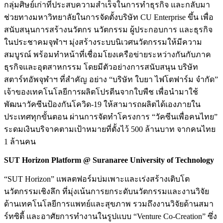
กลุ่มศิษย์เก่าที่ประสบความสำเร็จในการทำธุรกิจ และกลับมา
ช่วยทางมหาวิทยาลัยในการจัดตั้งบริษัท CU Enterprise ขึ้น เพื่อ
สนับสนุนการสร้างนวัตกร นวัตกรรม ผู้ประกอบการ และธุรกิจ
ในประชาคมจุฬาฯ มุ่งสร้างระบบนิเวศนวัตกรรมให้มีความ
สมบูรณ์ พร้อมทำหน้าที่เชื่อมโยงเครือข่ายระหว่างกันกับภาค
ธุรกิจและอุตสาหกรรม โดยมีตัวอย่างการสนับสนุน บริษัท
สตาร์ทอัพจุฬาฯ ที่สำคัญ อย่าง “บริษัท ใบยา ไฟโตฟาร์ม จำกัด”
เจ้าของเทคโนโลยีการผลิตโปรตีนจากใบพืช เพื่อนำมาใช้
พัฒนาวัคซีนป้องกันโควิด-19 ให้สามารถผลิตได้เองภายใน
ประเทศทุกขั้นตอน ผ่านการจัดทำโครงการ “วัคซีนเพื่อคนไทย”
ระดมเงินบริจาคตามเป้าหมายที่ตั้งไว้ 500 ล้านบาท จากคนไทย
1 ล้านคน
SUT Horizon Platform
@ Suranaree University of Technology
“SUT Horizon” แพลตฟอร์มบ่มเพาะและเร่งสร้างเติบโต
นวัตกรรมเชิงลึก ที่มุ่งเน้นการยกระดับนวัตกรรมและงานวิจัย
ด้านเทคโนโลยีการแพทย์และสุขภาพ รวมถึงงานวิจัยด้านสมา
ร์ทซิตี้ และอาศัยการทำงานในรูปแบบ “Venture Co-Creation” ซึ่ง