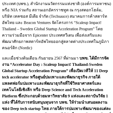
ประเทศ (บพข.), สำนักงานนวัตกรรมแห่งชาติ (องค์การมหาชน)
หรือ NIA ร่วมกับ สถานเอกอัครราชทูต ณ กรุงสตอกโฮล์ม,
บริษัท เทคซอส มีเดีย จำกัด (Techsauce) สมาคมการค้าสตาร์ท
อัพไทย และ Beacon Ventures จัดโครงการ “Scaleup Impact!
Thailand – Sweden Global Startup Acceleration Program” โดย
ความร่วมมือจาก Epicenter ประเทศสวีเดน เพื่อส่งเสริมและ
พัฒนาศักยภาพสตาร์ทอัพไทยออกสู่ตลาดต่างประเทศในภูมิภา
คนอร์ดิก (Nordic)
และเมื่อช่วงต้นเดือน กันยายน 2567 ที่ผ่านมา
บพข. ได้มีการจัด
งาน “Accelerator Day : Scaleup Impact! Thailand-Sweden
Global Startup Acceleration Program” เพื่อเปิดเวทีให้ 11 Deep
tech accelerator หรือศูนย์บ่มเพาะและพัฒนาธุรกิจ ภายใต้
แพลตฟอร์มบ่มเพาะและพัฒนาธุรกิจที่ใช้วิทยาศาสตร์และ
เทคโนโลยีเชิงลึก หรือ Deep Science and Tech Acceleration
Platform ซึ่งประกอบด้วยมหาวิทยาลัย 9 แห่งและสถาบันวิจัย 1
แห่ง ที่ได้รับการสนับสนุนทุนจาก บพข. ให้ร่วมนำเสนอผลงาน
ของ Deep tech startup ไทย ภายใต้การบ่มเพาะพัฒนาของแต่ละ