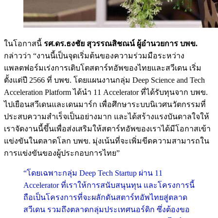
ในโอกาสนี้
รศ.ดร.ธงชัย สุวรรณสิชณน์ ผู้อำนวยการ บพข.
กล่าวว่า “งานนี้เป็นจุดเริ่มต้นของความร่วมมือระหว่าง
แพลตฟอร์มเร่งการเติบโตสตาร์ทอัพของไทยและสวีเดน เริ่ม
ตั้งแต่ปี 2566 ที่ บพข. โดยแผนงานกลุ่ม Deep Science and Tech
Acceleration Platform ได้นำ 11 Accelerator ที่ได้รับทุนจาก บพข.
ไปเยือนสวีเดนและเดนมาร์ก เพื่อศึกษาระบบนิเวศนวัตกรรมที่
ประสบความสำเร็จเป็นอย่างมาก และได้สร้างแรงบันดาลใจให้
เราจัดงานนี้ขึ้นเพื่อส่งเสริมให้สตาร์ทอัพของเราได้มีโอกาสเข้า
แข่งขันในตลาดโลก บพข. มุ่งเน้นที่จะเพิ่มขีดความสามารถใน
การแข่งขันของผู้ประกอบการไทย”
“โดยเฉพาะกลุ่ม Deep Tech Startup ผ่าน 11
Accelerator ที่เราให้การสนับสนุนทุน และโครงการนี้
ถือเป็นโครงการที่จะผลักดันสตาร์ทอัพไทยสู่ตลาด
สวีเดน รวมถึงตลาดกลุ่มประเทศนอร์ดิก ซึ่งต้องขอ