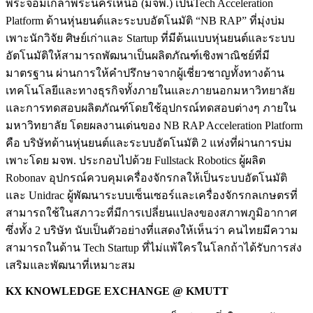
พระจอมเกล้าพระนครเหนือ (มจพ.) เป็นTech Acceleration
Platform ด้านหุ่นยนต์และระบบอัตโนมัติ “NB RAP” ที่มุ่งบ่ม
เพาะนักวิจัย ศิษย์เก่าและ Startup ที่มีต้นแบบหุ่นยนต์และระบบ
อัตโนมัติให้สามารถพัฒนาเป็นผลิตภัณฑ์เชิงพาณิชย์ที่มี
มาตรฐาน ผ่านการให้คำปรึกษาจากผู้เชี่ยวชาญทั้งทางด้าน
เทคโนโลยีและทางธุรกิจทั้งภายในและภายนอกมหาวิทยาลัย
และการทดสอบผลิตภัณฑ์โดยใช้อุปกรณ์ทดสอบต่างๆ ภายใน
มหาวิทยาลัย โดยผลงานเด่นของ NB RAP Acceleration Platform
คือ บริษัทด้านหุ่นยนต์และระบบอัตโนมัติ 2 แห่งที่ผ่านการบ่ม
เพาะโดย มจพ. ประกอบไปด้วย Fullstack Robotics ผู้ผลิต
Robonav อุปกรณ์ควบคุมเครื่องจักรกลให้เป็นระบบอัตโนมัติ
และ Unidrac ผู้พัฒนาระบบเซ็นเซอร์และเครื่องจักรกลเกษตรที่
สามารถใช้ในสภาวะที่มีการเปลี่ยนแปลงของสภาพภูมิอากาศ
ซึ่งทั้ง 2 บริษัท นับเป็นตัวอย่างที่แสดงให้เห็นว่า คนไทยมีความ
สามารถในด้าน Tech Startup ที่ไม่แพ้ใครในโลกถ้าได้รับการส่ง
เสริมและพัฒนาที่เหมาะสม
KX KNOWLEDGE EXCHANGE
@ KMUTT