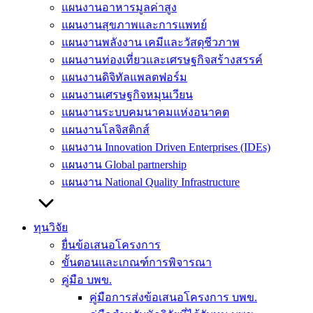
แผนงานอาหารมูลค่าสูง
แผนงานสุขภาพและการแพทย์
แผนงานพลังงาน เคมีและวัสดุชีวภาพ
แผนงานท่องเที่ยวและเศรษฐกิจสร้างสรรค์
แผนงานดิจิทัลแพลตฟอร์ม
แผนงานเศรษฐกิจหมุนเวียน
แผนงานระบบคมนาคมแห่งอนาคต
แผนงานโลจิสติกส์
แผนงาน Innovation Driven Enterprises (IDEs)
แผนงาน Global partnership
แผนงาน National Quality Infrastructure
ทุนวิจัย
ยื่นข้อเสนอโครงการ
ขั้นตอนและเกณฑ์การพิจารณา
คู่มือ บพข.
คู่มือการส่งข้อเสนอโครงการ บพข.