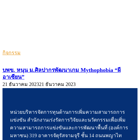
กิจกรรม
บพข. หนุน ม.ศิลปากรพัฒนาเกม Mythophobia “ผี
อาเซียน”
21 ธันวาคม 2023
21 ธันวาคม 2023
หน่วยบริหารจัดการทุนด้านการเพิ่มความสามารถการ
แข่งขัน สำนักงานเร่งรัดการวิจัยและนวัตกรรมเพื่อเพิ่ม
ความสามารถการแข่งขันและการพัฒนาพื้นที่ (องค์การ
มหาชน) 319 อาคารจัตุรัสจามจุรี ชั้น 14 ถนนพญาไท