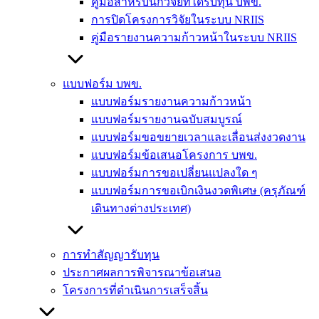
คู่มือสำหรับนักวิจัยที่ได้รับทุน บพข.
การปิดโครงการวิจัยในระบบ NRIIS
คู่มือรายงานความก้าวหน้าในระบบ NRIIS
แบบฟอร์ม บพข.
แบบฟอร์มรายงานความก้าวหน้า
แบบฟอร์มรายงานฉบับสมบูรณ์
แบบฟอร์มขอขยายเวลาและเลื่อนส่งงวดงาน
แบบฟอร์มข้อเสนอโครงการ บพข.
แบบฟอร์มการขอเปลี่ยนแปลงใด ๆ
แบบฟอร์มการขอเบิกเงินงวดพิเศษ (ครุภัณฑ์
เดินทางต่างประเทศ)
การทำสัญญารับทุน
ประกาศผลการพิจารณาข้อเสนอ
โครงการที่ดำเนินการเสร็จสิ้น