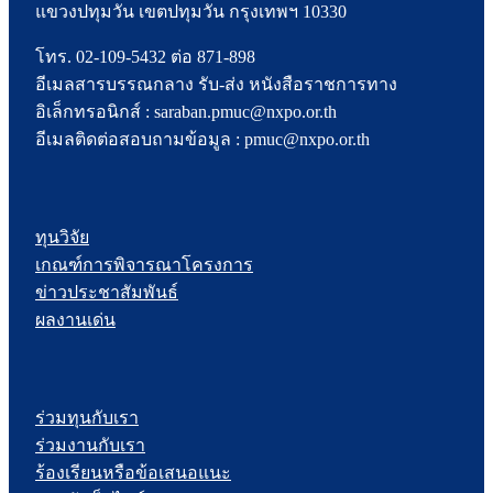
แขวงปทุมวัน เขตปทุมวัน กรุงเทพฯ 10330
โทร. 02-109-5432 ต่อ 871-898
อีเมลสารบรรณกลาง รับ-ส่ง หนังสือราชการทาง
อิเล็กทรอนิกส์ : saraban.pmuc@nxpo.or.th
อีเมลติดต่อสอบถามข้อมูล : pmuc@nxpo.or.th
ทุนวิจัย
เกณฑ์การพิจารณาโครงการ
ข่าวประชาสัมพันธ์
ผลงานเด่น
ร่วมทุนกับเรา
ร่วมงานกับเรา
ร้องเรียนหรือข้อเสนอแนะ