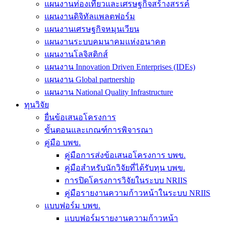
แผนงานท่องเที่ยวและเศรษฐกิจสร้างสรรค์
แผนงานดิจิทัลแพลตฟอร์ม
แผนงานเศรษฐกิจหมุนเวียน
แผนงานระบบคมนาคมแห่งอนาคต
แผนงานโลจิสติกส์
แผนงาน Innovation Driven Enterprises (IDEs)
แผนงาน Global partnership
แผนงาน National Quality Infrastructure
ทุนวิจัย
ยื่นข้อเสนอโครงการ
ขั้นตอนและเกณฑ์การพิจารณา
คู่มือ บพข.
คู่มือการส่งข้อเสนอโครงการ บพข.
คู่มือสำหรับนักวิจัยที่ได้รับทุน บพข.
การปิดโครงการวิจัยในระบบ NRIIS
คู่มือรายงานความก้าวหน้าในระบบ NRIIS
แบบฟอร์ม บพข.
แบบฟอร์มรายงานความก้าวหน้า