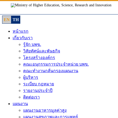
Skip
to
content
EN
TH
หน้าแรก
เกี่ยวกับเรา
รู้จัก บพข.
วิสัยทัศน์และพันธกิจ
โครงสร้างองค์กร
คณะอนุกรรมการประจำหน่วย บพข.
คณะทำงานกลั่นกรองแผนงาน
ผู้บริหาร
ระเบียบ กฎหมาย
รายงานประจำปี
ติดต่อเรา
แผนงาน
แผนงานอาหารมูลค่าสูง
แผนงานสุขภาพและการแพทย์