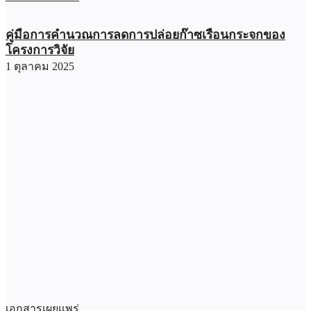
คู่มือการคํานวณการลดการปล่อยก๊าซเรือนกระจกของ
โครงการวิจัย
1 ตุลาคม 2025
เอกสารเผยแพร่