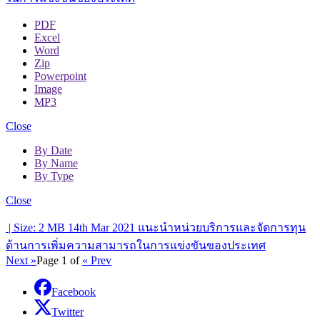
PDF
Excel
Word
Zip
Powerpoint
Image
MP3
Close
By Date
By Name
By Type
Close
| Size: 2 MB
14th Mar 2021
แนะนำหน่วยบริการและจัดการทุน
ด้านการเพิ่มความสามารถในการแข่งขันของประเทศ
Next »
Page
1
of
« Prev
Facebook
Twitter