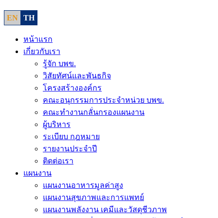
EN
TH
หน้าแรก
เกี่ยวกับเรา
รู้จัก บพข.
วิสัยทัศน์และพันธกิจ
โครงสร้างองค์กร
คณะอนุกรรมการประจำหน่วย บพข.
คณะทำงานกลั่นกรองแผนงาน
ผู้บริหาร
ระเบียบ กฎหมาย
รายงานประจำปี
ติดต่อเรา
แผนงาน
แผนงานอาหารมูลค่าสูง
แผนงานสุขภาพและการแพทย์
แผนงานพลังงาน เคมีและวัสดุชีวภาพ