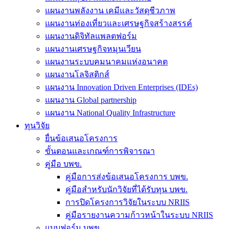
แผนงานพลังงาน เคมีและวัสดุชีวภาพ
แผนงานท่องเที่ยวและเศรษฐกิจสร้างสรรค์
แผนงานดิจิทัลแพลตฟอร์ม
แผนงานเศรษฐกิจหมุนเวียน
แผนงานระบบคมนาคมแห่งอนาคต
แผนงานโลจิสติกส์
แผนงาน Innovation Driven Enterprises (IDEs)
แผนงาน Global partnership
แผนงาน National Quality Infrastructure
ทุนวิจัย
ยื่นข้อเสนอโครงการ
ขั้นตอนและเกณฑ์การพิจารณา
คู่มือ บพข.
คู่มือการส่งข้อเสนอโครงการ บพข.
คู่มือสำหรับนักวิจัยที่ได้รับทุน บพข.
การปิดโครงการวิจัยในระบบ NRIIS
คู่มือรายงานความก้าวหน้าในระบบ NRIIS
แบบฟอร์ม บพข.