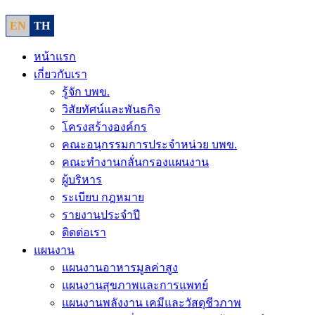
EN
TH
หน้าแรก
เกี่ยวกับเรา
รู้จัก บพข.
วิสัยทัศน์และพันธกิจ
โครงสร้างองค์กร
คณะอนุกรรมการประจำหน่วย บพข.
คณะทำงานกลั่นกรองแผนงาน
ผู้บริหาร
ระเบียบ กฎหมาย
รายงานประจำปี
ติดต่อเรา
แผนงาน
แผนงานอาหารมูลค่าสูง
แผนงานสุขภาพและการแพทย์
แผนงานพลังงาน เคมีและวัสดุชีวภาพ