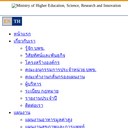
Skip
to
content
EN
TH
หน้าแรก
เกี่ยวกับเรา
รู้จัก บพข.
วิสัยทัศน์และพันธกิจ
โครงสร้างองค์กร
คณะอนุกรรมการประจำหน่วย บพข.
คณะทำงานกลั่นกรองแผนงาน
ผู้บริหาร
ระเบียบ กฎหมาย
รายงานประจำปี
ติดต่อเรา
แผนงาน
แผนงานอาหารมูลค่าสูง
แผนงานสุขภาพและการแพทย์