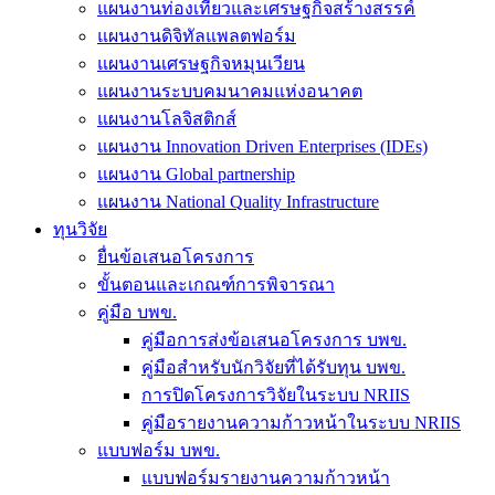
แผนงานท่องเที่ยวและเศรษฐกิจสร้างสรรค์
แผนงานดิจิทัลแพลตฟอร์ม
แผนงานเศรษฐกิจหมุนเวียน
แผนงานระบบคมนาคมแห่งอนาคต
แผนงานโลจิสติกส์
แผนงาน Innovation Driven Enterprises (IDEs)
แผนงาน Global partnership
แผนงาน National Quality Infrastructure
ทุนวิจัย
ยื่นข้อเสนอโครงการ
ขั้นตอนและเกณฑ์การพิจารณา
คู่มือ บพข.
คู่มือการส่งข้อเสนอโครงการ บพข.
คู่มือสำหรับนักวิจัยที่ได้รับทุน บพข.
การปิดโครงการวิจัยในระบบ NRIIS
คู่มือรายงานความก้าวหน้าในระบบ NRIIS
แบบฟอร์ม บพข.
แบบฟอร์มรายงานความก้าวหน้า