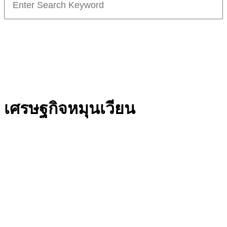
for:
เศรษฐกิจหมุนเวียน