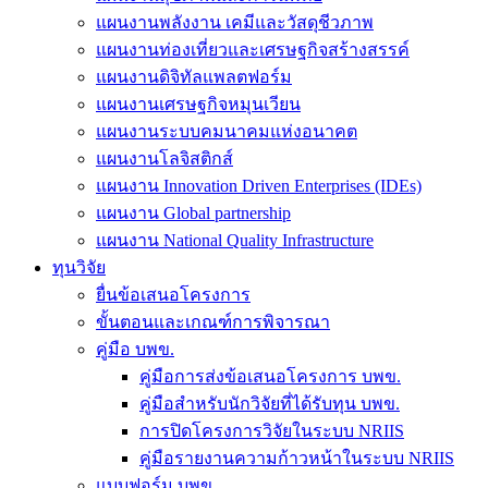
แผนงานพลังงาน เคมีและวัสดุชีวภาพ
แผนงานท่องเที่ยวและเศรษฐกิจสร้างสรรค์
แผนงานดิจิทัลแพลตฟอร์ม
แผนงานเศรษฐกิจหมุนเวียน
แผนงานระบบคมนาคมแห่งอนาคต
แผนงานโลจิสติกส์
แผนงาน Innovation Driven Enterprises (IDEs)
แผนงาน Global partnership
แผนงาน National Quality Infrastructure
ทุนวิจัย
ยื่นข้อเสนอโครงการ
ขั้นตอนและเกณฑ์การพิจารณา
คู่มือ บพข.
คู่มือการส่งข้อเสนอโครงการ บพข.
คู่มือสำหรับนักวิจัยที่ได้รับทุน บพข.
การปิดโครงการวิจัยในระบบ NRIIS
คู่มือรายงานความก้าวหน้าในระบบ NRIIS
แบบฟอร์ม บพข.