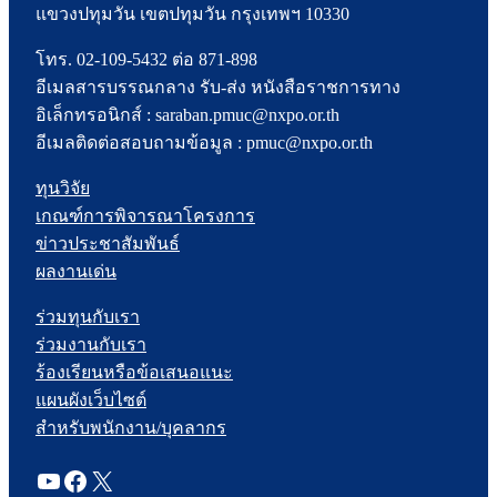
แขวงปทุมวัน เขตปทุมวัน กรุงเทพฯ 10330
โทร. 02-109-5432 ต่อ 871-898
อีเมลสารบรรณกลาง รับ-ส่ง หนังสือราชการทาง
อิเล็กทรอนิกส์ : saraban.pmuc@nxpo.or.th
อีเมลติดต่อสอบถามข้อมูล : pmuc@nxpo.or.th
ทุนวิจัย
เกณฑ์การพิจารณาโครงการ
ข่าวประชาสัมพันธ์
ผลงานเด่น
ร่วมทุนกับเรา
ร่วมงานกับเรา
ร้องเรียนหรือข้อเสนอแนะ
แผนผังเว็บไซต์
สำหรับพนักงาน/บุคลากร
YouTube
Facebook
X