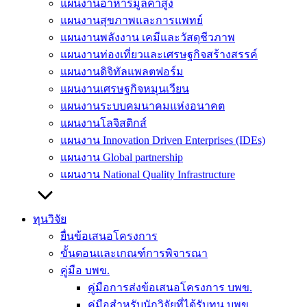
แผนงานอาหารมูลค่าสูง
แผนงานสุขภาพและการแพทย์
แผนงานพลังงาน เคมีและวัสดุชีวภาพ
แผนงานท่องเที่ยวและเศรษฐกิจสร้างสรรค์
แผนงานดิจิทัลแพลตฟอร์ม
แผนงานเศรษฐกิจหมุนเวียน
แผนงานระบบคมนาคมแห่งอนาคต
แผนงานโลจิสติกส์
แผนงาน Innovation Driven Enterprises (IDEs)
แผนงาน Global partnership
แผนงาน National Quality Infrastructure
ทุนวิจัย
ยื่นข้อเสนอโครงการ
ขั้นตอนและเกณฑ์การพิจารณา
คู่มือ บพข.
คู่มือการส่งข้อเสนอโครงการ บพข.
คู่มือสำหรับนักวิจัยที่ได้รับทุน บพข.