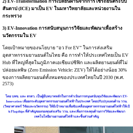
2) EV-Transformation การเปลี่ยนผ่านจากการใช้รถยนต์ระบบ
สันดาป (ICE) มาเป็น EV ในมหาวิทยาลัยและหน่วยงานใน
กระทรวง
3) EV-Innovation การสนับสนุนการวิจัยและพัฒนาเพื่อสร้าง
นวัตกรรมใน EV
โดยเป้าหมายของนโยบาย “อว For EV” ในการส่งเสริม
อุตสาหกรรมยานยนต์ในไทย คือ การทำให้ประเทศไทยเป็น EV
Hub ที่ใหญ่ที่สุดในภูมิภาคเอเชียแปซิฟิก และผลิตยานยนต์ที่ไม่
ปล่อยมลพิษ (Zero Emission Vehicle: ZEV) ให้ได้อย่างน้อย 30%
ของการผลิตยานยนต์ทั้งหมดของประเทศไทยในปี 2030 (พ.ศ.
2573)
โดย บพข. และ สกสว. เป็นผู้มีบทบาทหลักในการดำเนินการสนุนสนับทุนวิจัยและพัฒนา EV-
Innovation เพื่อยกระดับอุตสาหกรรมยานยนต์ไฟฟ้าในประเทศ โดยปรับปรุงแผนด้าน ววน.
(วิทยาศาสตร์ วิจัยและนวัตกรรม) ให้มีเป้าหมายเพื่อขับเคลื่อนอุตสาหกรรมยานยนต์ไฟฟ้าให้เป้
น Flagships ที่สำคัญของกองทุนส่งเสริม ววน. และเพิ่มการลงทุนด้านการวิจัยและพัฒนา
เทคโนโลยียานยานยนต์ไฟฟ้าและชิ้นส่วนสำคัญ