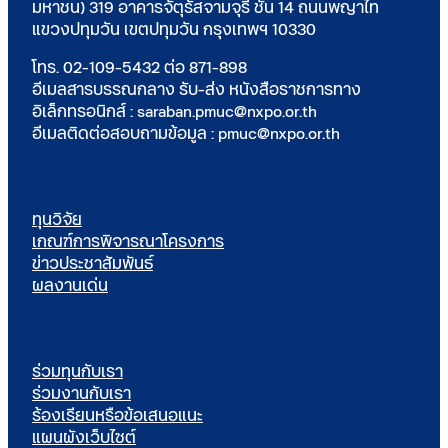
มหาชน) 319 อาคารจัตุรัสจามจุรี ชั้น 14 ถนนพญาไท
แขวงปทุมวัน เขตปทุมวัน กรุงเทพฯ 10330
โทร. 02-109-5432 ต่อ 871-898
อีเมลสารบรรณกลาง รับ-ส่ง หนังสือราชการทาง
อิเล็กทรอนิกส์ : saraban.pmuc@nxpo.or.th
อีเมลติดต่อสอบถามข้อมูล : pmuc@nxpo.or.th
ทุนวิจัย
เกณฑ์การพิจารณาโครงการ
ข่าวประชาสัมพันธ์
ผลงานเด่น
ร่วมทุนกับเรา
ร่วมงานกับเรา
ร้องเรียนหรือข้อเสนอแนะ
แผนผังเว็บไซต์