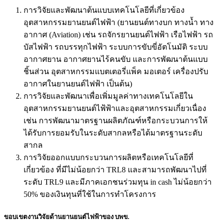
การวิจัยและพัฒนาต้นแบบเทคโนโลยีที่เกี่ยวข้อง
อุตสาหกรรมยานยนต์ไฟฟ้า (ยานยนต์ทางบก ทางน้ำ ทาง
อากาศ (Aviation) เช่น รถจักรยานยนต์ไฟฟ้า เรือไฟฟ้า รถ
บัสไฟฟ้า รถบรรทุกไฟฟ้า ระบบการขับขี่อัตโนมัติ ระบบ
อากาศยาน อากาศยานไร้คนขับ และการพัฒนาต้นแบบ
ชิ้นส่วน อุตสาหกรรมแบตเตอรี่แพ็ค มอเตอร์ เครื่องปรับ
อากาศในยานยนต์ไฟฟ้า เป็นต้น)
การวิจัยและพัฒนาเพื่อเพิ่มมูลค่าทางเทคโนโลยีใน
อุตสาหกรรมยานยนต์ไฟ้ฟ้าและอุตสาหกรรมเกี่ยวเนื่อง
เช่น การพัฒนามาตรฐานผลิตภัณฑ์หรือกระบวนการให้
ได้รับการยอมรับในระดับสากลหรือได้มาตรฐานระดับ
สากล
การวิจัยออกแบบกระบวนการผลิตหรือเทคโนโลยีที่
เกี่ยวข้อง ที่มีไม่น้อยกว่า TRL8 และสามารถพัฒนาไปที่
ระดับ TRL9 และมีภาคเอกชนร่วมทุน in cash ไม่น้อยกว่า
50% ของเงินทุนที่ใช้ในการทำโครงการ
ขอบเขตงานวิจัยด้านยานยนต์ไฟฟ้าของ บพข.