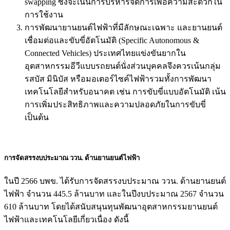
swapping ซึ่งจะเน้นการบริหารจัดการเพื่อความสะดวกใน
การใช้งาน
การพัฒนายานยนต์ไฟฟ้าที่มีลักษณะเฉพาะ และยานยนต์
เชื่อมต่อและขับขี่อัตโนมัติ (Specific Autonomous &
Connected Vehicles) ประเทศไทยแข่งขันยากใน
อุตสาหกรรมอีวีแบบรถยนต์นั่งส่วนบุคคลจึงควรเน้นกลุ่ม
รสบัส มินิบัส หรือมอเตอร์ไซค์ไฟฟ้ารวมทั้งการพัฒนา
เทคโนโลยีสำหรับอนาคต เช่น การขับขี่แบบอัตโนมัติ เน้น
การเพิ่มประสิทธิภาพและความปลอดภัยในการขับขี่
เป็นต้น
การจัดสรรงบประมาณ ววน. ด้านยานยนต์ไฟฟ้า
ในปี 2566 บพข. ได้รับการจัดสรรงบประมาณ ววน. ด้านยานยนต์
ไฟฟ้า จำนวน 445.5 ล้านบาท และในปีงบประมาณ 2567 จำนวน
610 ล้านบาท โดยได้สนับสนุนทุนพัฒนาอุตสาหกรรมยานยนต์
ไฟฟ้าและเทคโนโลยีเกี่ยวเนื่อง ดังนี้