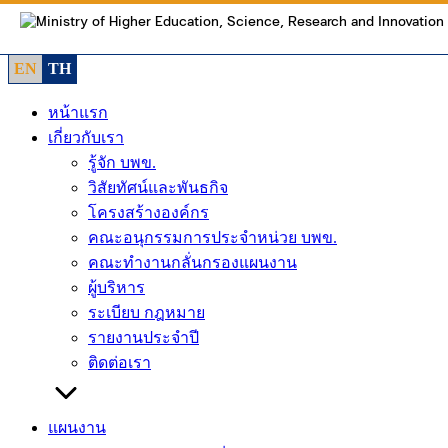
Skip
to
content
EN
TH
หน้าแรก
เกี่ยวกับเรา
รู้จัก บพข.
วิสัยทัศน์และพันธกิจ
โครงสร้างองค์กร
คณะอนุกรรมการประจำหน่วย บพข.
คณะทำงานกลั่นกรองแผนงาน
ผู้บริหาร
ระเบียบ กฎหมาย
รายงานประจำปี
ติดต่อเรา
แผนงาน