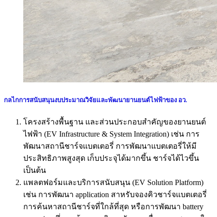
กลไกการสนับสนุนงบประมาณวิจัยและพัฒนายานยนต์ไฟฟ้าของ อว.
โครงสร้างพื้นฐาน และส่วนประกอบสำคัญของยานยนต์
ไฟฟ้า (EV Infrastructure & System Integration) เช่น การ
พัฒนาสถานีชาร์จแบตเตอรี่ การพัฒนาแบตเตอรี่ให้มี
ประสิทธิภาพสูงสุด เก็บประจุได้มากขึ้น ชาร์จได้ไวขึ้น
เป็นต้น
แพลตฟอร์มและบริการสนับสนุน (EV Solution Platform)
เช่น การพัฒนา application สาหรับจองคิวชาร์จแบตเตอรี่
การค้นหาสถานีชาร์จที่ใกล้ที่สุด หรือการพัฒนา battery