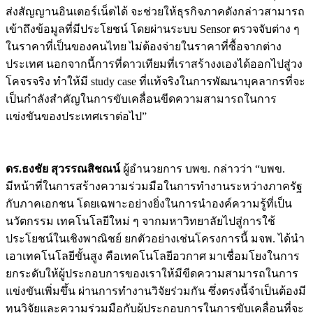
ส่งสัญญานอินเตอร์เน็ตได้ จะช่วยให้ธุรกิจภาคดังกล่าวสามารถ
เข้าถึงข้อมูลที่มีประโยชน์ โดยผ่านระบบ Sensor ตรวจจับต่าง ๆ
ในราคาที่เป็นของคนไทย ไม่ต้องจ่ายในราคาที่ซื้อจากต่าง
ประเทศ นอกจากนี้การที่ดาวเทียมที่เราสร้างงเองได้ออกไปสู่วง
โคจรจริง ทำให้มี study case ที่แท้จริงในการพัฒนาบุคลากรที่จะ
เป็นกำลังสำคัญในการขับเคลื่อนขีดความสามารถในการ
แข่งขันของประเทศเราต่อไป”
ดร.ธงชัย สุวรรณสิชณน์
ผู้อำนวยการ บพข. กล่าวว่า “บพข.
มีหน้าที่ในการสร้างความร่วมมือในการทำงานระหว่างภาครัฐ
กับภาคเอกชน โดยเฉพาะอย่างยิ่งในการนำองค์ความรู้ที่เป็น
นวัตกรรม เทคโนโลยีใหม่ ๆ จากมหาวิทยาลัยไปสู่การใช้
ประโยชน์ในเชิงพาณิชย์ ยกตัวอย่างเช่นโครงการนี้ มจพ. ได้นำ
เอาเทคโนโลยีขั้นสูง คือเทคโนโลยีอวกาศ มาเชื่อมโยงในการ
ยกระดับให้ผู้ประกอบการของเราให้มีขีดความสามารถในการ
แข่งขันเพิ่มขึ้น ผ่านการทำงานวิจัยร่วมกัน ซึ่งตรงนี้จำเป็นต้องมี
ทุนวิจัยและความร่วมมือกับผู้ประกอบการในการขับเคลื่อนที่จะ