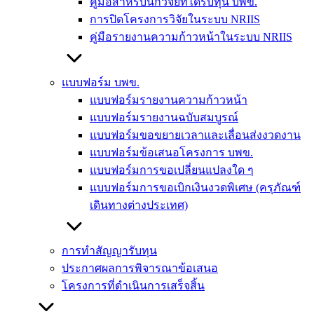
คู่มือสำหรับนักวิจัยที่ได้รับทุน บพข.
การปิดโครงการวิจัยในระบบ NRIIS
คู่มือรายงานความก้าวหน้าในระบบ NRIIS
แบบฟอร์ม บพข.
แบบฟอร์มรายงานความก้าวหน้า
แบบฟอร์มรายงานฉบับสมบูรณ์
แบบฟอร์มขอขยายเวลาและเลื่อนส่งงวดงาน
แบบฟอร์มข้อเสนอโครงการ บพข.
แบบฟอร์มการขอเปลี่ยนแปลงใด ๆ
แบบฟอร์มการขอเบิกเงินงวดพิเศษ (ครุภัณฑ์
เดินทางต่างประเทศ)
การทำสัญญารับทุน
ประกาศผลการพิจารณาข้อเสนอ
โครงการที่ดำเนินการเสร็จสิ้น