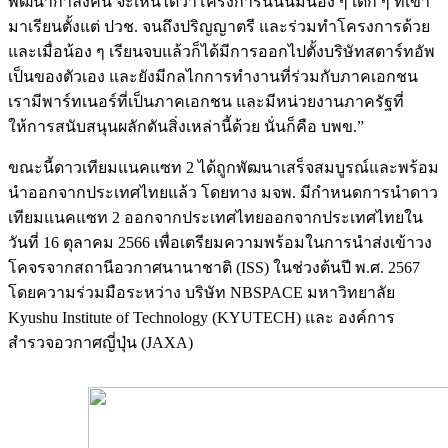
พัฒนากำลังคน จะเห็นได้ว่าโครงการนี้นั้นมีน้อง ๆ เด็ก ๆ ที่เข้า
มาเรียนตั้งแต่ ปวช. จนถึงปริญญาตรี และร่วมทำโครงการด้วย
และเมื่อน้อง ๆ เรียนจบแล้วก็ได้มีการออกไปตั้งบริษัทสตาร์ทอัพ
เป็นของตัวเอง และยังมีกลไกการทำงานที่ร่วมกับภาคเอกชน
เรามีพาร์ทเนอร์ที่เป็นภาคเอกชน และมีหน่วยงานภาครัฐที่
ให้การสนับสนุนผลักดันสิ่งเหล่านี้ด้วย นั่นก็คือ บพข.”
ขณะนี้ดาวเทียมแนคแซท 2 ได้ถูกพัฒนาเสร็จสมบูรณ์และพร้อม
นำออกจากประเทศไทยแล้ว โดยทาง มจพ. มีกำหนดการนำดาว
เทียมแนคแซท 2 ออกจากประเทศไทยออกจากประเทศไทยใน
วันที่ 16 ตุลาคม 2566 เพื่อเตรียมความพร้อมในการนำส่งเข้าวง
โคจรจากสถานีอวกาศนานาชาติ (ISS) ในช่วงต้นปี พ.ศ. 2567
โดยความร่วมมือระหว่าง บริษัท NBSPACE มหาวิทยาลัย
Kyushu Institute of Technology (KYUTECH) และ องค์การ
สำรวจอวกาศญี่ปุ่น (JAXA)