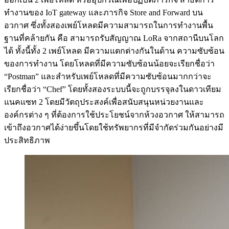
ทำงานของ IoT gateway และภารกิจ Store and Forward บน
อวกาศ ซึ่งทั้งสองเพย์โหลดมีความสามารถในการทำงานพื้น
ฐานที่คล้ายกัน คือ สามารถรับสัญญาณ LoRa จากสถานีบนโลก
ได้ ทั้งนี้ทั้ง 2 เพย์โหลด มีความแตกต่างกันในด้าน ความซับซ้อน
ของการทำงาน โดยโหลดที่มีความซับซ้อนน้อยจะเรียกชื่อว่า
“Postman” และสำหรับเพย์โหลดที่มีความซับซ้อนมากกว่าจะ
เรียกชื่อว่า “Chef” โดยทั้งสองระบบนี้จะถูกบรรจุลงในดาวเทียม
แนคแซท 2 โดยมีวัตถุประสงค์เพื่อสนับสนุนหน่วยงานและ
องค์กรต่าง ๆ ที่ต้องการใช้ประโยชน์จากห้วงอวกาศ ให้สามารถ
เข้าถึงอวกาศได้ง่ายขึ้นโดยใช้ทรัพยากรที่มีจำกัดร่วมกันอย่างมี
ประสิทธิภาพ