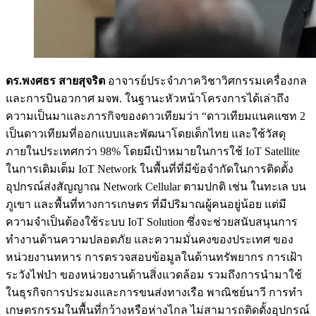
ดร.พงศธร สายสุจริต
อาจารย์ประจำภาควิชาวิศกรรมเครื่องกล
และการบินอวกาศ มจพ. ในฐานะหัวหน้าโครงการได้เล่าถึง
ความเป็นมาและภารกิจของดาวเทียมว่า “ดาวเทียมแนคแซท 2
เป็นดาวเทียมที่ออกแบบและพัฒนาโดยเด็กไทย และใช้วัสดุ
ภายในประเทศกว่า 98% โดยมีเป้าหมายในการใช้ IoT Satellite
ในการเติมเต็ม IoT Network ในพื้นที่ที่มีข้อจำกัดในการติดตั้ง
อุปกรณ์ส่งสัญญาณ Network Cellular ตามปกติ เช่น ในทะเล บน
ภูเขา และพื้นที่ทางการเกษตร ที่มีปริมาณผู้คนอยู่น้อย แต่มี
ความจำเป็นต้องใช้ระบบ IoT Solution ซึ่งจะช่วยสนับสนุนการ
ทำงานด้านความปลอดภัย และความมั่นคงของประเทศ ของ
หน่วยงานทหาร การตรวจสอบข้อมูลในด้านทรัพยากร การเฝ้า
ระวังไฟป่า ของหน่วยงานด้านสิ่งแวดล้อม รวมถึงการนำมาใช้
ในธุรกิจการประมงและการขนส่งทางเรือ พาณิชย์นาวี การทำ
เกษตรกรรมในพื้นที่กว้างหรือห่างไกล ไม่สามารถติดตั้งอุปกรณ์