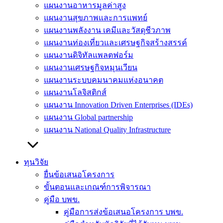
แผนงานอาหารมูลค่าสูง
แผนงานสุขภาพและการแพทย์
แผนงานพลังงาน เคมีและวัสดุชีวภาพ
แผนงานท่องเที่ยวและเศรษฐกิจสร้างสรรค์
แผนงานดิจิทัลแพลตฟอร์ม
แผนงานเศรษฐกิจหมุนเวียน
แผนงานระบบคมนาคมแห่งอนาคต
แผนงานโลจิสติกส์
แผนงาน Innovation Driven Enterprises (IDEs)
แผนงาน Global partnership
แผนงาน National Quality Infrastructure
ทุนวิจัย
ยื่นข้อเสนอโครงการ
ขั้นตอนและเกณฑ์การพิจารณา
คู่มือ บพข.
คู่มือการส่งข้อเสนอโครงการ บพข.