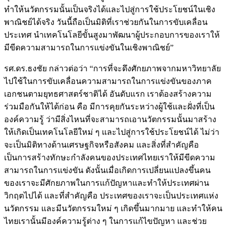
ทำให้นวัตกรรมนั้นเป็นจริงได้และไปสู่การใช้ประโยชน์ในเชิง
พาณิชย์ได้จริง วันนี้ถือเป็นมิติที่เราช่วยกันในการขับเคลื่อน
ประเทศ นำเทคโนโลยีขั้นสูงมาพัฒนาผู้ประกอบการของเราให้
มีขีดความสามารถในการแข่งขันในเชิงพาณิชย์”
รศ.ดร.ธงชัย กล่าวต่อว่า “การที่จะดึงศักยภาพจากมหาวิทยาลัย
ไปใช้ในการขับเคลื่อนความสามารถในการแข่งขันของภาค
เอกชนตามยุทธศาสตร์ชาติได้ อันดับแรก เราต้องสร้างความ
ร่วมมือกันให้ได้ก่อน คือ มีการคุยกันระหว่างผู้ใช้และฝั่งที่เป็น
องค์ความรู้ ว่ามีสิ่งไหนที่จะสามารถเอานวัตกรรมนั้นมาสร้าง
ให้เกิดเป็นเทคโนโลยีใหม่ ๆ และไปสู่การใช้ประโยชน์ได้ ไม่ว่า
จะเป็นมิติทางด้านเศรษฐกิจหรือสังคม และสิ่งที่สำคัญคือ
เป็นการสร้างทักษะกำลังคนของประเทศไทยเราให้มีขีดความ
สามารถในการแข่งขัน ดังนั้นเมื่อเกิดการเปลี่ยนแปลงขึ้นคน
ของเราจะมีศักยภาพในการแก้ปัญหาและทำให้ประเทศผ่าน
วิกฤตไปได้ และที่สำคัญคือ ประเทศของเราจะเป็นประเทศแห่ง
นวัตกรรม และมีนวัตกรรมใหม่ ๆ เกิดขึ้นมากมาย และทำให้คน
ไทยเรานั้นมีองค์ความรู้ต่าง ๆ ในการแก้ไขปัญหา และช่วย