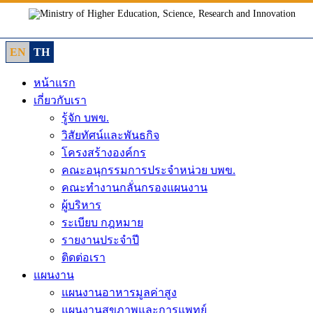
Skip
to
content
EN
TH
หน้าแรก
เกี่ยวกับเรา
รู้จัก บพข.
วิสัยทัศน์และพันธกิจ
โครงสร้างองค์กร
คณะอนุกรรมการประจำหน่วย บพข.
คณะทำงานกลั่นกรองแผนงาน
ผู้บริหาร
ระเบียบ กฎหมาย
รายงานประจำปี
ติดต่อเรา
แผนงาน
แผนงานอาหารมูลค่าสูง
แผนงานสุขภาพและการแพทย์