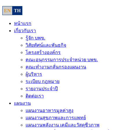
EN
TH
หน้าแรก
เกี่ยวกับเรา
รู้จัก บพข.
วิสัยทัศน์และพันธกิจ
โครงสร้างองค์กร
คณะอนุกรรมการประจำหน่วย บพข.
คณะทำงานกลั่นกรองแผนงาน
ผู้บริหาร
ระเบียบ กฎหมาย
รายงานประจำปี
ติดต่อเรา
แผนงาน
แผนงานอาหารมูลค่าสูง
แผนงานสุขภาพและการแพทย์
แผนงานพลังงาน เคมีและวัสดุชีวภาพ