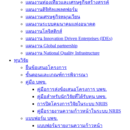
แผนงานท่องเที่ยวและเศรษฐกิจสร้างสรรค์
แผนงานดิจิทัลแพลตฟอร์ม
แผนงานเศรษฐกิจหมุนเวียน
แผนงานระบบคมนาคมแห่งอนาคต
แผนงานโลจิสติกส์
แผนงาน Innovation Driven Enterprises (IDEs)
แผนงาน Global partnership
แผนงาน National Quality Infrastructure
ทุนวิจัย
ยื่นข้อเสนอโครงการ
ขั้นตอนและเกณฑ์การพิจารณา
คู่มือ บพข.
คู่มือการส่งข้อเสนอโครงการ บพข.
คู่มือสำหรับนักวิจัยที่ได้รับทุน บพข.
การปิดโครงการวิจัยในระบบ NRIIS
คู่มือรายงานความก้าวหน้าในระบบ NRIIS
แบบฟอร์ม บพข.
แบบฟอร์มรายงานความก้าวหน้า