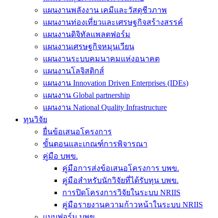
แผนงานพลังงาน เคมีและวัสดุชีวภาพ
แผนงานท่องเที่ยวและเศรษฐกิจสร้างสรรค์
แผนงานดิจิทัลแพลตฟอร์ม
แผนงานเศรษฐกิจหมุนเวียน
แผนงานระบบคมนาคมแห่งอนาคต
แผนงานโลจิสติกส์
แผนงาน Innovation Driven Enterprises (IDEs)
แผนงาน Global partnership
แผนงาน National Quality Infrastructure
ทุนวิจัย
ยื่นข้อเสนอโครงการ
ขั้นตอนและเกณฑ์การพิจารณา
คู่มือ บพข.
คู่มือการส่งข้อเสนอโครงการ บพข.
คู่มือสำหรับนักวิจัยที่ได้รับทุน บพข.
การปิดโครงการวิจัยในระบบ NRIIS
คู่มือรายงานความก้าวหน้าในระบบ NRIIS
แบบฟอร์ม บพข.