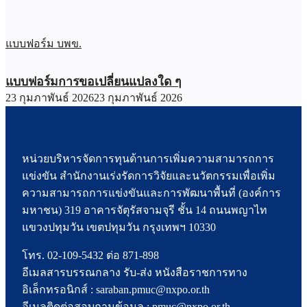
แบบฟอร์ม บพข.
แบบฟอร์มการขอเปลี่ยนแปลงใด ๆ
23 กุมภาพันธ์ 2026
23 กุมภาพันธ์ 2026
หน่วยบริหารจัดการทุนด้านการเพิ่มความสามารถการ
แข่งขัน สำนักงานเร่งรัดการวิจัยและนวัตกรรมเพื่อเพิ่ม
ความสามารถการแข่งขันและการพัฒนาพื้นที่ (องค์การ
มหาชน) 319 อาคารจัตุรัสจามจุรี ชั้น 14 ถนนพญาไท
แขวงปทุมวัน เขตปทุมวัน กรุงเทพฯ 10330
โทร. 02-109-5432 ต่อ 871-898
อีเมลสารบรรณกลาง รับ-ส่ง หนังสือราชการทาง
อิเล็กทรอนิกส์ : saraban.pmuc@nxpo.or.th
อีเมลติดต่อสอบถามข้อมูล : pmuc@nxpo.or.th