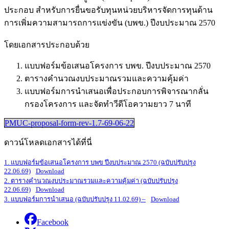
ประกอบ สำหรับการยื่นขอรับทุนหน่วยบริหารจัดการทุนด้าน
การเพิ่มความสามารถการแข่งขัน (บพข.) ปีงบประมาณ 2570
โดยเอกสารประกอบด้วย
แบบฟอร์มข้อเสนอโครงการ บพข. ปีงบประมาณ 2570
ตารางคำนวณงบประมาณรวมและความคุ้มค่า
แบบฟอร์มการนำเสนอเพื่อประกอบการพิจารณากลั่น
กรองโครงการ และจัดทำวีดีโอความยาว 7 นาที
PMUC-proposal-form-rev-1.7-69-06-22
ดาวน์โหลดเอกสารได้ที่นี่
1. แบบฟอร์มข้อเสนอโครงการ บพข ปีงบประมาณ 2570 (ฉบับปรับปรุง
22.06.69)
Download
2. ตารางคำนวณงบประมาณรวมและความคุ้มค่า (ฉบับปรับปรุง
22.06.69)
Download
3. แบบฟอร์มการนำเสนอ (ฉบับปรับปรุง 11.02.69)
–
Download
Facebook