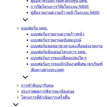
คู่มือสำหรับนักวิจัยที่ได้รับทุน บพข.
การปิดโครงการวิจัยในระบบ NRIIS
คู่มือรายงานความก้าวหน้าในระบบ NRIIS
แบบฟอร์ม บพข.
แบบฟอร์มรายงานความก้าวหน้า
แบบฟอร์มรายงานฉบับสมบูรณ์
แบบฟอร์มขอขยายเวลาและเลื่อนส่งงวดงาน
แบบฟอร์มข้อเสนอโครงการ บพข.
แบบฟอร์มการขอเปลี่ยนแปลงใด ๆ
แบบฟอร์มการขอเบิกเงินงวดพิเศษ (ครุภัณฑ์
เดินทางต่างประเทศ)
การทำสัญญารับทุน
ประกาศผลการพิจารณาข้อเสนอ
โครงการที่ดำเนินการเสร็จสิ้น