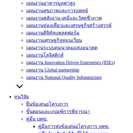
แผนงานอาหารมูลค่าสูง
แผนงานสุขภาพและการแพทย์
แผนงานพลังงาน เคมีและวัสดุชีวภาพ
แผนงานท่องเที่ยวและเศรษฐกิจสร้างสรรค์
แผนงานดิจิทัลแพลตฟอร์ม
แผนงานเศรษฐกิจหมุนเวียน
แผนงานระบบคมนาคมแห่งอนาคต
แผนงานโลจิสติกส์
แผนงาน Innovation Driven Enterprises (IDEs)
แผนงาน Global partnership
แผนงาน National Quality Infrastructure
ทุนวิจัย
ยื่นข้อเสนอโครงการ
ขั้นตอนและเกณฑ์การพิจารณา
คู่มือ บพข.
คู่มือการส่งข้อเสนอโครงการ บพข.