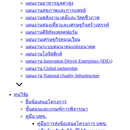
แผนงานอาหารมูลค่าสูง
แผนงานสุขภาพและการแพทย์
แผนงานพลังงาน เคมีและวัสดุชีวภาพ
แผนงานท่องเที่ยวและเศรษฐกิจสร้างสรรค์
แผนงานดิจิทัลแพลตฟอร์ม
แผนงานเศรษฐกิจหมุนเวียน
แผนงานระบบคมนาคมแห่งอนาคต
แผนงานโลจิสติกส์
แผนงาน Innovation Driven Enterprises (IDEs)
แผนงาน Global partnership
แผนงาน National Quality Infrastructure
ทุนวิจัย
ยื่นข้อเสนอโครงการ
ขั้นตอนและเกณฑ์การพิจารณา
คู่มือ บพข.
คู่มือการส่งข้อเสนอโครงการ บพข.