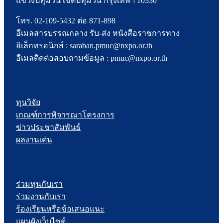
แขวงปทุมวัน เขตปทุมวัน กรุงเทพฯ 10330
โทร. 02-109-5432 ต่อ 871-898
อีเมลสารบรรณกลาง รับ-ส่ง หนังสือราชการทาง
อิเล็กทรอนิกส์ : saraban.pmuc@nxpo.or.th
อีเมลติดต่อสอบถามข้อมูล : pmuc@nxpo.or.th
ทุนวิจัย
เกณฑ์การพิจารณาโครงการ
ข่าวประชาสัมพันธ์
ผลงานเด่น
ร่วมทุนกับเรา
ร่วมงานกับเรา
ร้องเรียนหรือข้อเสนอแนะ
แผนผังเว็บไซต์