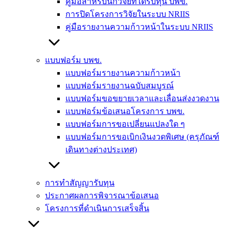
คู่มือสำหรับนักวิจัยที่ได้รับทุน บพข.
การปิดโครงการวิจัยในระบบ NRIIS
คู่มือรายงานความก้าวหน้าในระบบ NRIIS
แบบฟอร์ม บพข.
แบบฟอร์มรายงานความก้าวหน้า
แบบฟอร์มรายงานฉบับสมบูรณ์
แบบฟอร์มขอขยายเวลาและเลื่อนส่งงวดงาน
แบบฟอร์มข้อเสนอโครงการ บพข.
แบบฟอร์มการขอเปลี่ยนแปลงใด ๆ
แบบฟอร์มการขอเบิกเงินงวดพิเศษ (ครุภัณฑ์
เดินทางต่างประเทศ)
การทำสัญญารับทุน
ประกาศผลการพิจารณาข้อเสนอ
โครงการที่ดำเนินการเสร็จสิ้น