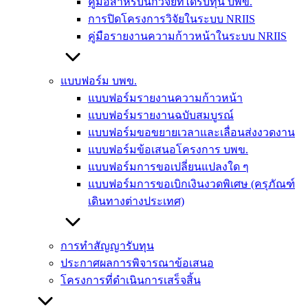
คู่มือสำหรับนักวิจัยที่ได้รับทุน บพข.
การปิดโครงการวิจัยในระบบ NRIIS
คู่มือรายงานความก้าวหน้าในระบบ NRIIS
แบบฟอร์ม บพข.
แบบฟอร์มรายงานความก้าวหน้า
แบบฟอร์มรายงานฉบับสมบูรณ์
แบบฟอร์มขอขยายเวลาและเลื่อนส่งงวดงาน
แบบฟอร์มข้อเสนอโครงการ บพข.
แบบฟอร์มการขอเปลี่ยนแปลงใด ๆ
แบบฟอร์มการขอเบิกเงินงวดพิเศษ (ครุภัณฑ์
เดินทางต่างประเทศ)
การทำสัญญารับทุน
ประกาศผลการพิจารณาข้อเสนอ
โครงการที่ดำเนินการเสร็จสิ้น