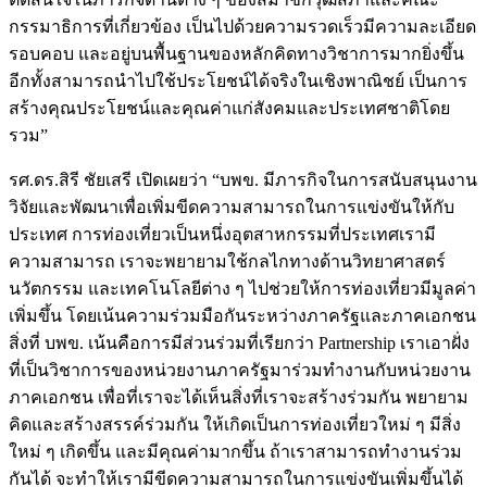
กรรมาธิการที่เกี่ยวข้อง เป็นไปด้วยความรวดเร็วมีความละเอียด
รอบคอบ และอยู่บนพื้นฐานของหลักคิดทางวิชาการมากยิ่งขึ้น
อีกทั้งสามารถนำไปใช้ประโยชน์ได้จริงในเชิงพาณิชย์ เป็นการ
สร้างคุณประโยชน์และคุณค่าแก่สังคมและประเทศชาติโดย
รวม”
รศ.ดร.สิรี ชัยเสรี เปิดเผยว่า “บพข. มีภารกิจในการสนับสนุนงาน
วิจัยและพัฒนาเพื่อเพิ่มขีดความสามารถในการแข่งขันให้กับ
ประเทศ การท่องเที่ยวเป็นหนึ่งอุตสาหกรรมที่ประเทศเรามี
ความสามารถ เราจะพยายามใช้กลไกทางด้านวิทยาศาสตร์
นวัตกรรม และเทคโนโลยีต่าง ๆ ไปช่วยให้การท่องเที่ยวมีมูลค่า
เพิ่มขึ้น โดยเน้นความร่วมมือกันระหว่างภาครัฐและภาคเอกชน
สิ่งที่ บพข. เน้นคือการมีส่วนร่วมที่เรียกว่า Partnership เราเอาฝั่ง
ที่เป็นวิชาการของหน่วยงานภาครัฐมาร่วมทำงานกับหน่วยงาน
ภาคเอกชน เพื่อที่เราจะได้เห็นสิ่งที่เราจะสร้างร่วมกัน พยายาม
คิดและสร้างสรรค์ร่วมกัน ให้เกิดเป็นการท่องเที่ยวใหม่ ๆ มีสิ่ง
ใหม่ ๆ เกิดขึ้น และมีคุณค่ามากขึ้น ถ้าเราสามารถทำงานร่วม
กันได้ จะทำให้เรามีขีดความสามารถในการแข่งขันเพิ่มขึ้นได้