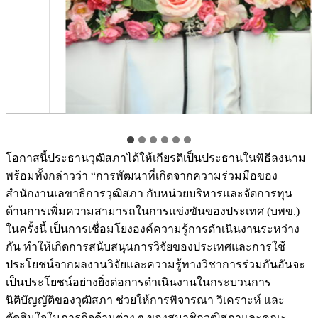
โอกาสนี้ประธานวุฒิสภาได้ให้เกียรติเป็นประธานในพิธีลงนาม
พร้อมทั้งกล่าวว่า “การพัฒนาที่เกิดจากความร่วมมือของ
สำนักงานเลขาธิการวุฒิสภา กับหน่วยบริหารและจัดการทุน
ด้านการเพิ่มความสามารถในการแข่งขันของประเทศ (บพข.)
ในครั้งนี้ เป็นการเชื่อมโยงองค์ความรู้การดำเนินงานระหว่าง
กัน ทำให้เกิดการสนับสนุนการวิจัยของประเทศและการใช้
ประโยชน์จากผลงานวิจัยและความรู้ทางวิชาการร่วมกันอันจะ
เป็นประโยชน์อย่างยิ่งต่อการดำเนินงานในกระบวนการ
นิติบัญญัติของวุฒิสภา ช่วยให้การพิจารณา วิเคราะห์ และ
ตัดสินใจในภารกิจด้านต่าง ๆ ของสมาชิกวุฒิสภาและคณะ