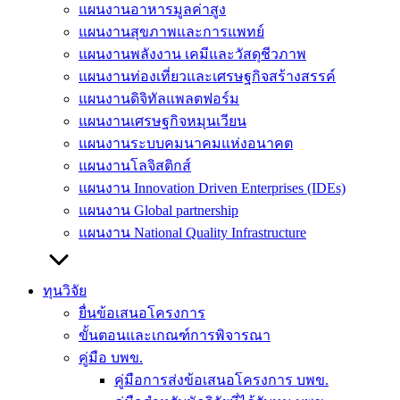
แผนงานอาหารมูลค่าสูง
แผนงานสุขภาพและการแพทย์
แผนงานพลังงาน เคมีและวัสดุชีวภาพ
แผนงานท่องเที่ยวและเศรษฐกิจสร้างสรรค์
แผนงานดิจิทัลแพลตฟอร์ม
แผนงานเศรษฐกิจหมุนเวียน
แผนงานระบบคมนาคมแห่งอนาคต
แผนงานโลจิสติกส์
แผนงาน Innovation Driven Enterprises (IDEs)
แผนงาน Global partnership
แผนงาน National Quality Infrastructure
ทุนวิจัย
ยื่นข้อเสนอโครงการ
ขั้นตอนและเกณฑ์การพิจารณา
คู่มือ บพข.
คู่มือการส่งข้อเสนอโครงการ บพข.