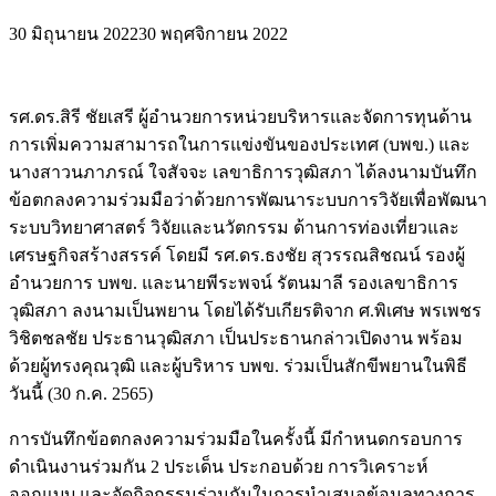
30 มิถุนายน 2022
30 พฤศจิกายน 2022
รศ.ดร.สิรี ชัยเสรี ผู้อำนวยการหน่วยบริหารและจัดการทุนด้าน
การเพิ่มความสามารถในการแข่งขันของประเทศ (บพข.) และ
นางสาวนภาภรณ์ ใจสัจจะ เลขาธิการวุฒิสภา ได้ลงนามบันทึก
ข้อตกลงความร่วมมือว่าด้วยการพัฒนาระบบการวิจัยเพื่อพัฒนา
ระบบวิทยาศาสตร์ วิจัยและนวัตกรรม ด้านการท่องเที่ยวและ
เศรษฐกิจสร้างสรรค์ โดยมี รศ.ดร.ธงชัย สุวรรณสิชณน์ รองผู้
อำนวยการ บพข. และนายพีระพจน์ รัตนมาลี รองเลขาธิการ
วุฒิสภา ลงนามเป็นพยาน โดยได้รับเกียรติจาก ศ.พิเศษ พรเพชร
วิชิตชลชัย ประธานวุฒิสภา เป็นประธานกล่าวเปิดงาน พร้อม
ด้วยผู้ทรงคุณวุฒิ และผู้บริหาร บพข. ร่วมเป็นสักขีพยานในพิธี
วันนี้ (30 ก.ค. 2565)
การบันทึกข้อตกลงความร่วมมือในครั้งนี้ มีกำหนดกรอบการ
ดำเนินงานร่วมกัน 2 ประเด็น ประกอบด้วย การวิเคราะห์
ออกแบบ และจัดกิจกรรมร่วมกันในการนำเสนอข้อมูลทางการ