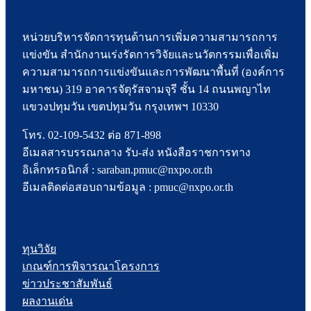
หน่วยบริหารจัดการทุนด้านการเพิ่มความสามารถการ
แข่งขัน สำนักงานเร่งรัดการวิจัยและนวัตกรรมเพื่อเพิ่ม
ความสามารถการแข่งขันและการพัฒนาพื้นที่ (องค์การ
มหาชน) 319 อาคารจัตุรัสจามจุรี ชั้น 14 ถนนพญาไท
แขวงปทุมวัน เขตปทุมวัน กรุงเทพฯ 10330
โทร. 02-109-5432 ต่อ 871-898
อีเมลสารบรรณกลาง รับ-ส่ง หนังสือราชการทาง
อิเล็กทรอนิกส์ : saraban.pmuc@nxpo.or.th
อีเมลติดต่อสอบถามข้อมูล : pmuc@nxpo.or.th
ทุนวิจัย
เกณฑ์การพิจารณาโครงการ
ข่าวประชาสัมพันธ์
ผลงานเด่น