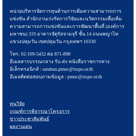
หน่วยบริหารจัดการทุนด้านการเพิ่มความสามารถการ
แข่งขัน สำนักงานเร่งรัดการวิจัยและนวัตกรรมเพื่อเพิ่ม
ความสามารถการแข่งขันและการพัฒนาพื้นที่ (องค์การ
มหาชน) 319 อาคารจัตุรัสจามจุรี ชั้น 14 ถนนพญาไท
แขวงปทุมวัน เขตปทุมวัน กรุงเทพฯ 10330
โทร. 02-109-5432 ต่อ 871-898
อีเมลสารบรรณกลาง รับ-ส่ง หนังสือราชการทาง
อิเล็กทรอนิกส์ : saraban.pmuc@nxpo.or.th
อีเมลติดต่อสอบถามข้อมูล : pmuc@nxpo.or.th
ทุนวิจัย
เกณฑ์การพิจารณาโครงการ
ข่าวประชาสัมพันธ์
ผลงานเด่น