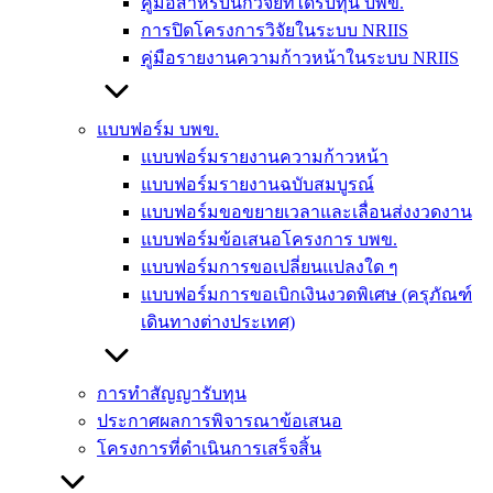
คู่มือสำหรับนักวิจัยที่ได้รับทุน บพข.
การปิดโครงการวิจัยในระบบ NRIIS
คู่มือรายงานความก้าวหน้าในระบบ NRIIS
แบบฟอร์ม บพข.
แบบฟอร์มรายงานความก้าวหน้า
แบบฟอร์มรายงานฉบับสมบูรณ์
แบบฟอร์มขอขยายเวลาและเลื่อนส่งงวดงาน
แบบฟอร์มข้อเสนอโครงการ บพข.
แบบฟอร์มการขอเปลี่ยนแปลงใด ๆ
แบบฟอร์มการขอเบิกเงินงวดพิเศษ (ครุภัณฑ์
เดินทางต่างประเทศ)
การทำสัญญารับทุน
ประกาศผลการพิจารณาข้อเสนอ
โครงการที่ดำเนินการเสร็จสิ้น