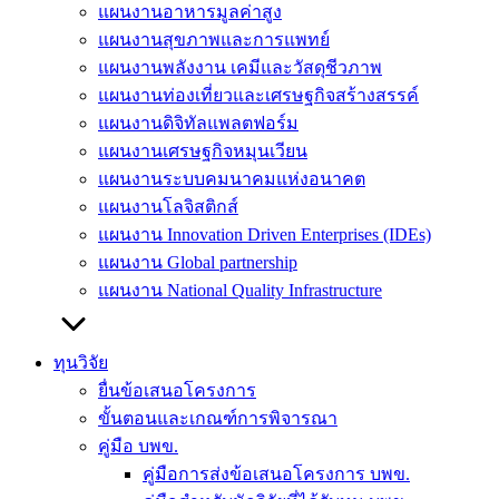
แผนงานอาหารมูลค่าสูง
แผนงานสุขภาพและการแพทย์
แผนงานพลังงาน เคมีและวัสดุชีวภาพ
แผนงานท่องเที่ยวและเศรษฐกิจสร้างสรรค์
แผนงานดิจิทัลแพลตฟอร์ม
แผนงานเศรษฐกิจหมุนเวียน
แผนงานระบบคมนาคมแห่งอนาคต
แผนงานโลจิสติกส์
แผนงาน Innovation Driven Enterprises (IDEs)
แผนงาน Global partnership
แผนงาน National Quality Infrastructure
ทุนวิจัย
ยื่นข้อเสนอโครงการ
ขั้นตอนและเกณฑ์การพิจารณา
คู่มือ บพข.
คู่มือการส่งข้อเสนอโครงการ บพข.