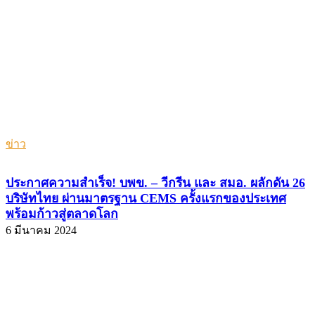
ข่าว
ประกาศความสำเร็จ! บพข. – วีกรีน และ สมอ. ผลักดัน 26
บริษัทไทย ผ่านมาตรฐาน CEMS ครั้งแรกของประเทศ
พร้อมก้าวสู่ตลาดโลก
6 มีนาคม 2024