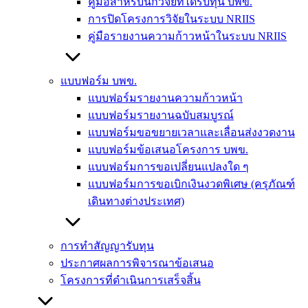
คู่มือสำหรับนักวิจัยที่ได้รับทุน บพข.
การปิดโครงการวิจัยในระบบ NRIIS
คู่มือรายงานความก้าวหน้าในระบบ NRIIS
แบบฟอร์ม บพข.
แบบฟอร์มรายงานความก้าวหน้า
แบบฟอร์มรายงานฉบับสมบูรณ์
แบบฟอร์มขอขยายเวลาและเลื่อนส่งงวดงาน
แบบฟอร์มข้อเสนอโครงการ บพข.
แบบฟอร์มการขอเปลี่ยนแปลงใด ๆ
แบบฟอร์มการขอเบิกเงินงวดพิเศษ (ครุภัณฑ์
เดินทางต่างประเทศ)
การทำสัญญารับทุน
ประกาศผลการพิจารณาข้อเสนอ
โครงการที่ดำเนินการเสร็จสิ้น