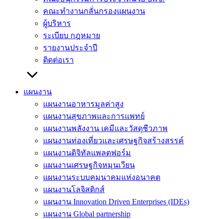
คณะทำงานกลั่นกรองแผนงาน
ผู้บริหาร
ระเบียบ กฎหมาย
รายงานประจำปี
ติดต่อเรา
แผนงาน
แผนงานอาหารมูลค่าสูง
แผนงานสุขภาพและการแพทย์
แผนงานพลังงาน เคมีและวัสดุชีวภาพ
แผนงานท่องเที่ยวและเศรษฐกิจสร้างสรรค์
แผนงานดิจิทัลแพลตฟอร์ม
แผนงานเศรษฐกิจหมุนเวียน
แผนงานระบบคมนาคมแห่งอนาคต
แผนงานโลจิสติกส์
แผนงาน Innovation Driven Enterprises (IDEs)
แผนงาน Global partnership