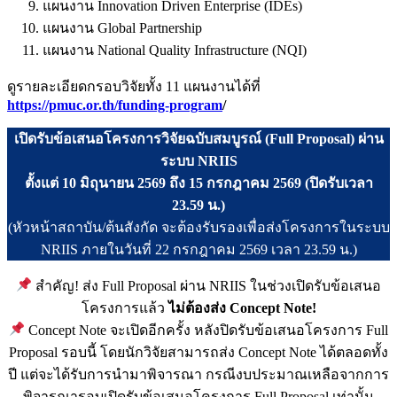
แผนงาน Innovation Driven Enterprise (IDEs)
แผนงาน Global Partnership
แผนงาน National Quality Infrastructure (NQI)
ดูรายละเอียดกรอบวิจัยทั้ง 11 แผนงานได้ที่
https://pmuc.or.th/funding-program
/
เปิดรับข้อเสนอโครงการวิจัยฉบับสมบูรณ์ (Full Proposal) ผ่าน
ระบบ NRIIS
ตั้งแต่ 10 มิถุนายน 2569 ถึง 15 กรกฎาคม 2569 (ปิดรับเวลา
23.59 น.)
(หัวหน้าสถาบัน/ต้นสังกัด จะต้องรับรองเพื่อส่งโครงการในระบบ
NRIIS ภายในวันที่ 22 กรกฎาคม 2569 เวลา 23.59 น.)
สำคัญ! ส่ง Full Proposal ผ่าน NRIIS ในช่วงเปิดรับข้อเสนอ
โครงการแล้ว
ไม่ต้องส่ง Concept Note!
Concept Note จะเปิดอีกครั้ง หลังปิดรับข้อเสนอโครงการ Full
Proposal รอบนี้ โดยนักวิจัยสามารถส่ง Concept Note ได้ตลอดทั้ง
ปี แต่จะได้รับการนำมาพิจารณา กรณีงบประมาณเหลือจากการ
พิจารณารอบเปิดรับข้อเสนอโครงการ Full Proposal เท่านั้น