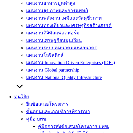
แผนงานอาหารมูลค่าสูง
แผนงานสุขภาพและการแพทย์
แผนงานพลังงาน เคมีและวัสดุชีวภาพ
แผนงานท่องเที่ยวและเศรษฐกิจสร้างสรรค์
แผนงานดิจิทัลแพลตฟอร์ม
แผนงานเศรษฐกิจหมุนเวียน
แผนงานระบบคมนาคมแห่งอนาคต
แผนงานโลจิสติกส์
แผนงาน Innovation Driven Enterprises (IDEs)
แผนงาน Global partnership
แผนงาน National Quality Infrastructure
ทุนวิจัย
ยื่นข้อเสนอโครงการ
ขั้นตอนและเกณฑ์การพิจารณา
คู่มือ บพข.
คู่มือการส่งข้อเสนอโครงการ บพข.