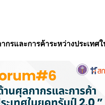
ลกากรและการค้าระหว่างประเทศในย