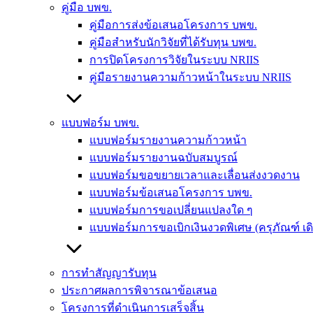
คู่มือ บพข.
คู่มือการส่งข้อเสนอโครงการ บพข.
คู่มือสำหรับนักวิจัยที่ได้รับทุน บพข.
การปิดโครงการวิจัยในระบบ NRIIS
คู่มือรายงานความก้าวหน้าในระบบ NRIIS
แบบฟอร์ม บพข.
แบบฟอร์มรายงานความก้าวหน้า
แบบฟอร์มรายงานฉบับสมบูรณ์
แบบฟอร์มขอขยายเวลาและเลื่อนส่งงวดงาน
แบบฟอร์มข้อเสนอโครงการ บพข.
แบบฟอร์มการขอเปลี่ยนแปลงใด ๆ
แบบฟอร์มการขอเบิกเงินงวดพิเศษ (ครุภัณฑ์ เ
การทำสัญญารับทุน
ประกาศผลการพิจารณาข้อเสนอ
โครงการที่ดำเนินการเสร็จสิ้น