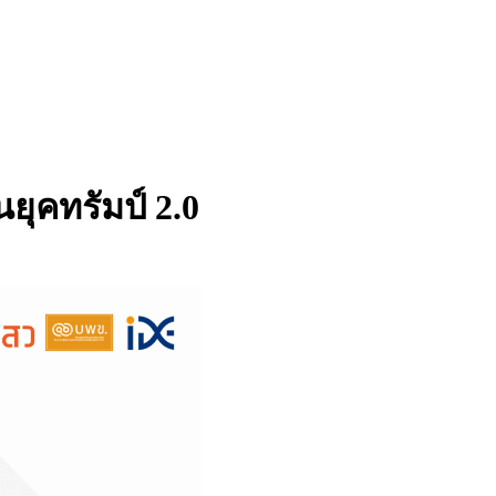
ุคทรัมป์ 2.0