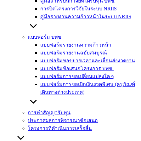
คู่มือสำหรับนักวิจัยที่ได้รับทุน บพข.
การปิดโครงการวิจัยในระบบ NRIIS
คู่มือรายงานความก้าวหน้าในระบบ NRIIS
แบบฟอร์ม บพข.
แบบฟอร์มรายงานความก้าวหน้า
แบบฟอร์มรายงานฉบับสมบูรณ์
แบบฟอร์มขอขยายเวลาและเลื่อนส่งงวดงาน
แบบฟอร์มข้อเสนอโครงการ บพข.
แบบฟอร์มการขอเปลี่ยนแปลงใด ๆ
แบบฟอร์มการขอเบิกเงินงวดพิเศษ (ครุภัณฑ์
เดินทางต่างประเทศ)
การทำสัญญารับทุน
ประกาศผลการพิจารณาข้อเสนอ
โครงการที่ดำเนินการเสร็จสิ้น