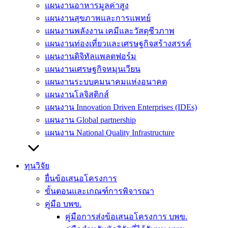
แผนงานอาหารมูลค่าสูง
แผนงานสุขภาพและการแพทย์
แผนงานพลังงาน เคมีและวัสดุชีวภาพ
แผนงานท่องเที่ยวและเศรษฐกิจสร้างสรรค์
แผนงานดิจิทัลแพลตฟอร์ม
แผนงานเศรษฐกิจหมุนเวียน
แผนงานระบบคมนาคมแห่งอนาคต
แผนงานโลจิสติกส์
แผนงาน Innovation Driven Enterprises (IDEs)
แผนงาน Global partnership
แผนงาน National Quality Infrastructure
ทุนวิจัย
ยื่นข้อเสนอโครงการ
ขั้นตอนและเกณฑ์การพิจารณา
คู่มือ บพข.
คู่มือการส่งข้อเสนอโครงการ บพข.