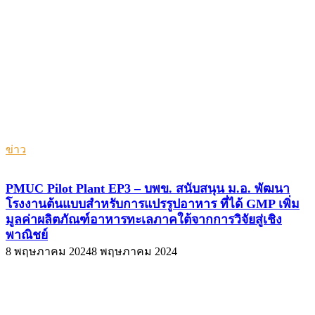
ข่าว
PMUC Pilot Plant EP3 – บพข. สนับสนุน ม.อ. พัฒนา
โรงงานต้นแบบสำหรับการแปรรูปอาหาร ที่ได้ GMP เพิ่ม
มูลค่าผลิตภัณฑ์อาหารทะเลภาคใต้จากการวิจัยสู่เชิง
พาณิชย์
8 พฤษภาคม 2024
8 พฤษภาคม 2024