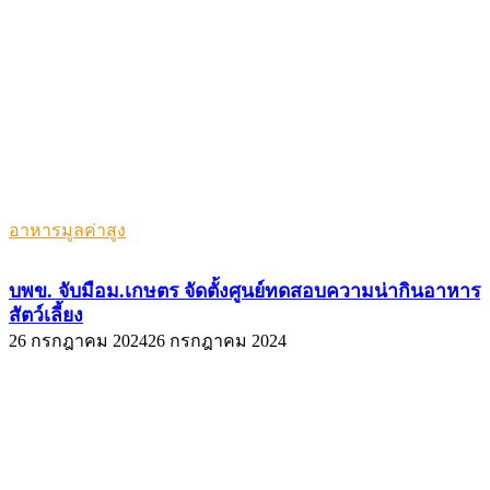
อาหารมูลค่าสูง
บพข. จับมือม.เกษตร จัดตั้งศูนย์ทดสอบความน่ากินอาหาร
สัตว์เลี้ยง
26 กรกฎาคม 2024
26 กรกฎาคม 2024