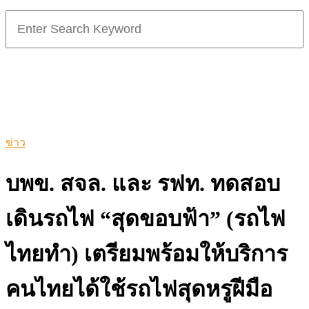
Search
for:
ข่าว
บพข. สจล. และ รฟท. ทดสอบ
เดินรถไฟ “สุดขอบฟ้า” (รถไฟ
ไทยทำ) เตรียมพร้อมให้บริการ
คนไทยได้ใช้รถไฟสุดหรูฝีมือ