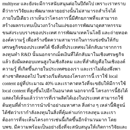
multiyear และยังจะมีการสนับสนุนต่อในปีถัดไป เพราะเราทราบ
ดีว่าการวิจัยและพัฒนาหลายอย่างนั้นไม่สามารถสำเร็จได้
ภายในปีเดียว เราเห็นว่าโครงการนี้มีศักยภาพที่จะสามารถ
สร้างผลกระทบเป็นวงกว้างในแง่ของการพัฒนาอุตสาหกรรม
ขนส่งระบบรางของประเทศ การพัฒนาเทคโนโลยี และถ่ายทอด
องค์ความรู้ เพื่อสร้างขีดความสามารถในการแข่งขันให้กับ
เศรษฐกิจของประเทศได้ ซึ่งสิ่งที่ประเทศจะได้กลับมาจากการ
ลงทุนทำ R&D นั้นนอกจากเม็ดเงินที่ได้กลับมาในเชิงเศรษฐกิจ
แล้ว ยังมีผลตอบแทนสูงในเชิงสังคม และที่สำคัญคือในเชิงองค์
ความรู้ ที่เกิดขึ้นภายในประเทศของเรา และเราไม่ต้องพึ่งพา
ต่างชาติตลอดไป ในช่วงเริ่มต้นของโครงการนี้ เราใช้ local
content อยู่ที่ประมาณ 40% และเราคาดหวังที่จะขยับให้มีการใช้
local content ที่สูงขึ้นไปอีกในอนาคต นอกจากนี้ โครงการนี้ยังได้
แสดงให้เห็นแล้วว่าการที่เราผลิตได้เองในประเทศ สามารถใช้
ต้นทุนที่ต่ำกว่าการนำเข้าอย่างมหาศาล สิ่งต่าง ๆ เหล่านี้พิสูจน์
ได้ชัดว่าเรากำลังลงทุนในสิ่งที่คุ้มค่าแก่การลงทุน และเรา
ต้องการที่จะเห็นโครงการเช่นนี้เกิดขึ้นอีกจำนวนมาก โดย
บพข. มีความพร้อมเป็นอย่างยิ่งที่จะสนับสนุนให้เกิดการวิจัยและ