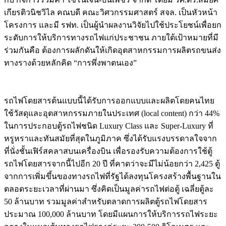
เกียรติวนิชวิไล คณบดี คณะวิศวกรรมศาสตร์ สจล. เป็นหัวหน้า
โครงการ และมี รฟท. เป็นผู้นำผลงานวิจัยไปใช้ประโยชน์เพื่อยก
ระดับการให้บริการทางรถไฟแก่ประชาชน ภายใต้เป้าหมายที่มี
ร่วมกันคือ ต้องการผลักดันให้เกิดอุตสาหกรรมการผลิตรถขนส่ง
ทางรางด้วยหลักคิด “การพึ่งพาตนเอง”
รถไฟโดยสารต้นแบบนี้ได้รับการออกแบบและผลิตโดยคนไทย
ใช้วัสดุและอุตสาหกรรมภายในประเทศ (local content) กว่า 44%
ในการประกอบตู้รถไฟชนิด Luxury Class และ Super-Luxury ที่
หรูหราและทันสมัยที่สุดในภูมิภาค ซึ่งได้รับแรงบรรดาลใจจาก
ที่นั่งชั้นเฟิร์สคลาสบนเครื่องบิน เพื่อรองรับความต้องการใช้ตู้
รถไฟโดยสารจากนี้ไปอีก 20 ปี ที่คาดว่าจะมีไม่น้อยกว่า 2,425 ตู้
จากการเพิ่มขึ้นของทางรถไฟที่รัฐได้ลงทุนโครงสร้างพื้นฐานใน
ตลอดระยะเวลาที่ผ่านมา ซึ่งคิดเป็นมูลค่ารถไฟต่อตู้ เฉลี่ยตู้ละ
50 ล้านบาท รวมมูลค่าสำหรับตลาดการผลิตตู้รถไฟโดยสาร
ประมาณ 100,000 ล้านบาท โดยมีแผนการให้บริการรถไฟระยะ