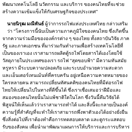
พัฒนาเทคโนโลยี นวัตกรรม และบริการ ของคนไทยที่จะช่วย
สร้างความเข้มแข็งให้กับเศรษฐกิจของประเทศ”
นายนิรุฒ มณีพันธ์
ผู้ว่าการรถไฟแห่งประเทศไทย กล่าวเสริม
ว่า “โครงการนี้นับเป็นความภาคภูมิใจของคนไทย ซึ่งเกิดขึ้น
จากความร่วมมือขององค์กรต่าง ๆ ของไทย ทั้งสถาบันวิจัย ภาค
รัฐ และภาคเอกชน ที่มาร่วมกันทำงานเพื่อสร้างเทคโนโลยีที่
เป็นของเราเอง เราสามารถผลิตตู้รถไฟโดยสารได้เองโดยใช้
วัสดุภายในประเทศของเรา รถไฟ “สุดขอบฟ้า” มีความทันสมัย
หรูหรา มีระบบความปลอดภัย และระบบอำนวยความสะดวก
และเอ็นเตอร์เทนเม้นท์ที่ครบครัน อยู่เหนือความคาดหมายของ
ใครหลายคน สามารถเปลี่ยนทัศนคติของคนไทยที่มีต่อรถไฟ
ไทยให้เปลี่ยนไปในทางที่ดีขึ้นได้ ซึ่งเราเชื่อเสมอว่าฝีมือและ
สมองของคนไทยนั้นไม่แพ้ชาติใดในโลก ซึ่งวันนี้ทีมวิจัยได้
พิสูจน์ให้เห็นแล้วว่าเราสามารถทำได้ และสิ่งนี้จะกลายเป็นองค์
ความรู้ที่สำคัญที่จะทำให้เราสามารถพึ่งพาตัวเองได้อย่างยั่งยืน
ซึ่งสิ่งต่อไปที่เราต้องทำคือการทดสอบตลาด และดูกระแสตอบ
รับของสังคม เพื่อนำมาพัฒนาแผนการให้บริการและการบริหาร