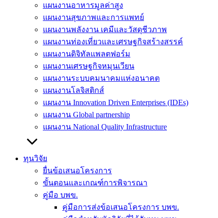
แผนงานอาหารมูลค่าสูง
แผนงานสุขภาพและการแพทย์
แผนงานพลังงาน เคมีและวัสดุชีวภาพ
แผนงานท่องเที่ยวและเศรษฐกิจสร้างสรรค์
แผนงานดิจิทัลแพลตฟอร์ม
แผนงานเศรษฐกิจหมุนเวียน
แผนงานระบบคมนาคมแห่งอนาคต
แผนงานโลจิสติกส์
แผนงาน Innovation Driven Enterprises (IDEs)
แผนงาน Global partnership
แผนงาน National Quality Infrastructure
ทุนวิจัย
ยื่นข้อเสนอโครงการ
ขั้นตอนและเกณฑ์การพิจารณา
คู่มือ บพข.
คู่มือการส่งข้อเสนอโครงการ บพข.