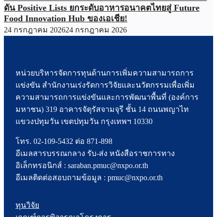
ดัน Positive Lists ยกระดับอาหารอนาคตไทยสู่ Future
Food Innovation Hub ของเอเชีย!
24 กรกฎาคม 2026
24 กรกฎาคม 2026
หน่วยบริหารจัดการทุนด้านการเพิ่มความสามารถการ
แข่งขัน สำนักงานเร่งรัดการวิจัยและนวัตกรรมเพื่อเพิ่ม
ความสามารถการแข่งขันและการพัฒนาพื้นที่ (องค์การ
มหาชน) 319 อาคารจัตุรัสจามจุรี ชั้น 14 ถนนพญาไท
แขวงปทุมวัน เขตปทุมวัน กรุงเทพฯ 10330
โทร. 02-109-5432 ต่อ 871-898
อีเมลสารบรรณกลาง รับ-ส่ง หนังสือราชการทาง
อิเล็กทรอนิกส์ : saraban.pmuc@nxpo.or.th
อีเมลติดต่อสอบถามข้อมูล : pmuc@nxpo.or.th
ทุนวิจัย