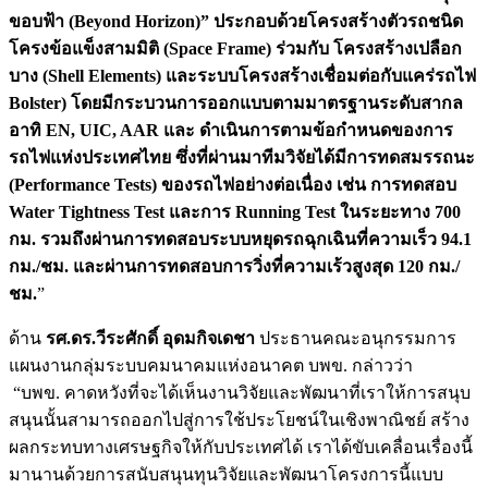
ขอบฟ้า (Beyond Horizon)” ประกอบด้วยโครงสร้างตัวรถชนิด
โครงข้อแข็งสามมิติ (Space Frame) ร่วมกับ โครงสร้างเปลือก
บาง (Shell Elements) และระบบโครงสร้างเชื่อมต่อกับแคร่รถไฟ
Bolster) โดยมีกระบวนการออกแบบตามมาตรฐานระดับสากล
อาทิ EN, UIC, AAR และ ดำเนินการตามข้อกำหนดของการ
รถไฟแห่งประเทศไทย ซึ่งที่ผ่านมาทีมวิจัยได้มีการทดสมรรถนะ
(Performance Tests) ของรถไฟอย่างต่อเนื่อง เช่น การทดสอบ
Water Tightness Test และการ Running Test ในระยะทาง 700
กม. รวมถึงผ่านการทดสอบระบบหยุดรถฉุกเฉินที่ความเร็ว 94.1
กม./ชม. และผ่านการทดสอบการวิ่งที่ความเร้วสูงสุด 120 กม./
ชม.
”
ด้าน
รศ.ดร.วีระศักดิ์ อุดมกิจเดชา
ประธานคณะอนุกรรมการ
แผนงานกลุ่มระบบคมนาคมแห่งอนาคต บพข. กล่าวว่า
“บพข. คาดหวังที่จะได้เห็นงานวิจัยและพัฒนาที่เราให้การสนุบ
สนุนนั้นสามารถออกไปสู่การใช้ประโยชน์ในเชิงพาณิชย์ สร้าง
ผลกระทบทางเศรษฐกิจให้กับประเทศได้ เราได้ขับเคลื่อนเรื่องนี้
มานานด้วยการสนับสนุนทุนวิจัยและพัฒนาโครงการนี้แบบ