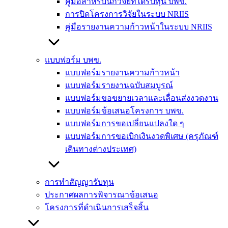
คู่มือสำหรับนักวิจัยที่ได้รับทุน บพข.
การปิดโครงการวิจัยในระบบ NRIIS
คู่มือรายงานความก้าวหน้าในระบบ NRIIS
แบบฟอร์ม บพข.
แบบฟอร์มรายงานความก้าวหน้า
แบบฟอร์มรายงานฉบับสมบูรณ์
แบบฟอร์มขอขยายเวลาและเลื่อนส่งงวดงาน
แบบฟอร์มข้อเสนอโครงการ บพข.
แบบฟอร์มการขอเปลี่ยนแปลงใด ๆ
แบบฟอร์มการขอเบิกเงินงวดพิเศษ (ครุภัณฑ์
เดินทางต่างประเทศ)
การทำสัญญารับทุน
ประกาศผลการพิจารณาข้อเสนอ
โครงการที่ดำเนินการเสร็จสิ้น