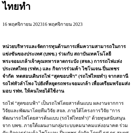
ไทยทำ
16 พฤศจิกายน 2023
16 พฤศจิกายน 2023
หน่วยบริหารและจัดการทุนด้านการเพิ่มความสามารถในการ
แข่งขันของประเทศ (บพข.) ร่วมกับ สถาบันเทคโนโลยี
พระจอมเกล้าเจ้าคุณทหารลาดกระบัง (สจล.) การรถไฟแห่ง
ประเทศไทย (รฟท.) และ กิจการร่วมค้า ไซโนเจน-ปิ่นเพชร
จำกัด ทดสอบเดินรถไฟ “สุดขอบฟ้า” (รถไฟไทยทำ) จากสถานี
รถไฟหัวลำโพง ไปยังที่หยุดรถพระจอมเกล้า เพื่อเตรียมพร้อมส่ง
มอบ รฟท. ให้คนไทยได้ใช้งาน
รถไฟ “สุดขอบฟ้า” เป็นรถไฟโดยสารต้นแบบ ผลงานจากการ
วิจัยและพัฒนาโดยทีมวิจัย สจล. ภายใต้โครงการวิจัย “การ
พัฒนารถไฟโดยสารต้นแบบ (รถไฟไทยทำ)” ด้วยทุนสนับสนุน
จาก บพข. ภายใต้แผนงานกลุ่มระบบคมนาคมแห่งอนาคต ร่วม
กับ กิจการร่วมค้า ไซโนเจน-ปิ่นเพชร จำกัด โดยมี รศ.ดร.สมยศ