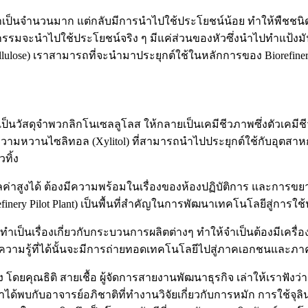
็นจำนวนมาก แต่กลับมีการนำไปใช้ประโยชน์น้อย ทำให้พืชชนิดนี้ม
รรมจะนำไปใช้ประโยชน์จริง ๆ มีแค่ส่วนของหัวซึ่งนำไปทำแป้งมัน แ
lulose) เราสามารถที่จะนำมาประยุกต์ใช้ในหลักการของ Biorefinery
่เป็นวัสดุจำพวกลิกโนเซลลูโลส ให้กลายเป็นเคมีชีวภาพซึ่งตัวเค
ห้ความหวานไซลิทอล (Xylitol) ที่สามารถนำไปประยุกต์ใช้กับอุ
ทิ้ง
มูลค่าสูงได้ ต้องมีความพร้อมในเรื่องของห้องปฏิบัติการ และกา
ery Pilot Plant) เป็นพื้นที่สำคัญในการพัฒนาเทคโนโลยีสู่การใช
ี่เราทำเป็นเรื่องเกี่ยวกับกระบวนการผลิตต่างๆ ทำให้จำเป็นต้องมีเ
ซึ่งความรู้ที่ได้นั้นจะมีการถ่ายทอดเทคโนโลยีไปสู่ภาคเอกชนและภา
ยริ่ง โดยคุณธิติ สายเชื้อ ผู้จัดการสายงานพัฒนาธุรกิจ เล่าให้เราฟ
งเราได้พบกับอาจารย์อภิชาติที่ทำงานวิจัยเกี่ยวกับการหมัก การใช้