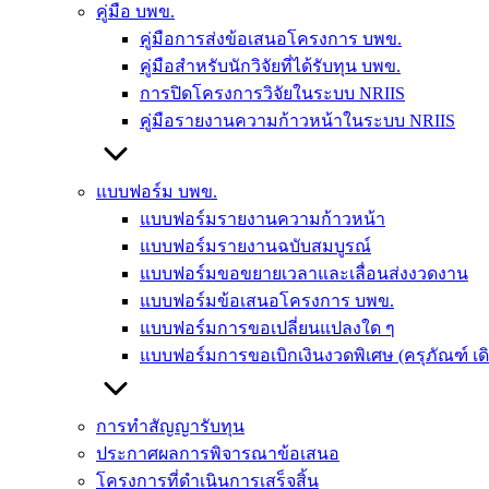
คู่มือ บพข.
คู่มือการส่งข้อเสนอโครงการ บพข.
คู่มือสำหรับนักวิจัยที่ได้รับทุน บพข.
การปิดโครงการวิจัยในระบบ NRIIS
คู่มือรายงานความก้าวหน้าในระบบ NRIIS
แบบฟอร์ม บพข.
แบบฟอร์มรายงานความก้าวหน้า
แบบฟอร์มรายงานฉบับสมบูรณ์
แบบฟอร์มขอขยายเวลาและเลื่อนส่งงวดงาน
แบบฟอร์มข้อเสนอโครงการ บพข.
แบบฟอร์มการขอเปลี่ยนแปลงใด ๆ
แบบฟอร์มการขอเบิกเงินงวดพิเศษ (ครุภัณฑ์ เ
การทำสัญญารับทุน
ประกาศผลการพิจารณาข้อเสนอ
โครงการที่ดำเนินการเสร็จสิ้น