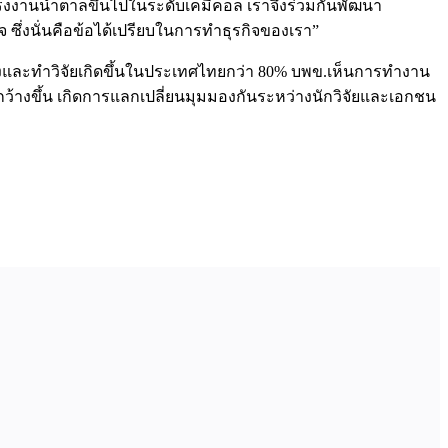
โรงงานน้ำตาลขึ้นไปในระดับเคมีคอล เราจึงร่วมกันพัฒนา
ซึ่งนั่นคือข้อได้เปรียบในการทำธุรกิจของเรา”
ทดลองและทำวิจัยเกิดขึ้นในประเทศไทยกว่า 80% บพข.เห็นการทำงาน
ว้างขึ้น เกิดการแลกเปลี่ยนมุมมองกันระหว่างนักวิจัยและเอกชน