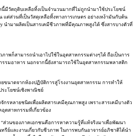
ีวัตถุดิบเหลือทิ้งเป็นจำนวนมากที่ไม่ถูกนำมาใช้ประโยชน์
ต่ส่วนที่เป็นวัสดุเหลือทิ้งทางการเกษตร อย่างเหง้ามันกับต้น
 นำมาผลิตเป็นสารเคมีชีวภาพที่มีคุณภาพสูงได้ ซึ่งสารบางตัวที่
มีชีวภาพก็สามารถนำเอาไปใช้ในอุตสาหกรรมต่างๆได้ ถือเป็นการ
ตสาหกรรมอาหาร นอกจากนี้ยังสามารถใช้ในอุตสาหกรรมพลาสติก
รขยายขนาดจากห้องปฏิบัติการสู่โรงงานอุตสาหกรรม การทำให้
้ประโยชน์เชิงพาณิชย์
ครื่องจักรหลายชนิดเพื่อผลิตสารเคมีคุณภาพสูง เพราะสารเคมีบางตัว
คอุตสาหกรรมที่เกี่ยวข้อง
ังว่า “ส่วนของภาคเอกชนคือการหาความรู้ที่แท้จริงมาเพื่อพัฒนา
จุลินทรีย์และงานเกี่ยวกับชีวภาพ ในการพบกันอาจารย์อภิชาติได้นำ