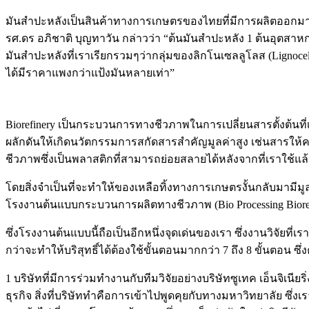
มันสำปะหลังเป็นสินค้าทางการเกษตรของไทยที่มีการผลิตออกมาเป
รศ.ดร อภิชาติ บุญทาวัน กล่าวว่า “ต้นมันสำปะหลัง 1 ต้นอุตสาหก
มันสำปะหลังที่เราเรียกรวมๆว่ากลุ่มของลิกโนเซลลูโลส (Lignocel
ได้มีราคาแพงกว่าแป้งมันหลายเท่า”
Biorefinery เป็นกระบวนการทางชีวภาพในการเปลี่ยนสารตั้งต้นที
ผลักดันให้เกิดนวัตกรรมการสกัดสารสำคัญมูลค่าสูง เช่นสารใ
ชีวภาพซึ่งเป็นพลาสติกที่สามารถย่อยสลายได้หลังจากที่เราใช้แล้ว
โดยสิ่งจำเป็นที่จะทำให้ของเหลือทิ้งทางการเกษตรงั้นกลับมามี
โรงงานต้นแบบกระบวนการผลิตทางชีวภาพ (Bio Processing Biorefin
ซึ่งโรงงานต้นแบบนี้ถือเป็นอีกหนึ่งจุดเด่นของเรา ซึ่งงานวิจัยท
กว่าจะทำให้บริสุทธิ์ได้ต้องใช้ขั้นตอนมากกว่า 7 ถึง 8 ขั้นตอน 
1 บริษัทที่มีการร่วมทำงานกับทีมวิจัยอย่างบริษัทซูเทค เอ็นจิเนี
ธุรกิจ สิ่งที่บริษัททำคือการเข้าไปพูดคุยกับทางมหาวิทยาลัย ซึ่