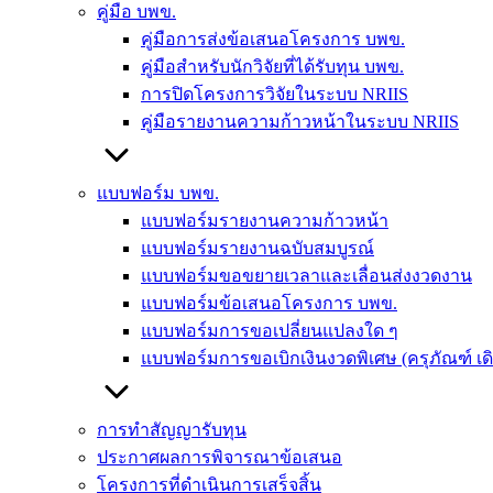
คู่มือ บพข.
คู่มือการส่งข้อเสนอโครงการ บพข.
คู่มือสำหรับนักวิจัยที่ได้รับทุน บพข.
การปิดโครงการวิจัยในระบบ NRIIS
คู่มือรายงานความก้าวหน้าในระบบ NRIIS
แบบฟอร์ม บพข.
แบบฟอร์มรายงานความก้าวหน้า
แบบฟอร์มรายงานฉบับสมบูรณ์
แบบฟอร์มขอขยายเวลาและเลื่อนส่งงวดงาน
แบบฟอร์มข้อเสนอโครงการ บพข.
แบบฟอร์มการขอเปลี่ยนแปลงใด ๆ
แบบฟอร์มการขอเบิกเงินงวดพิเศษ (ครุภัณฑ์ เ
การทำสัญญารับทุน
ประกาศผลการพิจารณาข้อเสนอ
โครงการที่ดำเนินการเสร็จสิ้น