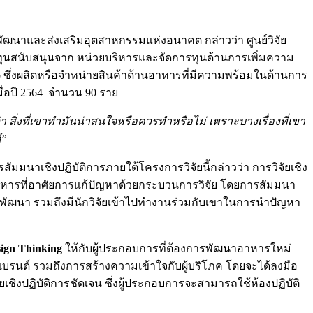
ัฒนาและส่งเสริมอุตสาหกรรมแห่งอนาคต กล่าวว่า ศูนย์วิจัย
บทุนสนับสนุนจาก หน่วยบริหารและจัดการทุนด้านการเพิ่มความ
ึ่งผลิตหรือจำหน่ายสินค้าด้านอาหารที่มีความพร้อมในด้านการ
ื่อปี 2564 จำนวน 90 ราย
ิ่งที่เขาทำมันน่าสนใจหรือควรทำหรือไม่ เพราะบางเรื่องที่เขา
้”
มมนาเชิงปฏิบัติการภายใต้โครงการวิจัยนี้กล่าวว่า การวิจัยเชิง
านอาหารที่อาศัยการแก้ปัญหาด้วยกระบวนการวิจัย โดยการสัมมนา
และพัฒนา รวมถึงมีนักวิจัยเข้าไปทำงานร่วมกับเขาในการนำปัญหา
ign Thinking
ให้กับผู้ประกอบการที่ต้องการพัฒนาอาหารใหม่
างแบรนด์ รวมถึงการสร้างความเข้าใจกับผู้บริโภค โดยจะได้ลงมือ
เชิงปฏิบัติการชัดเจน ซึ่งผู้ประกอบการจะสามารถใช้ห้องปฏิบัติ