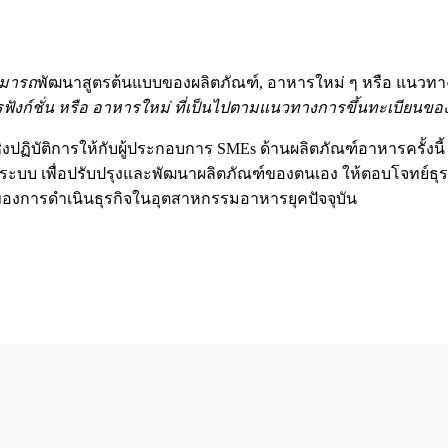
ามารถ
พัฒนาสูตรต้นแบบของผลิตภัณฑ์, อาหารใหม่ ๆ หรือ แนวทางในก
ฟังก์ชั่น หรือ อาหารใหม่ ที่เป็นไปตามแนวทางการขึ้นทะเบียนของ 
ิงปฏิบัติการให้กับผู้ประกอบการ SMEs ด้านผลิตภัณฑ์อาหารครั้งน
ระบบ เพื่อปรับปรุงและพัฒนาผลิตภัณฑ์ของตนเอง ให้ตอบโจทย์ธุร
ญของการดำเนินธุรกิจในอุตสาหกรรมอาหารยุคปัจจุบัน