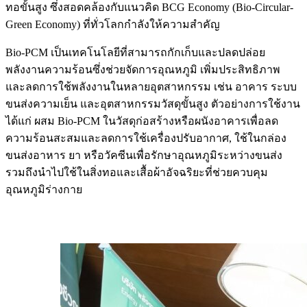
ทอขั้นสูง ซึ่งสอดคล้องกับแนวคิด BCG Economy (Bio-Circular-
Green Economy) ที่ทั่วโลกกำลังให้ความสำคัญ
Bio‑PCM เป็นเทคโนโลยีที่สามารถกักเก็บและปลดปล่อย
พลังงานความร้อนซึ่งช่วยจัดการอุณหภูมิ เพิ่มประสิทธิภาพ
และลดการใช้พลังงานในหลายอุตสาหกรรม เช่น อาคาร ระบบ
ขนส่งความเย็น และอุตสาหกรรมวัสดุขั้นสูง ตัวอย่างการใช้งาน
ได้แก่ ผสม Bio‑PCM ในวัสดุก่อสร้างหรือผนังอาคารเพื่อลด
ความร้อนสะสมและลดการใช้เครื่องปรับอากาศ, ใช้ในกล่อง
ขนส่งอาหาร ยา หรือวัคซีนเพื่อรักษาอุณหภูมิระหว่างขนส่ง
รวมถึงนำไปใช้ในสิ่งทอและเสื้อผ้าอัจฉริยะที่ช่วยควบคุม
อุณหภูมิร่างกาย