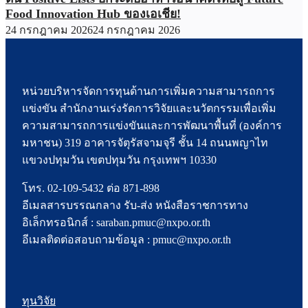
Food Innovation Hub ของเอเชีย!
24 กรกฎาคม 2026
24 กรกฎาคม 2026
หน่วยบริหารจัดการทุนด้านการเพิ่มความสามารถการ
แข่งขัน สำนักงานเร่งรัดการวิจัยและนวัตกรรมเพื่อเพิ่ม
ความสามารถการแข่งขันและการพัฒนาพื้นที่ (องค์การ
มหาชน) 319 อาคารจัตุรัสจามจุรี ชั้น 14 ถนนพญาไท
แขวงปทุมวัน เขตปทุมวัน กรุงเทพฯ 10330
โทร. 02-109-5432 ต่อ 871-898
อีเมลสารบรรณกลาง รับ-ส่ง หนังสือราชการทาง
อิเล็กทรอนิกส์ : saraban.pmuc@nxpo.or.th
อีเมลติดต่อสอบถามข้อมูล : pmuc@nxpo.or.th
ทุนวิจัย