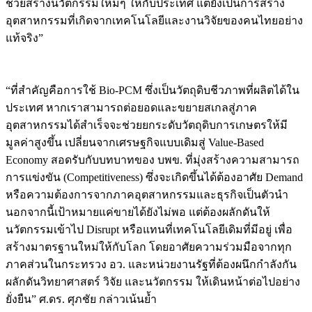
ช่วยสร้างนวัตกรรมใหม่ๆ ให้กับประเทศ แต่ยังเป็นการสร้าง
อุตสาหกรรมที่เกิดจากเทคโนโลยีและงานวิจัยของคนไทยอย่าง
แท้จริง”
“ที่สำคัญคือการใช้ Bio-PCM ซึ่งเป็นวัตถุดิบชีวภาพที่ผลิตได้ใน
ประเทศ หากเราสามารถต่อยอดและขยายสเกลสู่ภาค
อุตสาหกรรมได้สำเร็จจะช่วยยกระดับวัตถุดิบการเกษตรให้มี
มูลค่าสูงขึ้น เปลี่ยนจากเศรษฐกิจแบบเดิมสู่ Value-Based
Economy สอดรับกับบทบาทของ บพข. ที่มุ่งสร้างความสามารถ
การแข่งขัน (Competitiveness) ซึ่งจะเกิดขึ้นได้ต้องอาศัย Demand
หรือความต้องการจากภาคอุตสาหกรรมและธุรกิจเป็นตัวนำ
นอกจากนี้เป้าหมายแค่ขายได้ยังไม่พอ แต่ต้องผลักดันให้
นวัตกรรมเข้าไป Disrupt หรือแทนที่เทคโนโลยีเดิมที่มีอยู่ เพื่อ
สร้างมาตรฐานใหม่ให้กับโลก โดยอาศัยความร่วมมือจากทุก
ภาคส่วนในกระทรวง อว. และหน่วยงานรัฐที่ต้องผนึกกำลังกัน
ผลักดันวิทยาศาสตร์ วิจัย และนวัตกรรม ให้เดินหน้าต่อไปอย่าง
ยั่งยืน” ศ.ดร. ศุภชัย กล่าวเน้นย้ำ