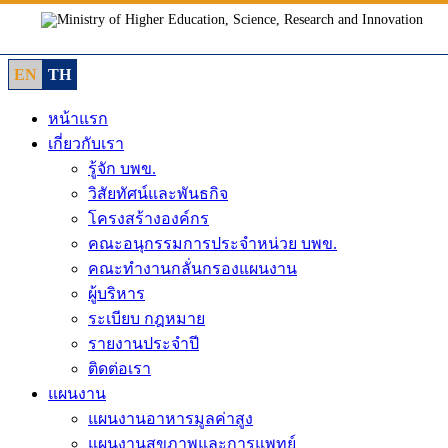
Skip
to
content
EN
TH
หน้าแรก
เกี่ยวกับเรา
รู้จัก บพข.
วิสัยทัศน์และพันธกิจ
โครงสร้างองค์กร
คณะอนุกรรมการประจำหน่วย บพข.
คณะทำงานกลั่นกรองแผนงาน
ผู้บริหาร
ระเบียบ กฎหมาย
รายงานประจำปี
ติดต่อเรา
แผนงาน
แผนงานอาหารมูลค่าสูง
แผนงานสุขภาพและการแพทย์