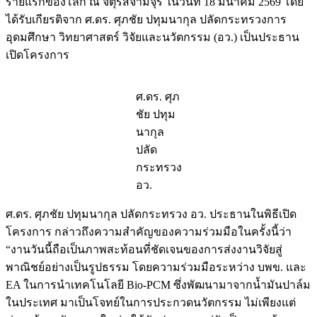
รายแรกของโลก ณ จตุรัสจามจุรี ในวันที่ 18 มีนาคม 2569 โดย
ได้รับเกียรติจาก ศ.ดร. ศุภชัย ปทุมนากุล ปลัดกระทรวงการ
อุดมศึกษา วิทยาศาสตร์ วิจัยและนวัตกรรม (อว.) เป็นประธาน
เปิดโครงการ
ศ.ดร. ศุภ
ชัย ปทุม
นากุล
ปลัด
กระทรวง
อว.
ศ.ดร. ศุภชัย ปทุมนากุล ปลัดกระทรวง อว. ประธานในพิธีเปิด
โครงการ กล่าวถึงความสำคัญของความร่วมมือในครั้งนี้ว่า
“งานวันนี้ถือเป็นภาพสะท้อนที่ชัดเจนของการส่งงานวิจัยสู่
พาณิชย์อย่างเป็นรูปธรรม โดยความร่วมมือระหว่าง บพข. และ
EA ในการนำเทคโนโลยี Bio-PCM ซึ่งพัฒนามาจากน้ำมันปาล์ม
ในประเทศ มาเป็นโจทย์ในการประกวดนวัตกรรม ไม่เพียงแต่