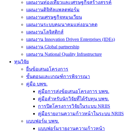
แผนงานท่องเที่ยวและเศรษฐกิจสร้างสรรค์
แผนงานดิจิทัลแพลตฟอร์ม
แผนงานเศรษฐกิจหมุนเวียน
แผนงานระบบคมนาคมแห่งอนาคต
แผนงานโลจิสติกส์
แผนงาน Innovation Driven Enterprises (IDEs)
แผนงาน Global partnership
แผนงาน National Quality Infrastructure
ทุนวิจัย
ยื่นข้อเสนอโครงการ
ขั้นตอนและเกณฑ์การพิจารณา
คู่มือ บพข.
คู่มือการส่งข้อเสนอโครงการ บพข.
คู่มือสำหรับนักวิจัยที่ได้รับทุน บพข.
การปิดโครงการวิจัยในระบบ NRIIS
คู่มือรายงานความก้าวหน้าในระบบ NRIIS
แบบฟอร์ม บพข.
แบบฟอร์มรายงานความก้าวหน้า