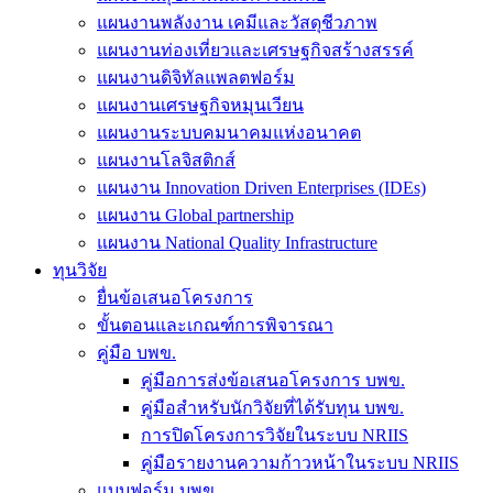
แผนงานพลังงาน เคมีและวัสดุชีวภาพ
แผนงานท่องเที่ยวและเศรษฐกิจสร้างสรรค์
แผนงานดิจิทัลแพลตฟอร์ม
แผนงานเศรษฐกิจหมุนเวียน
แผนงานระบบคมนาคมแห่งอนาคต
แผนงานโลจิสติกส์
แผนงาน Innovation Driven Enterprises (IDEs)
แผนงาน Global partnership
แผนงาน National Quality Infrastructure
ทุนวิจัย
ยื่นข้อเสนอโครงการ
ขั้นตอนและเกณฑ์การพิจารณา
คู่มือ บพข.
คู่มือการส่งข้อเสนอโครงการ บพข.
คู่มือสำหรับนักวิจัยที่ได้รับทุน บพข.
การปิดโครงการวิจัยในระบบ NRIIS
คู่มือรายงานความก้าวหน้าในระบบ NRIIS
แบบฟอร์ม บพข.