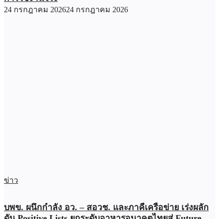
24 กรกฎาคม 2026
24 กรกฎาคม 2026
ข่าว
บพข. ผนึกกำลัง อว. – สอวช. และภาคีเครือข่าย เร่งผลัก
ดัน Positive Lists ยกระดับอาหารอนาคตไทยสู่ Future