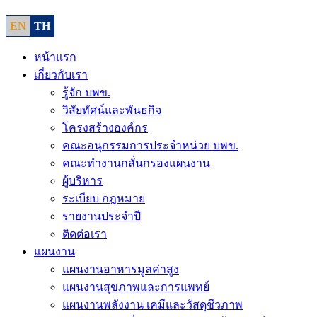
EN
TH
หน้าแรก
เกี่ยวกับเรา
รู้จัก บพข.
วิสัยทัศน์และพันธกิจ
โครงสร้างองค์กร
คณะอนุกรรมการประจำหน่วย บพข.
คณะทำงานกลั่นกรองแผนงาน
ผู้บริหาร
ระเบียบ กฎหมาย
รายงานประจำปี
ติดต่อเรา
แผนงาน
แผนงานอาหารมูลค่าสูง
แผนงานสุขภาพและการแพทย์
แผนงานพลังงาน เคมีและวัสดุชีวภาพ