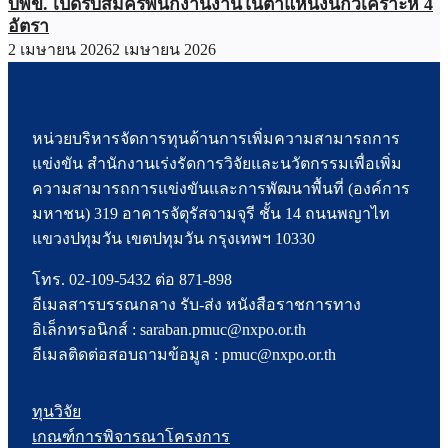
บพข. เปิดรับสมัครพนักงานงานในตำแหน่งนักวิเคราะห์ 4
อัตรา
2 เมษายน 2026
2 เมษายน 2026
หน่วยบริหารจัดการทุนด้านการเพิ่มความสามารถการ
แข่งขัน สำนักงานเร่งรัดการวิจัยและนวัตกรรมเพื่อเพิ่ม
ความสามารถการแข่งขันและการพัฒนาพื้นที่ (องค์การ
มหาชน) 319 อาคารจัตุรัสจามจุรี ชั้น 14 ถนนพญาไท
แขวงปทุมวัน เขตปทุมวัน กรุงเทพฯ 10330
โทร. 02-109-5432 ต่อ 871-898
อีเมลสารบรรณกลาง รับ-ส่ง หนังสือราชการทาง
อิเล็กทรอนิกส์ : saraban.pmuc@nxpo.or.th
อีเมลติดต่อสอบถามข้อมูล : pmuc@nxpo.or.th
ทุนวิจัย
เกณฑ์การพิจารณาโครงการ