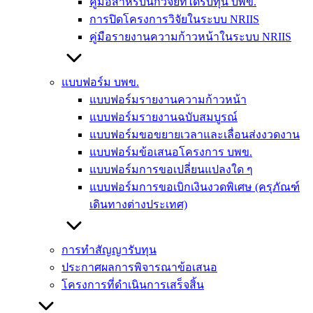
คู่มือสำหรับนักวิจัยที่ได้รับทุน บพข.
การปิดโครงการวิจัยในระบบ NRIIS
คู่มือรายงานความก้าวหน้าในระบบ NRIIS
แบบฟอร์ม บพข.
แบบฟอร์มรายงานความก้าวหน้า
แบบฟอร์มรายงานฉบับสมบูรณ์
แบบฟอร์มขอขยายเวลาและเลื่อนส่งงวดงาน
แบบฟอร์มข้อเสนอโครงการ บพข.
แบบฟอร์มการขอเปลี่ยนแปลงใด ๆ
แบบฟอร์มการขอเบิกเงินงวดพิเศษ (ครุภัณฑ์
เดินทางต่างประเทศ)
การทำสัญญารับทุน
ประกาศผลการพิจารณาข้อเสนอ
โครงการที่ดำเนินการเสร็จสิ้น