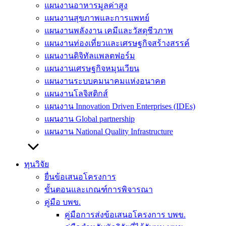
แผนงานอาหารมูลค่าสูง
แผนงานสุขภาพและการแพทย์
แผนงานพลังงาน เคมีและวัสดุชีวภาพ
แผนงานท่องเที่ยวและเศรษฐกิจสร้างสรรค์
แผนงานดิจิทัลแพลตฟอร์ม
แผนงานเศรษฐกิจหมุนเวียน
แผนงานระบบคมนาคมแห่งอนาคต
แผนงานโลจิสติกส์
แผนงาน Innovation Driven Enterprises (IDEs)
แผนงาน Global partnership
แผนงาน National Quality Infrastructure
ทุนวิจัย
ยื่นข้อเสนอโครงการ
ขั้นตอนและเกณฑ์การพิจารณา
คู่มือ บพข.
คู่มือการส่งข้อเสนอโครงการ บพข.