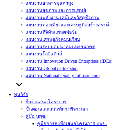
แผนงานอาหารมูลค่าสูง
แผนงานสุขภาพและการแพทย์
แผนงานพลังงาน เคมีและวัสดุชีวภาพ
แผนงานท่องเที่ยวและเศรษฐกิจสร้างสรรค์
แผนงานดิจิทัลแพลตฟอร์ม
แผนงานเศรษฐกิจหมุนเวียน
แผนงานระบบคมนาคมแห่งอนาคต
แผนงานโลจิสติกส์
แผนงาน Innovation Driven Enterprises (IDEs)
แผนงาน Global partnership
แผนงาน National Quality Infrastructure
ทุนวิจัย
ยื่นข้อเสนอโครงการ
ขั้นตอนและเกณฑ์การพิจารณา
คู่มือ บพข.
คู่มือการส่งข้อเสนอโครงการ บพข.