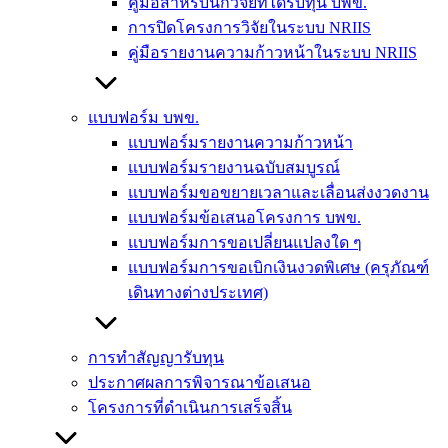
คู่มือสำหรับนักวิจัยที่ได้รับทุน บพข.
การปิดโครงการวิจัยในระบบ NRIIS
คู่มือรายงานความก้าวหน้าในระบบ NRIIS
แบบฟอร์ม บพข.
แบบฟอร์มรายงานความก้าวหน้า
แบบฟอร์มรายงานฉบับสมบูรณ์
แบบฟอร์มขอขยายเวลาและเลื่อนส่งงวดงาน
แบบฟอร์มข้อเสนอโครงการ บพข.
แบบฟอร์มการขอเปลี่ยนแปลงใด ๆ
แบบฟอร์มการขอเบิกเงินงวดพิเศษ (ครุภัณฑ์
เดินทางต่างประเทศ)
การทำสัญญารับทุน
ประกาศผลการพิจารณาข้อเสนอ
โครงการที่ดำเนินการเสร็จสิ้น