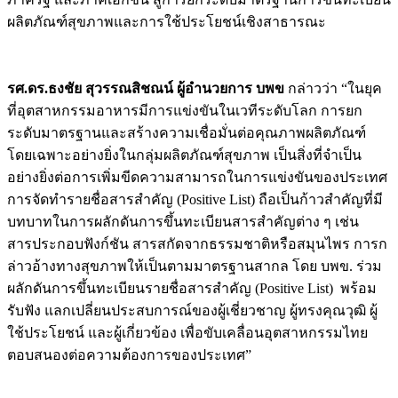
ผลิตภัณฑ์สุขภาพและการใช้ประโยชน์เชิงสาธารณะ
รศ.ดร.ธงชัย สุวรรณสิชณน์ ผู้อำนวยการ บพข
กล่าวว่า “ในยุค
ที่อุตสาหกรรมอาหารมีการแข่งขันในเวทีระดับโลก การยก
ระดับมาตรฐานและสร้างความเชื่อมั่นต่อคุณภาพผลิตภัณฑ์
โดยเฉพาะอย่างยิ่งในกลุ่มผลิตภัณฑ์สุขภาพ เป็นสิ่งที่จำเป็น
อย่างยิ่งต่อการเพิ่มขีดความสามารถในการแข่งขันของประเทศ
การจัดทำรายชื่อสารสำคัญ (Positive List) ถือเป็นก้าวสำคัญที่มี
บทบาทในการผลักดันการขึ้นทะเบียนสารสำคัญต่าง ๆ เช่น
สารประกอบฟังก์ชัน สารสกัดจากธรรมชาติหรือสมุนไพร การก
ล่าวอ้างทางสุขภาพให้เป็นตามมาตรฐานสากล โดย บพข. ร่วม
ผลักดันการขึ้นทะเบียนรายชื่อสารสำคัญ (Positive List) พร้อม
รับฟัง แลกเปลี่ยนประสบการณ์ของผู้เชี่ยวชาญ ผู้ทรงคุณวุฒิ ผู้
ใช้ประโยชน์ และผู้เกี่ยวข้อง เพื่อขับเคลื่อนอุตสาหกรรมไทย
ตอบสนองต่อความต้องการของประเทศ”