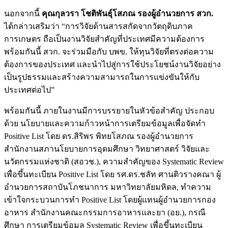
นอกจากนี้
คุณกุลวรา โชติพันธุ์โสภณ รองผู้อำนวยการ สวก.
ได้กล่าวเสริมว่า “การวิจัยด้านสารสกัดจากวัตถุดิบภาค
การเกษตร ถือเป็นงานวิจัยสำคัญที่ประเทศมีความต้องการ
พร้อมกันนี้ สวก. จะร่วมมือกับ บพข. ให้ทุนวิจัยที่ตรงต่อความ
ต้องการของประเทศ และนำไปสู่การใช้ประโยชน์งานวิจัยอย่าง
เป็นรูปธรรมและสร้างความสามารถในการแข่งขันให้กับ
ประเทศต่อไป”
พร้อมกันนี้ ภายในงานมีการบรรยายในหัวข้อสำคัญ ประกอบ
ด้วย นโยบายและความก้าวหน้าการเตรียมข้อมูลเพื่อจัดทำ
Positive List โดย ดร.สิริพร พิทยโสภณ รองผู้อำนวยการ
สำนักงานสภานโยบายการอุดมศึกษา วิทยาศาสตร์ วิจัยและ
นวัตกรรมแห่งชาติ (สอวช.), ความสำคัญของ Systematic Review
เพื่อขึ้นทะเบียน Positive List โดย รศ.ดร.ชลัท ศานติวรางคณา ผู้
อำนวยการสถาบันโภชนาการ มหาวิทยาลัยมหิดล, ทำความ
เข้าใจกระบวนการทำ Positive List โดยผู้แทนผู้อำนวยการกอง
อาหาร สำนักงานคณะกรรมการอาหารและยา (อย.), กรณี
ศึกษา การเตรียมข้อมูล Systematic Review เพื่อขึ้นทะเบียน