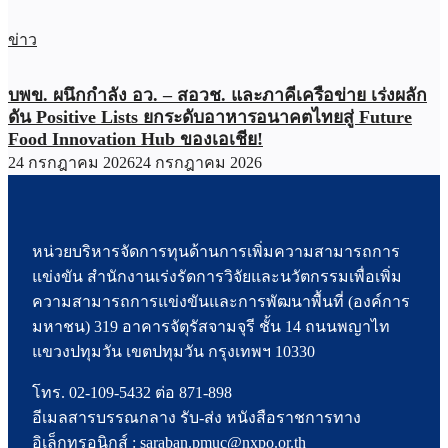
ข่าว
บพข. ผนึกกำลัง อว. – สอวช. และภาคีเครือข่าย เร่งผลัก
ดัน Positive Lists ยกระดับอาหารอนาคตไทยสู่ Future
Food Innovation Hub ของเอเชีย!
24 กรกฎาคม 2026
24 กรกฎาคม 2026
หน่วยบริหารจัดการทุนด้านการเพิ่มความสามารถการ
แข่งขัน สำนักงานเร่งรัดการวิจัยและนวัตกรรมเพื่อเพิ่ม
ความสามารถการแข่งขันและการพัฒนาพื้นที่ (องค์การ
มหาชน) 319 อาคารจัตุรัสจามจุรี ชั้น 14 ถนนพญาไท
แขวงปทุมวัน เขตปทุมวัน กรุงเทพฯ 10330
โทร. 02-109-5432 ต่อ 871-898
อีเมลสารบรรณกลาง รับ-ส่ง หนังสือราชการทาง
อิเล็กทรอนิกส์ : saraban.pmuc@nxpo.or.th