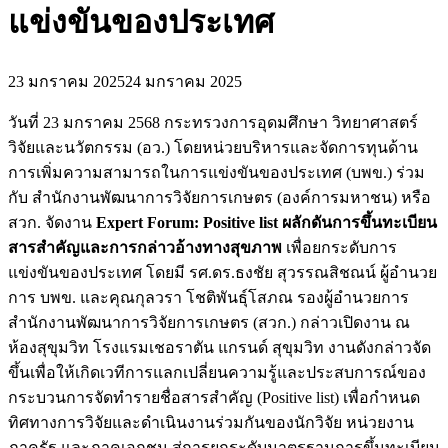
แข่งขันของประเทศ
23 มกราคม 2025
24 มกราคม 2025
วันที่ 23 มกราคม 2568 กระทรวงการอุดมศึกษา วิทยาศาสตร์
วิจัยและนวัตกรรม (อว.) โดยหน่วยบริหารและจัดการทุนด้าน
การเพิ่มความสามารถในการแข่งขันของประเทศ (บพข.) ร่วม
กับ สำนักงานพัฒนาการวิจัยการเกษตร (องค์การมหาชน) หรือ
สวก. จัดงาน
Expert Forum: Positive list ผลักดันการขึ้นทะเบียน
สารสำคัญและการกล่าวอ้างทางสุขภาพ
เพื่อยกระดับการ
แข่งขันของประเทศ โดยมี รศ.ดร.ธงชัย สุวรรณสิชณน์ ผู้อำนวย
การ บพข. และคุณกุลวรา โชติพันธุ์โสภณ รองผู้อำนวยการ
สำนักงานพัฒนาการวิจัยการเกษตร (สวก.) กล่าวเปิดงาน ณ
ห้องสุขุมวิท โรงแรมเชอราตัน แกรนด์ สุขุมวิท งานดังกล่าวจัด
ขึ้นเพื่อให้เกิดเวทีการแลกเปลี่ยนความรู้และประสบการณ์ของ
กระบวนการจัดทำรายชื่อสารสำคัญ (Positive list) เพื่อกำหนด
ทิศทางการวิจัยและดำเนินงานร่วมกันของนักวิจัย หน่วยงาน
ภาครัฐ และภาคเอกชน สู่การยกระดับมาตรฐานการขึ้นทะเบียน