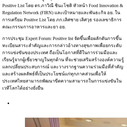
Positive List โดย ดร.ภาวิณี ชินะโชติ หัวหน้า Food Innovation &
Regulation Network (FIRN) และเป้าหมายและพันธะกิจ อย. ใน
การเตรียม Positive List โดย ภก.เลิศชาย เลิศวุธ รองเลขาธิการ
คณะกรรมการอาหารและยา อย.
การประชุม Expert Forum: Positive list จัดขึ้นเพื่อผลักดันการขึ้น
ทะเบียนสาระสำคัญและการกล่าวอ้างทางสุขภาพเพื่อยกระดับ
การแข่งขันของประเทศ ถือเป็นโอกาสที่ดีในการร่วมมือและ
เรียนรู้จากผู้เชี่ยวชาญในทุกด้าน ที่จะช่วยเสริมสร้างองค์ความรู้
แลกเปลี่ยนประสบการณ์ และวางรากฐานความร่วมมือที่สำคัญ
และสร้างผลลัพธ์ที่เป็นประโยชน์แก่ทุกภาคส่วนเพื่อให้
ประเทศไทยสามารถพัฒนาขีดความสามารถในการแข่งขันใน
เวทีโลกได้อย่างยั่งยืน