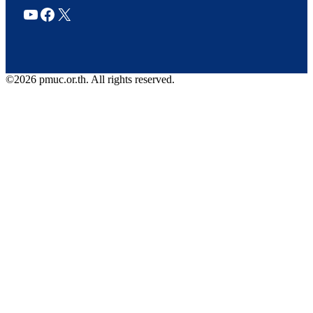
YouTube
Facebook
X
©2026 pmuc.or.th. All rights reserved.