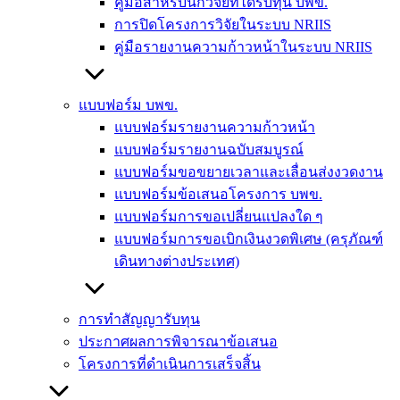
คู่มือสำหรับนักวิจัยที่ได้รับทุน บพข.
การปิดโครงการวิจัยในระบบ NRIIS
คู่มือรายงานความก้าวหน้าในระบบ NRIIS
แบบฟอร์ม บพข.
แบบฟอร์มรายงานความก้าวหน้า
แบบฟอร์มรายงานฉบับสมบูรณ์
แบบฟอร์มขอขยายเวลาและเลื่อนส่งงวดงาน
แบบฟอร์มข้อเสนอโครงการ บพข.
แบบฟอร์มการขอเปลี่ยนแปลงใด ๆ
แบบฟอร์มการขอเบิกเงินงวดพิเศษ (ครุภัณฑ์
เดินทางต่างประเทศ)
การทำสัญญารับทุน
ประกาศผลการพิจารณาข้อเสนอ
โครงการที่ดำเนินการเสร็จสิ้น