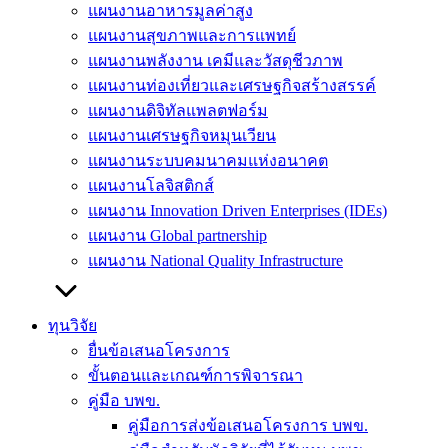
แผนงานอาหารมูลค่าสูง
แผนงานสุขภาพและการแพทย์
แผนงานพลังงาน เคมีและวัสดุชีวภาพ
แผนงานท่องเที่ยวและเศรษฐกิจสร้างสรรค์
แผนงานดิจิทัลแพลตฟอร์ม
แผนงานเศรษฐกิจหมุนเวียน
แผนงานระบบคมนาคมแห่งอนาคต
แผนงานโลจิสติกส์
แผนงาน Innovation Driven Enterprises (IDEs)
แผนงาน Global partnership
แผนงาน National Quality Infrastructure
ทุนวิจัย
ยื่นข้อเสนอโครงการ
ขั้นตอนและเกณฑ์การพิจารณา
คู่มือ บพข.
คู่มือการส่งข้อเสนอโครงการ บพข.