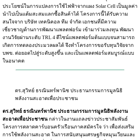
ประโยชน์ในการแปลงการใช้ไฟฟ้าจากแผง Solar Cell เป็นมูลค่า
นำไปเป็นแต้มสะสมแลกซื้อสินค้าได้ โครงการนี้ได้รับความ
สนใจจาก บริษัท เทคนิคอล ทีม จำกัด เอกชนที่มีความ
เชี่ยวชาญด้านการพัฒนาแพลตฟอร์ม เข้ามาร่วมลงทุน พัฒนา
งานวิจัยผ่านระดับ TRL 4 ดีไซน์แพลตฟอร์มต้นแบบจนสามารถ
เกิดการทดลองประมวลผลได้ จึงทำโครงการขอรับทุนวิจัยจาก
บพข. ต่อยอดไปสู่ระดับสูงขึ้น และเป็นแพลตฟอร์มสมบูรณ์แบบ
ในอนาคต
ดร.สุวิทย์ ธรณินทร์พานิช ประธานกรรมการมูลนิธิ
พลังงานสะอาดเพื่อประชาชน
ดร.สุวิทย์ ธรณินทร์พานิช ประธานกรรมการมูลนิธิพลังงาน
สะอาดเพื่อประชาชน
กล่าวในงานแถลงข่าวประชาสัมพันธ์
โครงการตลาดคาร์บอนครัวเรือนภาคสมัครใจ ว่า เพื่อส่งเสริม
การใช้พลังงานสะอาด ในการสนับสนุนเศรษฐกิจหมุนเวียนและ