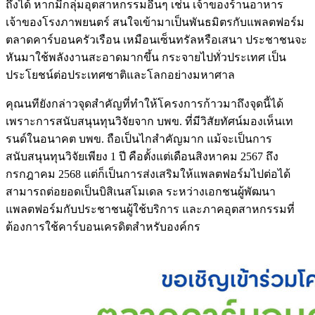
ถึงได้ หากมีกลุ่มอุตสาหกรรมอื่นๆ เช่น เจ้าของร้านอาหาร
เจ้าของโรงภาพยนตร์ สนใจเข้ามาเป็นพันธมิตรกับแพลตฟอร์ม
ตลาดคาร์บอนครัวเรือน เหมือนเซ็นทรัลหรือเสนา ประชาชนจะ
หันมาใช้พลังงานสะอาดมากขึ้น กระจายไปทั่วประเทศ เป็น
ประโยชน์ต่อประเทศชาติและโลกอย่างมหาศาล
คุณนทียังกล่าวจุดสำคัญที่ทำให้โครงการก้าวมาถึงจุดนี้ได้
เพราะการสนับสนุนทุนวิจัยจาก บพข. ที่มีวิสัยทัศน์มองเห็นเท
รนด์ในอนาคต บพข. ถือเป็นไกสำคัญมาก แม้จะเป็นการ
สนับสนุนทุนวิจัยเพียง 1 ปี คือตั้งแต่เดือนสิงหาคม 2567 ถึง
กรกฎาคม 2568 แต่ก็เป็นการส่งเสริมให้แพลตฟอร์มไปต่อได้
สามารถต่อยอดเป็นบิสิเนสโมเดล ระหว่างเอกชนผู้พัฒนา
แพลตฟอร์มกับประชาชนผู้ใช้บริการ และภาคอุตสาหกรรมที่
ต้องการใช้คาร์บอนเครดิตสำหรับองค์กร