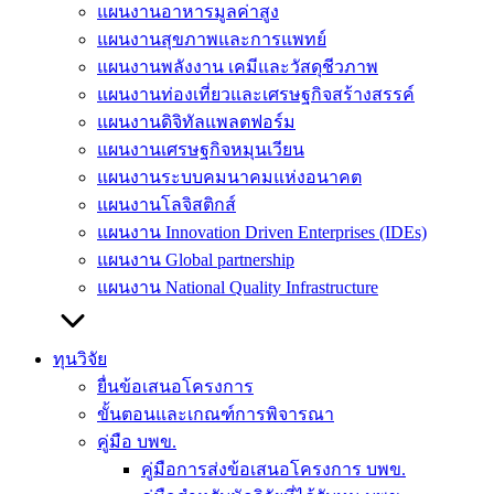
แผนงานอาหารมูลค่าสูง
แผนงานสุขภาพและการแพทย์
แผนงานพลังงาน เคมีและวัสดุชีวภาพ
แผนงานท่องเที่ยวและเศรษฐกิจสร้างสรรค์
แผนงานดิจิทัลแพลตฟอร์ม
แผนงานเศรษฐกิจหมุนเวียน
แผนงานระบบคมนาคมแห่งอนาคต
แผนงานโลจิสติกส์
แผนงาน Innovation Driven Enterprises (IDEs)
แผนงาน Global partnership
แผนงาน National Quality Infrastructure
ทุนวิจัย
ยื่นข้อเสนอโครงการ
ขั้นตอนและเกณฑ์การพิจารณา
คู่มือ บพข.
คู่มือการส่งข้อเสนอโครงการ บพข.