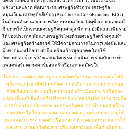
แผนงานพัฒนาเทคโนโลยีและนวัตกรรมการใช้ประโยชน์
พลังงานสะอาด พัฒนาระบบเศรษฐกิจชีวภาพ-เศรษฐกิจ
หมุนเวียน-เศรษฐกิจสีเขียว (Bio-Circular-GreenEconomy: BCG)
ในด้านพลังงานสะอาด พลังงานหมุนเวียน วัสดุชีวภาพ และเคมี
ชีวภาพให้เป็นระบบเศรษฐกิจมูลค่าสูง มีความยั่งยืนและเพิ่มราย
ได้ของประเทศ พัฒนาเศรษฐกิจไทยด้วยเศรษฐกิจสร้างคุณค่า
และเศรษฐกิจสร้างสรรค์ ให้มีความสามารถในการแข่งขัน และ
พึ่งพาตนเองได้อย่างยั่งยืน พร้อมก้าวสู่อนาคต โดยใช้
วิทยาศาสตร์ การวิจัยและนวัตกรรม ดำเนินการร่วมกับการทำ
แพลตฟอร์มตลาดคาร์บอนครัวเรือนภาคสมัครใจ
โดยสามารถติดตามข้อมูลการผลิตพลังงานจากระบบผลิตไฟฟ้า
พลังงานแสงอาทิตย์บนหลังคา และปริมาณการลดการปล่อย
ก๊าซเรือนกระจก รวมถึงสามารถนำก๊าซเรือนกระจกที่ลดลง
แลกเปลี่ยนกับสินค้าหรือบริการของภาคธุรกิจที่เข้าร่วม รวมถึง
การจัดทำระบบนิเวศของแพลตฟอร์มตลาดคาร์บอนครัวเรือน
ภาคสมัครใจ ให้สามารถตอบสนองต่อความต้องการของผู้ใช้
แพลตฟอร์ม เช่น ภาคครัวเรือนต้องการผลตอบแทนจากการใช้
พลังงาน ภาคธุรกิจต้องการปริมาณคาร์บอน เพื่อดำเนินการ