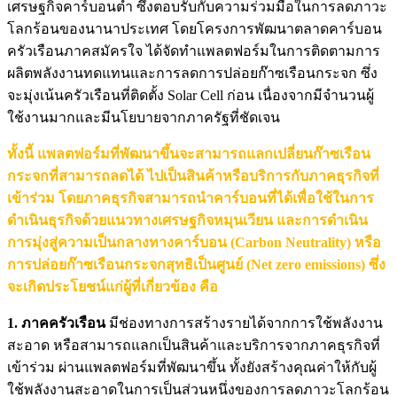
เศรษฐกิจคาร์บอนต่ำ ซึ่งตอบรับกับความร่วมมือในการลดภาวะ
โลกร้อนของนานาประเทศ โดยโครงการพัฒนาตลาดคาร์บอน
ครัวเรือนภาคสมัครใจ ได้จัดทำแพลตฟอร์มในการติดตามการ
ผลิตพลังงานทดแทนและการลดการปล่อยก๊าซเรือนกระจก ซึ่ง
จะมุ่งเน้นครัวเรือนที่ติดตั้ง Solar Cell ก่อน เนื่องจากมีจำนวนผู้
ใช้งานมากและมีนโยบายจากภาครัฐที่ชัดเจน
ทั้งนี้ แพลตฟอร์มที่พัฒนาขึ้นจะสามารถแลกเปลี่ยนก๊าซเรือน
กระจกที่สามารถลดได้ ไปเป็นสินค้าหรือบริการกับภาคธุรกิจที่
เข้าร่วม โดยภาคธุรกิจสามารถนำคาร์บอนที่ได้เพื่อใช้ในการ
ดำเนินธุรกิจด้วยแนวทางเศรษฐกิจหมุนเวียน และการดำเนิน
การมุ่งสู่ความเป็นกลางทางคาร์บอน (Carbon Neutrality) หรือ
การปล่อยก๊าซเรือนกระจกสุทธิเป็นศูนย์ (Net zero emissions) ซึ่ง
จะเกิดประโยชน์แก่ผู้ที่เกี่ยวข้อง คือ
1. ภาคครัวเรือน
มีช่องทางการสร้างรายได้จากการใช้พลังงาน
สะอาด หรือสามารถแลกเป็นสินค้าและบริการจากภาคธุรกิจที่
เข้าร่วม ผ่านแพลตฟอร์มที่พัฒนาขึ้น ทั้งยังสร้างคุณค่าให้กับผู้
ใช้พลังงานสะอาดในการเป็นส่วนหนึ่งของการลดภาวะโลกร้อน