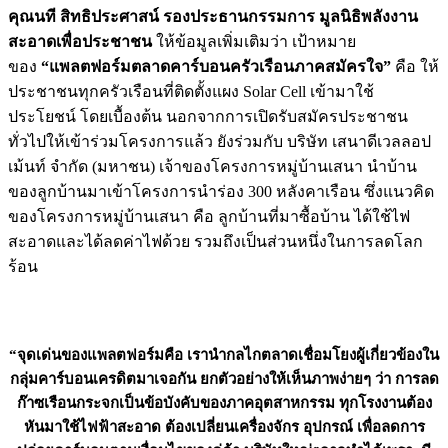
คุณนที สิทธิประศาสน์ รองประธานกรรมการ มูลนิธิพลังงาน
สะอาดเพื่อประชาชน
ให้ข้อมูลเพิ่มเติมว่า เป้าหมาย
ของ
“แพลตฟอร์มตลาดคาร์บอนครัวเรือนภาคสมัครใจ”
คือ ให้
ประชาชนทุกครัวเรือนที่ติดตั้งแผง Solar Cell เข้ามาใช้
ประโยชน์ โดยเบื้องต้น นอกจากการเปิดรับสมัครประชาชน
ทั่วไปให้เข้าร่วมโครงการแล้ว ยังร่วมกับ บริษัท เสนาดีเวลลอป
เม้นท์ จำกัด (มหาชน) เจ้าของโครงการหมู่บ้านเสนา นำบ้าน
ของลูกบ้านมาเข้าโครงการนำร่อง 300 หลังคาเรือน ซึ่งแนวคิด
ของโครงการหมู่บ้านเสนา คือ ลูกบ้านที่มาซื้อบ้าน ได้ใช้ไฟ
สะอาดและได้ลดค่าไฟด้วย รวมถึงเป็นส่วนหนึ่งในการลดโลก
ร้อน
“จุดเด่นของแพลตฟอร์มคือ เรานำกลไกตลาดเชื่อมโยงผู้เกี่ยวข้องใน
กลุ่มคาร์บอนเครดิตมาเจอกัน ยกตัวอย่างให้เห็นภาพง่ายๆ ว่า การลด
ก๊าซเรือนกระจกเป็นข้อบังคับของภาคอุตสาหกรรม ทุกโรงงานต้อง
หันมาใช้ไฟฟ้าสะอาด ต้องเปลี่ยนเครื่องจักร อุปกรณ์ เพื่อลดการ