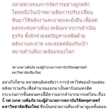
ปลายทางของการจัดการอย่างถูกหลัก
โดยหนึ่งในเป้าหมายคือการปรับเปลี่ยน
หันมาใช้พลังงานสะอาดและยั่งยืน เพื่อลด
ผลกระทบทางสิ่งแวดล้อมจากการดำเนิน
ธุรกิจ ทั้งยังช่วยลดปัญหามลพิษด้วย
พลังงานสะอาด และสอดคล้องกับเป้า
หมายด้านสิ่งแวดล้อมของโลก
รศ.วงกต วงศ์อภัย รองผู้อำนวยการสถาบันวิจัยพหุศาสตร์
มหาวิทยาลัยเชียงใหม่
อย่างไรก็ตาม หลายคนยังสงสัยว่า การนำค่าไฟของบ้านแต่ละ
หลังมารวมกัน เพื่อคำนวณออกมาเป็นคาร์บอนเครดิต
กระบวนการขั้นตอนตรงนี้มีความยากลำบากมากแค่ไหน เรื่อง
นี้
รศ.วงกต วงศ์อภัย รองผู้อำนวยการสถาบันวิจัยพหุศาสตร์
มหาวิทยาลัยเชียงใหม่
ซึ่งเป็นหน่วยงานที่จะเข้ามาดูแลขั้นตอน