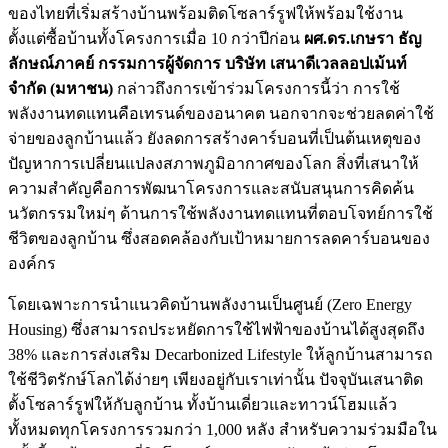
ของไทยที่เริ่มสร้างบ้านพร้อมติดโซลาร์รูฟให้พร้อมใช้งาน
ตั้งแต่ซื้อบ้านทั้งโครงการเมื่อ 10 กว่าปีก่อน
ผศ.ดร.เกษรา ธัญ
ลักษณ์ภาคย์ กรรมการผู้จัดการ บริษัท เสนาดีเวลลอปเม้นท์
จำกัด (มหาชน)
กล่าวถึงการเข้าร่วมโครงการนี้ว่า การใช้
พลังงานทดแทนคือเทรนด์ของอนาคต นอกจากจะช่วยลดค่าใช้
จ่ายของลูกบ้านแล้ว ยังลดการสร้างคาร์บอนที่เป็นต้นเหตุของ
ปัญหาการเปลี่ยนแปลงสภาพภูมิอากาศของโลก สิ่งที่เสนาให้
ความสำคัญคือการพัฒนาโครงการและสนับสนุนการคิดค้น
นวัตกรรมใหม่ๆ ด้านการใช้พลังงานทดแทนที่ตอบโจทย์การใช้
ชีวิตของลูกบ้าน ซึ่งสอดคล้องกับเป้าหมายการลดคาร์บอนของ
องค์กร
โดยเฉพาะการนำแนวคิดบ้านพลังงานเป็นศูนย์ (Zero Energy
Housing) ซึ่งสามารถประหยัดการใช้ไฟฟ้าของบ้านได้สูงสุดถึง
38% และการส่งเสริม Decarbonized Lifestyle ให้ลูกบ้านสามารถ
ใช้ชีวิตรักษ์โลกได้ง่ายๆ เพียงอยู่กับเราเท่านั้น ปัจจุบันเสนาติด
ตั้งโซลาร์รูฟให้กับลูกบ้าน ทั้งบ้านเดี่ยวและทาวน์โฮมแล้ว
ทั้งหมดทุกโครงการรวมกว่า 1,000 หลัง สำหรับความร่วมมือใน