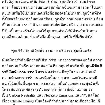
ครั้งนี้ลูกบ้านเสนาที่ติดโซลาร์ สามารถสมัครเข้าร่วมโครง
การฯ โดยปริมาณคาร์บอนเครดิตที่เกิดขึ้นจะสามารถนำไปแลก
คะแนนเพื่อใช้เป็นส่วนลดหรือซื้อของต่อไปได้ เช่น ลูกบ้านที่ติด
ตั้งโซลาร์ 5kw คาร์บอนเครดิตจะถูกคำนวณและสามารถเปลี่ยน
เป็นคะแนน The 1 ได้ 600 คะแนนต่อเดือน หรือ 7,200 คะแนนต่อ
ปี ถือเป็นการสร้างโอกาสให้ทุกภาคส่วนได้มีส่วนร่วมในการ
ดูแลสิ่งแวดล้อมอย่างจริงจัง เพื่อคุณภาพชีวิตที่ยั่งยืนต่อไป
คุณพิชัย จิราธิวัฒน์ กรรมการบริหาร กลุ่มเซ็นทรัล
พันธมิตรสำคัญอีกรายที่เข้ามาร่วมโครงการแพลตฟอร์ม ตลาด
คาร์บอนครัวเรือนภาคสมัครใจ คือ กลุ่มเซ็นทรัล ซึ่ง
คุณพิชัย จิ
ราธิวัฒน์ กรรมการบริหาร
มองว่า ณ ปัจจุบัน ประเทศไทยมี
ความต้องการคาร์บอนเครดิตเป็นอย่างมาก และในอนาคตมี
แนวโน้มเพิ่มขึ้นสูง จากกระแสความตื่นตัวและความมุ่งมั่นทั้ง
ในระดับประเทศและระดับองค์กรที่มีการตั้งเป้าหมายที่จะ
เป็น Carbon Neutrality และ Net Zero Emissions และกระแสโลก
เรื่อง Climate Change เป็นเรื่องที่สำคัญมาก ทุกคนต้องลงมือแก้