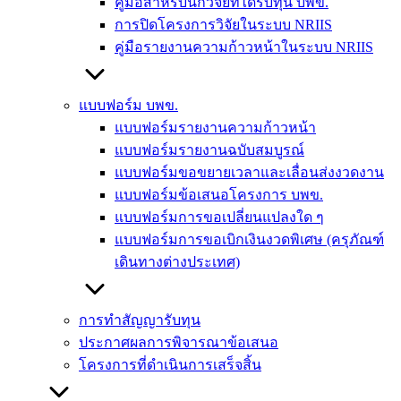
คู่มือสำหรับนักวิจัยที่ได้รับทุน บพข.
การปิดโครงการวิจัยในระบบ NRIIS
คู่มือรายงานความก้าวหน้าในระบบ NRIIS
แบบฟอร์ม บพข.
แบบฟอร์มรายงานความก้าวหน้า
แบบฟอร์มรายงานฉบับสมบูรณ์
แบบฟอร์มขอขยายเวลาและเลื่อนส่งงวดงาน
แบบฟอร์มข้อเสนอโครงการ บพข.
แบบฟอร์มการขอเปลี่ยนแปลงใด ๆ
แบบฟอร์มการขอเบิกเงินงวดพิเศษ (ครุภัณฑ์
เดินทางต่างประเทศ)
การทำสัญญารับทุน
ประกาศผลการพิจารณาข้อเสนอ
โครงการที่ดำเนินการเสร็จสิ้น