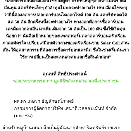
ปล่อยคาร์บอนตามเงื่อนไขของคู่ค้า บริษัทใหญ่ๆอาจทำได้เพราะมี
เงินทุน แต่บริษัทเล็กๆ กำลังทุนไม่พอจะทำอย่างไร เช่น เงื่อนไขระบุ
ว่าปีนี้ต้องลดการปล่อยคาร์บอนไดออกไซด์ 100 ตัน แต่บริษัทลดได้
แค่ 50 ตัน อีกครึ่งหนึ่งจะทำอย่างไร ทางออกคือการซื้อคาร์บอน
เครดิตจากคนอื่น มาเพิ่มเติมจาก 50 ตันเป็น 100 ตัน ซึ่งใช้เงินทุน
น้อยกว่า นั่นคือเป้าหมายของแพลตฟอร์มตลาดคาร์บอนครัวเรือน
ภาคสมัครใจ เปรียบเสมือนตัวกลางของครัวเรือนขาย Solar Cell ส่วน
เกิน ให้อุตสาหกรรมที่ต้องการซื้อคาร์บอนเครดิต ซึ่งในช่วงเริ่มต้นเรา
ใช้การเปลี่ยนเป็นคะแนนสะสมแลกซื้อสินค้าก่อน”
คุณนที สิทธิประศาสน์
รองประธานกรรมการ มูลนิธิพลังงานสะอาดเพื่อประชาชน
ผศ.ดร.เกษรา ธัญลักษณ์ภาคย์
กรรมการผู้จัดการ บริษัท เสนาดีเวลลอปเม้นท์ จำกัด
(มหาชน)
สำหรับหมู่บ้านเสนา ถือเป็นผู้พัฒนาอสังหาริมทรัพย์รายแรก