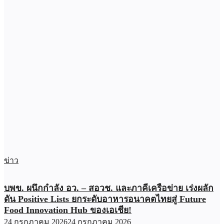
ข่าว
บพข. ผนึกกำลัง อว. – สอวช. และภาคีเครือข่าย เร่งผลัก
ดัน Positive Lists ยกระดับอาหารอนาคตไทยสู่ Future
Food Innovation Hub ของเอเชีย!
24 กรกฎาคม 2026
24 กรกฎาคม 2026