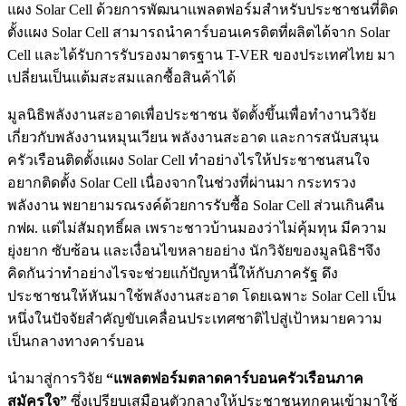
แผง Solar Cell ด้วยการพัฒนาแพลตฟอร์มสำหรับประชาชนที่ติด
ตั้งแผง Solar Cell สามารถนำคาร์บอนเครดิตที่ผลิตได้จาก Solar
Cell และได้รับการรับรองมาตรฐาน T-VER ของประเทศไทย มา
เปลี่ยนเป็นแต้มสะสมแลกซื้อสินค้าได้
มูลนิธิพลังงานสะอาดเพื่อประชาชน จัดตั้งขึ้นเพื่อทำงานวิจัย
เกี่ยวกับพลังงานหมุนเวียน พลังงานสะอาด และการสนับสนุน
ครัวเรือนติดตั้งแผง Solar Cell ทำอย่างไรให้ประชาชนสนใจ
อยากติดตั้ง Solar Cell เนื่องจากในช่วงที่ผ่านมา กระทรวง
พลังงาน พยายามรณรงค์ด้วยการรับซื้อ Solar Cell ส่วนเกินคืน
กฟผ. แต่ไม่สัมฤทธิ์ผล เพราะชาวบ้านมองว่าไม่คุ้มทุน มีความ
ยุ่งยาก ซับซ้อน และเงื่อนไขหลายอย่าง นักวิจัยของมูลนิธิฯจึง
คิดกันว่าทำอย่างไรจะช่วยแก้ปัญหานี้ให้กับภาครัฐ ดึง
ประชาชนให้หันมาใช้พลังงานสะอาด โดยเฉพาะ Solar Cell เป็น
หนึ่งในปัจจัยสำคัญขับเคลื่อนประเทศชาติไปสู่เป้าหมายความ
เป็นกลางทางคาร์บอน
นำมาสู่การวิจัย
“แพลตฟอร์มตลาดคาร์บอนครัวเรือนภาค
สมัครใจ”
ซึ่งเปรียบเสมือนตัวกลางให้ประชาชนทุกคนเข้ามาใช้