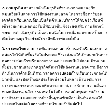
2. ภาคธุรกิจ
สามารถดำเนินธุรกิจด้วยแนวทางเศรษฐกิจ
หมุนเวียนในส่วนการใช้พลังงานสะอาด โดยการซื้อคาร์บอน
เครดิต หรือแลกเปลี่ยนเป็นสินค้าและบริการให้กับครัวเรือนที่
เข้าร่วมผ่านแพลตฟอร์มที่พัฒนาขึ้น ซึ่งจะส่งเสริมภาพลักษณ์
ของการดำเนินธุรกิจ เป็นส่วนหนึ่งในการเพิ่มยอดขาย สร้างการ
เติบโตของธุรกิจอย่างมีประสิทธิภาพและยั่งยืน
3. ประเทศไทย
สามารถพัฒนาตลาดคาร์บอนครัวเรือนแบบภาค
สมัครใจให้เกิดขึ้นจริงในประเทศ ซึ่งจะส่งผลให้เป้าหมายในการ
ลดการปล่อยก๊าซเรือนกระจกของประเทศเป็นไปตามเป้าหมาย
ทั้งประชาชนและภาคธุรกิจหันมาใช้พลังงานสะอาด รวมถึงการ
ดำเนินการด้านอื่นที่สามารถลดการปล่อยก๊าซเรือนกระจกลงได้
มากขึ้น และยังสร้างผลประโยชน์ร่วมในหลายด้าน เช่น การ
บรรเทาผลกระทบของมลพิษทางอากาศ, การรักษาความมั่นคง
ทางพลังงาน, นวัตกรรมเทคโนโลยี การลดต้นทุนทางพลังงาน
การจ้างงาน และลดการย้ายถิ่นฐานเข้าเมือง เป็นต้น ส่งผลให้
ประเทศไทยเติบโตอย่างก้าวหน้าและยั่งยืนต่อไป