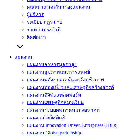
คณะทำงานกลั่นกรองแผนงาน
ผู้บริหาร
ระเบียบ กฎหมาย
รายงานประจำปี
ติดต่อเรา
แผนงาน
แผนงานอาหารมูลค่าสูง
แผนงานสุขภาพและการแพทย์
แผนงานพลังงาน เคมีและวัสดุชีวภาพ
แผนงานท่องเที่ยวและเศรษฐกิจสร้างสรรค์
แผนงานดิจิทัลแพลตฟอร์ม
แผนงานเศรษฐกิจหมุนเวียน
แผนงานระบบคมนาคมแห่งอนาคต
แผนงานโลจิสติกส์
แผนงาน Innovation Driven Enterprises (IDEs)
แผนงาน Global partnership