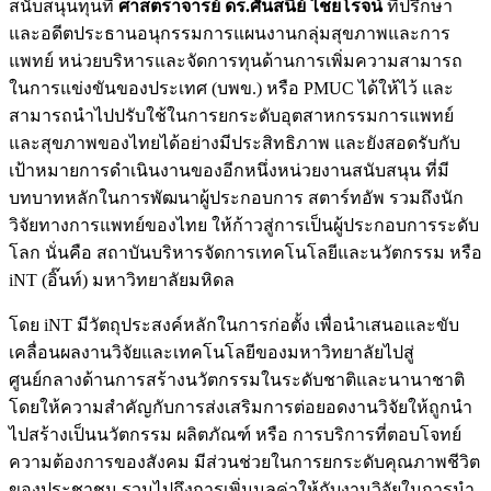
สนับสนุนทุนที่
ศาสตราจารย์ ดร.ศันสนีย์ ไชยโรจน์
ที่ปรึกษา
และอดีตประธานอนุกรรมการแผนงานกลุ่มสุขภาพและการ
แพทย์ หน่วยบริหารและจัดการทุนด้านการเพิ่มความสามารถ
ในการแข่งขันของประเทศ (บพข.) หรือ PMUC ได้ให้ไว้ และ
สามารถนำไปปรับใช้ในการยกระดับอุตสาหกรรมการแพทย์
และสุขภาพของไทยได้อย่างมีประสิทธิภาพ และยังสอดรับกับ
เป้าหมายการดำเนินงานของอีกหนึ่งหน่วยงานสนับสนุน ที่มี
บทบาทหลักในการพัฒนาผู้ประกอบการ สตาร์ทอัพ รวมถึงนัก
วิจัยทางการแพทย์ของไทย ให้ก้าวสู่การเป็นผู้ประกอบการระดับ
โลก นั่นคือ สถาบันบริหารจัดการเทคโนโลยีและนวัตกรรม หรือ
iNT (อิ๊นท์) มหาวิทยาลัยมหิดล
โดย iNT มีวัตถุประสงค์หลักในการก่อตั้ง เพื่อนำเสนอและขับ
เคลื่อนผลงานวิจัยและเทคโนโลยีของมหาวิทยาลัยไปสู่
ศูนย์กลางด้านการสร้างนวัตกรรมในระดับชาติและนานาชาติ
โดยให้ความสำคัญกับการส่งเสริมการต่อยอดงานวิจัยให้ถูกนำ
ไปสร้างเป็นนวัตกรรม ผลิตภัณฑ์ หรือ การบริการที่ตอบโจทย์
ความต้องการของสังคม มีส่วนช่วยในการยกระดับคุณภาพชีวิต
ของประชาชน รวมไปถึงการเพิ่มมูลค่าให้กับงานวิจัยในการนำ