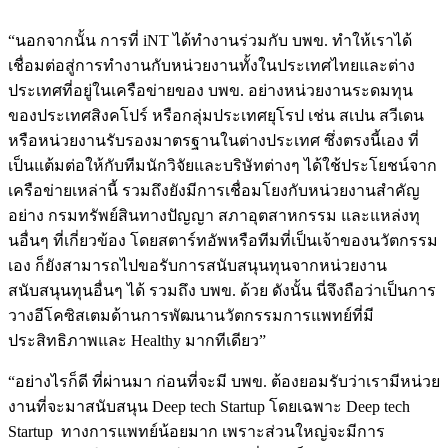
“นอกจากนั้น การที่ iNT ได้ทำงานร่วมกับ บพข. ทำให้เราได้
เชื่อมต่อสู่การทำงานกับหน่วยงานทั้งในประเทศไทยและต่าง
ประเทศที่อยู่ในเครือข่ายของ บพข. อย่างหน่วยงานระดมทุน
ของประเทศสิงคโปร์ หรือกลุ่มประเทศยุโรป เช่น สเปน สวีเดน
หรือหน่วยงานรับรองมาตรฐานในต่างประเทศ ซึ่งตรงนี้เอง ที่
เป็นแต้มต่อให้กับทีมนักวิจัยและบริษัทต่างๆ ได้ใช้ประโยชน์จาก
เครือข่ายเหล่านี้ รวมถึงยังมีการเชื่อมโยงกับหน่วยงานสำคัญ
อย่าง กรมทรัพย์สินทางปัญญา สภาอุตสาหกรรม และแหล่งทุ
นอื่นๆ ที่เกี่ยวข้อง โดยสตาร์ทอัพหรือทีมที่เป็นเจ้าของนวัตกรรม
เอง ก็ยังสามารถไปขอรับการสนับสนุนทุนจากหน่วยงาน
สนับสนุนทุนอื่นๆ ได้ รวมถึง บพข. ด้วย ดังนั้น นี่จึงถือว่าเป็นการ
วางอีโคซิสเตมด้านการพัฒนานวัตกรรมการแพทย์ที่มี
ประสิทธิภาพและ Healthy มากทีเดียว”
“อย่างไรก็ดี ที่ผ่านมา ก่อนที่จะมี บพข. ต้องยอมรับว่าเรามีหน่วย
งานที่จะมาสนับสนุน Deep tech Startup โดยเฉพาะ Deep tech
Startup ทางการแพทย์น้อยมาก เพราะส่วนใหญ่จะมีการ