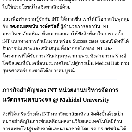
ไปใช้ประโยชน์ในเชิงพาณิชย์ด้วย
และเพื่อทำความรู้จักกับ iNT ให้มากขึ้น เราได้มีโอกาสไปพูดคุย
กับ
รศ.ดร.ยศชนัน วงษ์สวัสดิ์
ผู้อำนวยการสถาบัน iNT
มหาวิทยาลัยมหิดล ที่จะมาบอกเล่าให้ฟังถึงที่มาในการก่อตั้ง
iNT แนวทางการดำเนินงาน พร้อม Success cases ของบริษัทที่ได้
รับการบ่มเพาะและสนับสนุน ทั้งจากกลไกของ iNT และ
โครงการที่ได้รับการสนับสนุนทุนจาก บพข. ซึ่งสามารถสร้างอี
โคซิสเตมที่ขับเคลื่อนประเทศไทยไปสู่การเป็น Medical Hub ตาม
ยุทธศาสตร์ของชาติได้อย่างสมบูรณ์
ภารกิจสำคัญของ iNT หน่วยงานบริหารจัดการ
นวัตกรรมครบวงจร @ Mahidol University
ดังที่ได้เกริ่นข้างต้น iNT มหาวิทยาลัยมหิดล จัดตั้งขึ้นด้วยเป้า
หมายสำคัญในการขับเคลื่อนผลงานวิจัยและเทคโนโลยีด้าน
การแพทย์ไปสู่ระดับชาติและนานาชาติ โดย รศ.ดร.ยศชนัน ได้