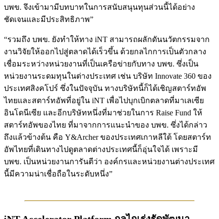
บพข. จึงเข้ามามีบทบาทในการสนับสนุนทุนส่วนนี้ได้อย่าง
ชัดเจนและมีประสิทธิภาพ”
“รวมถึง บพข. ยังทำให้ทาง iNT สามารถผลักดันนวัตกรรมจาก
งานวิจัยให้ออกไปสู่ตลาดได้เร็วขึ้น ด้วยกลไกการเป็นตัวกลาง
เชื่อมระหว่างหน่วยงานที่เป็นเครือข่ายกับทาง บพข. ซึ่งเป็น
หน่วยงานระดมทุนในต่างประเทศ เช่น บริษัท Innovate 360 ของ
ประเทศสิงคโปร์ ซึ่งในปัจจุบัน ทางบริษัทนี้ก็ได้เชิญสตาร์ทอัพ
ไทยและสตาร์ทอัพที่อยู่ใน iNT เพื่อไปบุกเบิกตลาดที่มาเลเซีย
อินโดนีเซีย และอีกบริษัทหนึ่งที่มาช่วยในการ Raise Fund ให้
สตาร์ทอัพของไทย ที่มาจากการแนะนำของ บพข. ซึ่งได้กล่าว
ถึงแล้วข้างต้น คือ Y&Archer ของประเทศเกาหลีใต้ โดยสตาร์ท
อัพไทยที่เดินทางไปดูตลาดต่างประเทศนี้ก็อุ่นใจได้ เพราะมี
บพข. เป็นหน่วยงานการันตีว่า องค์กรและหน่วยงานต่างประเทศ
นี้มีความน่าเชื่อถือในระดับหนึ่ง”
iNT Accelerator Platform กลไกเร่งรัดพัฒนา