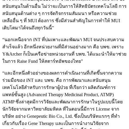
สนับสนุนในด้านอื่น ไม่ว่าจะเป็นการให้สิทธิบัตรเทคโนโลยี การ
สนับสนุนด้านต่าง ๆ การจัดกิจกรรมสัมมนา หรือความช่วย
เหลืออื่น ๆ ที่ MUI ต้องการ ซึ่งมีส่วนสำคัญในการทำให้ MUI
เติบโตมาได้จนถึงทุกวันนี้”
“นอกเหนือจาก iNT ที่บ่มเพาะและพัฒนา MUI จนประสบความ
สำเร็จแล้ว อีกหนึ่งหน่วยงานที่มีส่วนอย่างมาก คือ บพข. เพราะ
Y&Archer ก็เป็นเครือข่ายหน่วยงานที่ บพข. ได้แนะนำให้มาช่วย
ในการ Raise Fund ให้สตาร์ทอัพของไทย”
“และอีกหนึ่งตัวอย่างของผลการดำเนินงานที่เกิดขึ้นจากความ
ร่วมมือของ iNT และ บพข. คือ การพัฒนาและสนับสนุน
เทคโนโลยีสำหรับการรักษาผู้ป่วย ที่เรียกว่า ผลิตภัณฑ์การ
แพทย์ขั้นสูง (Advanced Therapy Medicinal Product, ATMP)
ATMP ซึ่งล่าสุดมีการวิจัยและพัฒนาการรักษาในรูปแบบนี้โดย
นักวิจัยจากมหาวิทยาลัยมหิดล ที่ในตอนนี้มีการ License จาก
บริษัท อย่าง Genepeutic Bio Co., Ltd. ซึ่งเป็นบริษัทแรกๆ ที่ทำ
เกี่ยวกับเรื่อง Gene Therapy และเป็นการนำงานวิจัยจาก