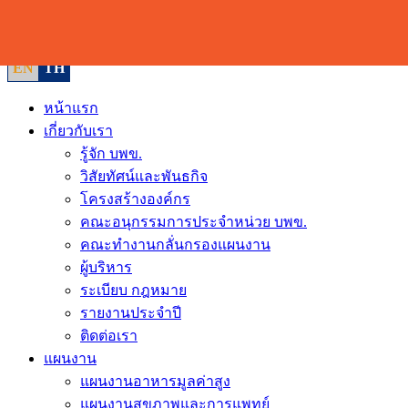
Skip
to
content
EN
TH
หน้าแรก
เกี่ยวกับเรา
รู้จัก บพข.
วิสัยทัศน์และพันธกิจ
โครงสร้างองค์กร
คณะอนุกรรมการประจำหน่วย บพข.
คณะทำงานกลั่นกรองแผนงาน
ผู้บริหาร
ระเบียบ กฎหมาย
รายงานประจำปี
ติดต่อเรา
แผนงาน
แผนงานอาหารมูลค่าสูง
แผนงานสุขภาพและการแพทย์