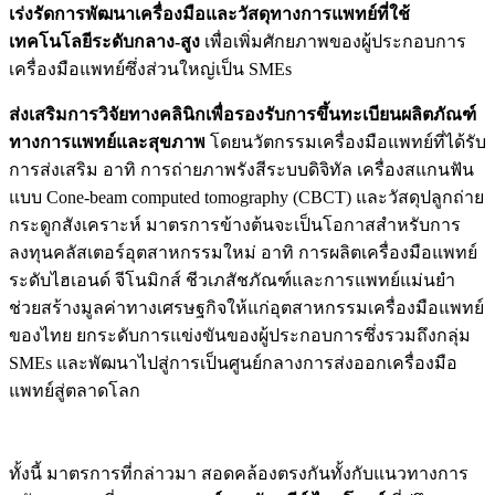
เร่งรัดการพัฒนาเครื่องมือและวัสดุทางการแพทย์ที่ใช้
เทคโนโลยีระดับกลาง-สูง
เพื่อเพิ่มศักยภาพของผู้ประกอบการ
เครื่องมือแพทย์ซึ่งส่วนใหญ่เป็น SMEs
ส่งเสริมการวิจัยทางคลินิกเพื่อรองรับการขึ้นทะเบียนผลิตภัณฑ์
ทางการแพทย์และสุขภาพ
โดยนวัตกรรมเครื่องมือแพทย์ที่ได้รับ
การส่งเสริม อาทิ การถ่ายภาพรังสีระบบดิจิทัล เครื่องสแกนฟัน
แบบ Cone-beam computed tomography (CBCT) และวัสดุปลูกถ่าย
กระดูกสังเคราะห์ มาตรการข้างต้นจะเป็นโอกาสสำหรับการ
ลงทุนคลัสเตอร์อุตสาหกรรมใหม่ อาทิ การผลิตเครื่องมือแพทย์
ระดับไฮเอนด์ จีโนมิกส์ ชีวเภสัชภัณฑ์และการแพทย์แม่นยำ
ช่วยสร้างมูลค่าทางเศรษฐกิจให้แก่อุตสาหกรรมเครื่องมือแพทย์
ของไทย ยกระดับการแข่งขันของผู้ประกอบการซึ่งรวมถึงกลุ่ม
SMEs และพัฒนาไปสู่การเป็นศูนย์กลางการส่งออกเครื่องมือ
แพทย์สู่ตลาดโลก
ทั้งนี้ มาตรการที่กล่าวมา สอดคล้องตรงกันทั้งกับแนวทางการ