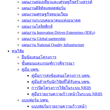
แผนงานท่องเที่ยวและเศรษฐกิจสร้างสรรค์
แผนงานดิจิทัลแพลตฟอร์ม
แผนงานเศรษฐกิจหมุนเวียน
แผนงานระบบคมนาคมแห่งอนาคต
แผนงานโลจิสติกส์
แผนงาน Innovation Driven Enterprises (IDEs)
แผนงาน Global partnership
แผนงาน National Quality Infrastructure
ทุนวิจัย
ยื่นข้อเสนอโครงการ
ขั้นตอนและเกณฑ์การพิจารณา
คู่มือ บพข.
คู่มือการส่งข้อเสนอโครงการ บพข.
คู่มือสำหรับนักวิจัยที่ได้รับทุน บพข.
การปิดโครงการวิจัยในระบบ NRIIS
คู่มือรายงานความก้าวหน้าในระบบ NRIIS
แบบฟอร์ม บพข.
แบบฟอร์มรายงานความก้าวหน้า