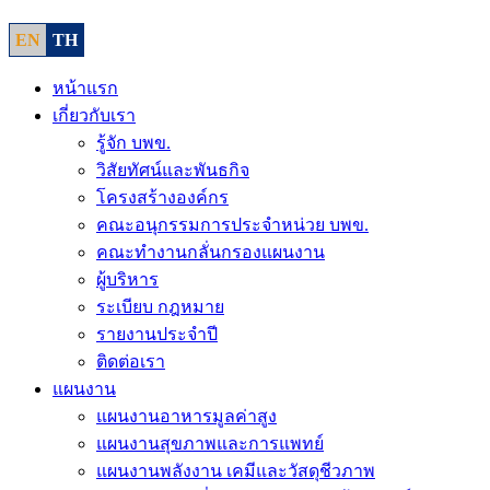
EN
TH
หน้าแรก
เกี่ยวกับเรา
รู้จัก บพข.
วิสัยทัศน์และพันธกิจ
โครงสร้างองค์กร
คณะอนุกรรมการประจำหน่วย บพข.
คณะทำงานกลั่นกรองแผนงาน
ผู้บริหาร
ระเบียบ กฎหมาย
รายงานประจำปี
ติดต่อเรา
แผนงาน
แผนงานอาหารมูลค่าสูง
แผนงานสุขภาพและการแพทย์
แผนงานพลังงาน เคมีและวัสดุชีวภาพ