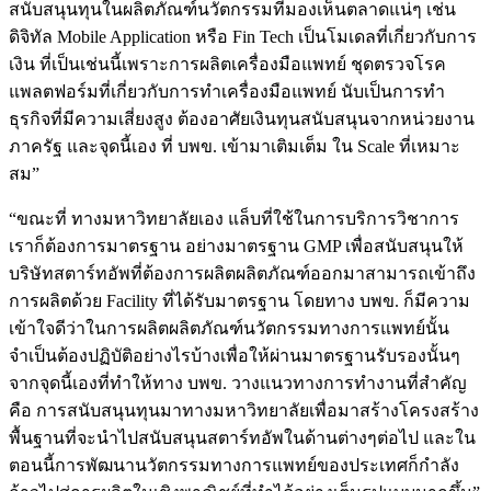
สนับสนุนทุนในผลิตภัณฑ์นวัตกรรมที่มองเห็นตลาดแน่ๆ เช่น
ดิจิทัล Mobile Application หรือ Fin Tech เป็นโมเดลที่เกี่ยวกับการ
เงิน ที่เป็นเช่นนี้เพราะการผลิตเครื่องมือแพทย์ ชุดตรวจโรค
แพลตฟอร์มที่เกี่ยวกับการทำเครื่องมือแพทย์ นับเป็นการทำ
ธุรกิจที่มีความเสี่ยงสูง ต้องอาศัยเงินทุนสนับสนุนจากหน่วยงาน
ภาครัฐ และจุดนี้เอง ที่ บพข. เข้ามาเติมเต็ม ใน Scale ที่เหมาะ
สม”
“ขณะที่ ทางมหาวิทยาลัยเอง แล็บที่ใช้ในการบริการวิชาการ
เราก็ต้องการมาตรฐาน อย่างมาตรฐาน GMP เพื่อสนับสนุนให้
บริษัทสตาร์ทอัพที่ต้องการผลิตผลิตภัณฑ์ออกมาสามารถเข้าถึง
การผลิตด้วย Facility ที่ได้รับมาตรฐาน โดยทาง บพข. ก็มีความ
เข้าใจดีว่าในการผลิตผลิตภัณฑ์นวัตกรรมทางการแพทย์นั้น
จำเป็นต้องปฏิบัติอย่างไรบ้างเพื่อให้ผ่านมาตรฐานรับรองนั้นๆ
จากจุดนี้เองที่ทำให้ทาง บพข. วางแนวทางการทำงานที่สำคัญ
คือ การสนับสนุนทุนมาทางมหาวิทยาลัยเพื่อมาสร้างโครงสร้าง
พื้นฐานที่จะนำไปสนับสนุนสตาร์ทอัพในด้านต่างๆต่อไป และใน
ตอนนี้การพัฒนานวัตกรรมทางการแพทย์ของประเทศก็กำลัง