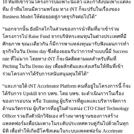
10 ทีมที่เข้าร่วมโครงการบ่มเพาะนี้แล้ว และกำลังบ่มเพาะแต่ละ
ทีม ถ้าทีมไหนมีความพร้อม ทาง iNT ก็จะปรับในเรื่องของ
Business Model ให้ต่อยอดสู่ภาคธุรกิจต่อไปได้”
“นอกจากนั้น ยังมีกลไกในส่วนของการนำทีมที่มาเข้าร่วม
โครงการไป Raise Fund จากบริษัทระดมทุนในต่างประเทศที่มี
ศักยภาพ ขณะเดียวกัน ก็มีการพาแหล่งทุนมารับฟังแผนการทำ
ธุรกิจในวัน Demo day ซึ่งต้องยอมรับว่าการทำแบบนี้มี Success
rate ที่ไม่มาก โดยทาง iNT ก็จะนัดติดตามผลสำหรับทีมที่
Pitching ในวัน Demo day เพื่อผลักดันและส่งเสริมให้ทีมที่เข้า
ร่วมโครงการได้รับการสนับสนุนทุนให้ได้”
“และภายใต้ iNT Accelerator Platform คนที่อยู่ในโครงการนี้ ก็จะ
ได้รับการ Upskill จาก บพข. โดย บพข. จะดำเนินการในเรื่อง
ของการอบรม หรือ Training ผู้บริหารที่ดูแลและบริหารจัดการ
ด้านนวัตกรรม ผู้บริหารที่อยู่ในตำแหน่ง CTO Chief Technology
Officer รวมถึงตัวนักวิจัยเอง สร้างมาตรฐานของการสร้าง
แพลตฟอร์มเพื่อบ่มเพาะในระดับประเทศควบคู่กันไปด้วยในทุก
มิติ เพื่อทำให้เกิดอีโคซิสเตมในระบบแพลตฟอร์ม Accelerate