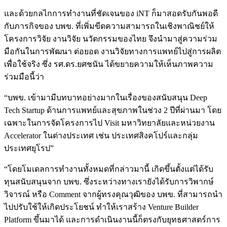
และด้วยกลไกการทำงานที่ชัดเจนของ iNT ก็มาสอดรับกันพอดี
กับภารกิจของ บพข. ที่เพิ่มขีดความสามารถในเชิงพาณิชย์ให้
โครงการวิจัย งานวิจัย นวัตกรรมของไทย จึงนำมาสู่ความร่วม
มือกันในการพัฒนา ต่อยอด งานวิจัยทางการแพทย์ไปสู่การผลิต
เพื่อใช้จริง ซึ่ง รศ.ดร.ยศชนัน ได้ขยายความให้เห็นภาพความ
ร่วมมือนี้ว่า
“บพข. เข้ามามีบทบาทอย่างมากในเรื่องของสนับสนุน Deep
Tech Startup ด้านการแพทย์และสุขภาพในช่วง 2 ปีที่ผ่านมา โดย
เฉพาะในการจัดโครงการไป Visit มหาวิทยาลัยและหน่วยงาน
Accelerator ในต่างประเทศ เช่น ประเทศสิงคโปร์และกลุ่ม
ประเทศยุโรป”
“โดยโมเดลการทำงานทั้งหมดที่กล่าวมานี้ เกิดขึ้นตั้งแต่ได้รับ
ทุนสนับสนุนจาก บพข. ซึ่งระหว่างทางเรายังได้รับการวิพากษ์
วิจารณ์ หรือ Comment จากผู้ทรงคุณวุฒิของ บพข. ที่สามารถนำ
ไปปรับใช้ให้เกิดประโยชน์ ทำให้เราสร้าง Venture Builder
Platform ขึ้นมาได้ และการดำเนินงานนี้ก็ตรงกับยุทธศาสตร์การ