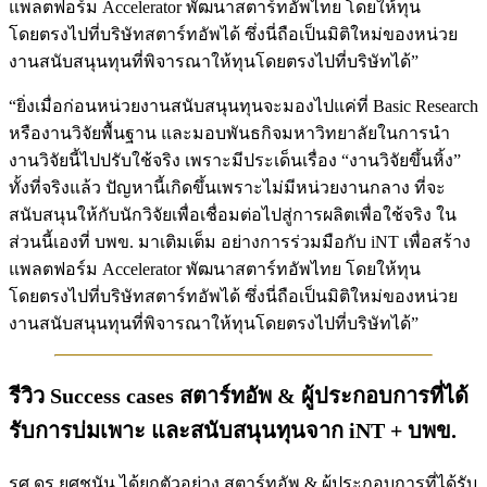
แพลตฟอร์ม Accelerator พัฒนาสตาร์ทอัพไทย โดยให้ทุน
โดยตรงไปที่บริษัทสตาร์ทอัพได้ ซึ่งนี่ถือเป็นมิติใหม่ของหน่วย
งานสนับสนุนทุนที่พิจารณาให้ทุนโดยตรงไปที่บริษัทได้”
“ยิ่งเมื่อก่อนหน่วยงานสนับสนุนทุนจะมองไปแค่ที่ Basic Research
หรืองานวิจัยพื้นฐาน และมอบพันธกิจมหาวิทยาลัยในการนำ
งานวิจัยนี้ไปปรับใช้จริง เพราะมีประเด็นเรื่อง “งานวิจัยขึ้นหิ้ง”
ทั้งที่จริงแล้ว ปัญหานี้เกิดขึ้นเพราะไม่มีหน่วยงานกลาง ที่จะ
สนับสนุนให้กับนักวิจัยเพื่อเชื่อมต่อไปสู่การผลิตเพื่อใช้จริง ใน
ส่วนนี้เองที่ บพข. มาเติมเต็ม อย่างการร่วมมือกับ iNT เพื่อสร้าง
แพลตฟอร์ม Accelerator พัฒนาสตาร์ทอัพไทย โดยให้ทุน
โดยตรงไปที่บริษัทสตาร์ทอัพได้ ซึ่งนี่ถือเป็นมิติใหม่ของหน่วย
งานสนับสนุนทุนที่พิจารณาให้ทุนโดยตรงไปที่บริษัทได้”
รีวิว Success cases สตาร์ทอัพ & ผู้ประกอบการที่ได้
รับการบ่มเพาะ และสนับสนุนทุนจาก iNT + บพข.
รศ.ดร.ยศชนัน ได้ยกตัวอย่าง สตาร์ทอัพ & ผู้ประกอบการที่ได้รับ