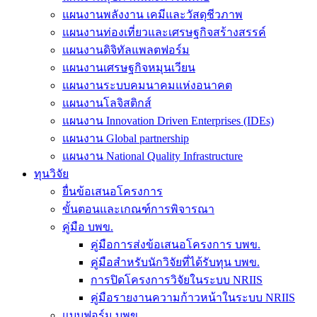
แผนงานพลังงาน เคมีและวัสดุชีวภาพ
แผนงานท่องเที่ยวและเศรษฐกิจสร้างสรรค์
แผนงานดิจิทัลแพลตฟอร์ม
แผนงานเศรษฐกิจหมุนเวียน
แผนงานระบบคมนาคมแห่งอนาคต
แผนงานโลจิสติกส์
แผนงาน Innovation Driven Enterprises (IDEs)
แผนงาน Global partnership
แผนงาน National Quality Infrastructure
ทุนวิจัย
ยื่นข้อเสนอโครงการ
ขั้นตอนและเกณฑ์การพิจารณา
คู่มือ บพข.
คู่มือการส่งข้อเสนอโครงการ บพข.
คู่มือสำหรับนักวิจัยที่ได้รับทุน บพข.
การปิดโครงการวิจัยในระบบ NRIIS
คู่มือรายงานความก้าวหน้าในระบบ NRIIS
แบบฟอร์ม บพข.