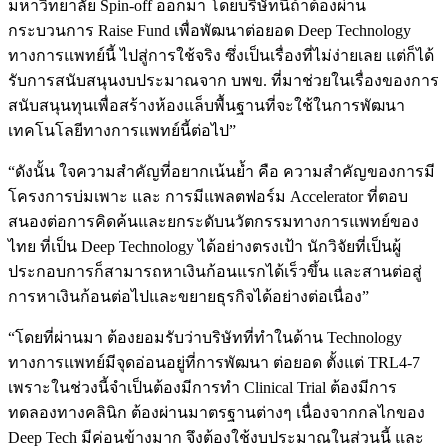
มหาวิทยาลัย Spin-off ออกมา โดยบริษัทนี้ถ้าต้องผ่าน
กระบวนการ Raise Fund เพื่อพัฒนาต่อยอด Deep Technology
ทางการแพทย์นี้ ไปสู่การใช้จริง ซึ่งเป็นเรื่องที่ไม่ง่ายเลย แต่ก็ได้
รับการสนับสนุนงบประมาณจาก บพข. ที่มาช่วยในเรื่องของการ
สนับสนุนทุนเพื่อสร้างห้องแล็บพื้นฐานที่จะใช้ในการพัฒนา
เทคโนโลยีทางการแพทย์นี้ต่อไป”
“ดังนั้น ใจความสำคัญที่อยากเน้นย้ำ คือ ความสำคัญของการมี
โครงการบ่มเพาะ และ การมีแพลตฟอร์ม Accelerator ที่ตอบ
สนองต่อการคิดค้นและยกระดับนวัตกรรมทางการแพทย์ของ
ไทย ที่เป็น Deep Technology ได้อย่างตรงเป้า นักวิจัยที่เป็นผู้
ประกอบการก็สามารถหาเงินก้อนแรกได้เร็วขึ้น และสานต่อสู่
การหาเงินก้อนต่อไปและขยายธุรกิจได้อย่างต่อเนื่อง”
“โดยที่ผ่านมา ต้องยอมรับว่าบริษัทที่ทำในด้าน Technology
ทางการแพทย์มีจุดอ่อนอยู่ที่การพัฒนา ต่อยอด ตั้งแต่ TRL4-7
เพราะในช่วงนี้จำเป็นต้องมีการทำ Clinical Trial ต้องมีการ
ทดลองทางคลินิก ต้องผ่านมาตรฐานต่างๆ เนื่องจากกลไกของ
Deep Tech มีค่อนข้างมาก จึงต้องใช้งบประมาณในส่วนนี้ และ