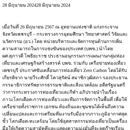
28 มิถุนายน 2024
28 มิถุนายน 2024
เมื่อวันที่ 26 มิถุนายน 2567 ณ อุทยานแห่งชาติ แก่งกระจาน
จังหวัดเพชรบุรี – กระทรวงการอุดมศึกษา วิทยาศาสตร์ วิจัยและ
นวัตกรรม (อว.) โดย หน่วยบริหารและจัดการทุนด้านการเพิ่ม
ความสามารถในการแข่งขันของประเทศ (บพข.) นำโดย
ผศ.สุภาวดี โพธิยะราช ประธานอนุกรรมการแผนงานกลุ่มท่อง
เที่ยวและเศรษฐกิจสร้างสรรค์ บพข. ร่วมกับ เครือข่ายท่องเที่ยว
เพชรบุรี ประกาศขับเคลื่อนการท่องเที่ยว Zero Carbon โดยได้รับ
เกียรติจาก นายวีระศักดิ์ โควสุรัตน์ สมาชิกวุฒิสภา รองประธาน
กรรมาธิการทรัพยากรธรรมชาติและสิ่งแวดล้อม อดีตรัฐมนตรี
ว่าการกระทรวงการท่องเที่ยวและกีฬา อภิปรายนำในเรื่อง
ภาวะโลกเดือด-การท่องเที่ยว-และทีมการจัดการในพื้นที่ เพื่อให้
เครือข่ายทั้งราชการ เอกชน ท้องถิ่นและชุมชนได้เห็นถึงความ
เปลี่ยนแปลงและการเตรียมทีมงานรับมือจากภาวะภูมิอากาศสุด
ขั้ว โลกเดือด-ทะเลร้อน โดยใช้อุตสาหกรรมท่องเที่ยวเป็นเครื่อง
มือให้เกิดความสามัคคีและแสดงความมุ่งมั่นที่จะลดก๊าซเรือน