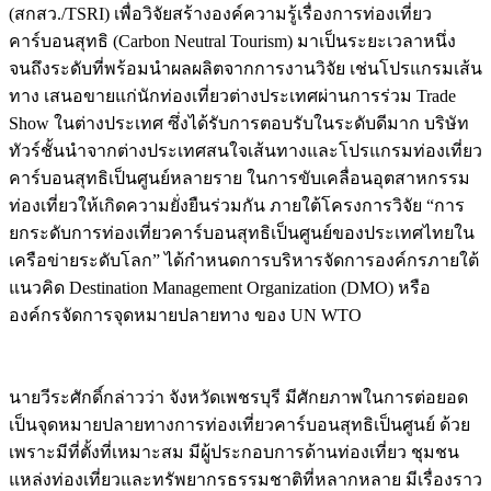
(สกสว./TSRI) เพื่อวิจัยสร้างองค์ความรู้เรื่องการท่องเที่ยว
คาร์บอนสุทธิ (Carbon Neutral Tourism) มาเป็นระยะเวลาหนึ่ง
จนถึงระดับที่พร้อมนำผลผลิตจากการงานวิจัย เช่นโปรแกรมเส้น
ทาง เสนอขายแก่นักท่องเที่ยวต่างประเทศผ่านการร่วม Trade
Show ในต่างประเทศ ซึ่งได้รับการตอบรับในระดับดีมาก บริษัท
ทัวร์ชั้นนำจากต่างประเทศสนใจเส้นทางและโปรแกรมท่องเที่ยว
คาร์บอนสุทธิเป็นศูนย์หลายราย ในการขับเคลื่อนอุตสาหกรรม
ท่องเที่ยวให้เกิดความยั่งยืนร่วมกัน ภายใต้โครงการวิจัย “การ
ยกระดับการท่องเที่ยวคาร์บอนสุทธิเป็นศูนย์ของประเทศไทยใน
เครือข่ายระดับโลก” ได้กำหนดการบริหารจัดการองค์กรภายใต้
แนวคิด Destination Management Organization (DMO) หรือ
องค์กรจัดการจุดหมายปลายทาง ของ UN WTO
นายวีระศักดิ์กล่าวว่า จังหวัดเพชรบุรี มีศักยภาพในการต่อยอด
เป็นจุดหมายปลายทางการท่องเที่ยวคาร์บอนสุทธิเป็นศูนย์ ด้วย
เพราะมีที่ตั้งที่เหมาะสม มีผู้ประกอบการด้านท่องเที่ยว ชุมชน
แหล่งท่องเที่ยวและทรัพยากรธรรมชาติที่หลากหลาย มีเรื่องราว