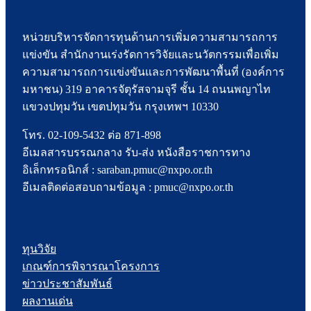
หน่วยบริหารจัดการทุนด้านการเพิ่มความสามารถการ
แข่งขัน สำนักงานเร่งรัดการวิจัยและนวัตกรรมเพื่อเพิ่ม
ความสามารถการแข่งขันและการพัฒนาพื้นที่ (องค์การ
มหาชน) 319 อาคารจัตุรัสจามจุรี ชั้น 14 ถนนพญาไท
แขวงปทุมวัน เขตปทุมวัน กรุงเทพฯ 10330
โทร. 02-109-5432 ต่อ 871-898
อีเมลสารบรรณกลาง รับ-ส่ง หนังสือราชการทาง
อิเล็กทรอนิกส์ : saraban.pmuc@nxpo.or.th
อีเมลติดต่อสอบถามข้อมูล : pmuc@nxpo.or.th
ทุนวิจัย
เกณฑ์การพิจารณาโครงการ
ข่าวประชาสัมพันธ์
ผลงานเด่น