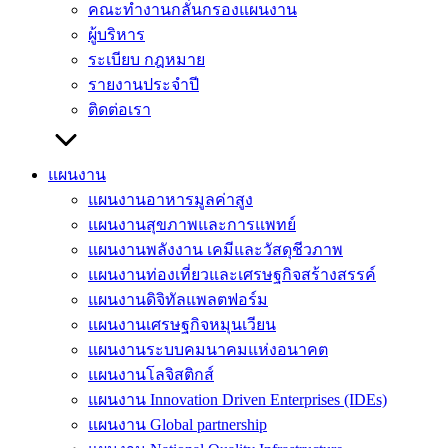
คณะทำงานกลั่นกรองแผนงาน
ผู้บริหาร
ระเบียบ กฎหมาย
รายงานประจำปี
ติดต่อเรา
แผนงาน
แผนงานอาหารมูลค่าสูง
แผนงานสุขภาพและการแพทย์
แผนงานพลังงาน เคมีและวัสดุชีวภาพ
แผนงานท่องเที่ยวและเศรษฐกิจสร้างสรรค์
แผนงานดิจิทัลแพลตฟอร์ม
แผนงานเศรษฐกิจหมุนเวียน
แผนงานระบบคมนาคมแห่งอนาคต
แผนงานโลจิสติกส์
แผนงาน Innovation Driven Enterprises (IDEs)
แผนงาน Global partnership