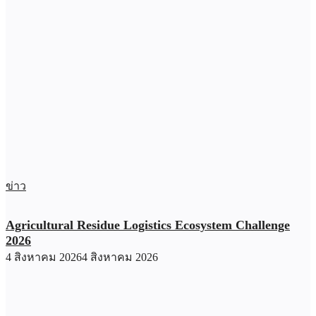
ข่าว
Agricultural Residue Logistics Ecosystem Challenge
2026
4 สิงหาคม 2026
4 สิงหาคม 2026