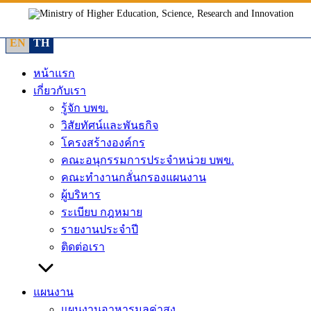
Skip
to
content
EN
TH
หน้าแรก
เกี่ยวกับเรา
รู้จัก บพข.
วิสัยทัศน์และพันธกิจ
โครงสร้างองค์กร
คณะอนุกรรมการประจำหน่วย บพข.
คณะทำงานกลั่นกรองแผนงาน
ผู้บริหาร
ระเบียบ กฎหมาย
รายงานประจำปี
ติดต่อเรา
แผนงาน
แผนงานอาหารมูลค่าสูง