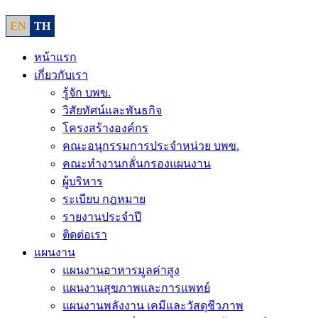
EN
TH
หน้าแรก
เกี่ยวกับเรา
รู้จัก บพข.
วิสัยทัศน์และพันธกิจ
โครงสร้างองค์กร
คณะอนุกรรมการประจำหน่วย บพข.
คณะทำงานกลั่นกรองแผนงาน
ผู้บริหาร
ระเบียบ กฎหมาย
รายงานประจำปี
ติดต่อเรา
แผนงาน
แผนงานอาหารมูลค่าสูง
แผนงานสุขภาพและการแพทย์
แผนงานพลังงาน เคมีและวัสดุชีวภาพ