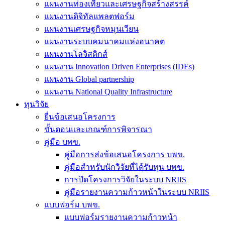
แผนงานท่องเที่ยวและเศรษฐกิจสร้างสรรค์
แผนงานดิจิทัลแพลตฟอร์ม
แผนงานเศรษฐกิจหมุนเวียน
แผนงานระบบคมนาคมแห่งอนาคต
แผนงานโลจิสติกส์
แผนงาน Innovation Driven Enterprises (IDEs)
แผนงาน Global partnership
แผนงาน National Quality Infrastructure
ทุนวิจัย
ยื่นข้อเสนอโครงการ
ขั้นตอนและเกณฑ์การพิจารณา
คู่มือ บพข.
คู่มือการส่งข้อเสนอโครงการ บพข.
คู่มือสำหรับนักวิจัยที่ได้รับทุน บพข.
การปิดโครงการวิจัยในระบบ NRIIS
คู่มือรายงานความก้าวหน้าในระบบ NRIIS
แบบฟอร์ม บพข.
แบบฟอร์มรายงานความก้าวหน้า