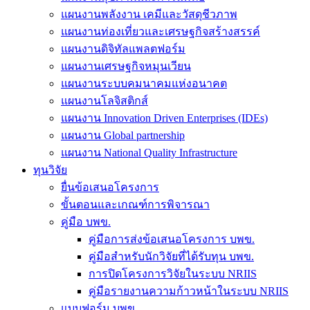
แผนงานพลังงาน เคมีและวัสดุชีวภาพ
แผนงานท่องเที่ยวและเศรษฐกิจสร้างสรรค์
แผนงานดิจิทัลแพลตฟอร์ม
แผนงานเศรษฐกิจหมุนเวียน
แผนงานระบบคมนาคมแห่งอนาคต
แผนงานโลจิสติกส์
แผนงาน Innovation Driven Enterprises (IDEs)
แผนงาน Global partnership
แผนงาน National Quality Infrastructure
ทุนวิจัย
ยื่นข้อเสนอโครงการ
ขั้นตอนและเกณฑ์การพิจารณา
คู่มือ บพข.
คู่มือการส่งข้อเสนอโครงการ บพข.
คู่มือสำหรับนักวิจัยที่ได้รับทุน บพข.
การปิดโครงการวิจัยในระบบ NRIIS
คู่มือรายงานความก้าวหน้าในระบบ NRIIS
แบบฟอร์ม บพข.