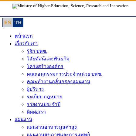
Skip
to
content
EN
TH
หน้าแรก
เกี่ยวกับเรา
รู้จัก บพข.
วิสัยทัศน์และพันธกิจ
โครงสร้างองค์กร
คณะอนุกรรมการประจำหน่วย บพข.
คณะทำงานกลั่นกรองแผนงาน
ผู้บริหาร
ระเบียบ กฎหมาย
รายงานประจำปี
ติดต่อเรา
แผนงาน
แผนงานอาหารมูลค่าสูง
แผนงานสุขภาพและการแพทย์