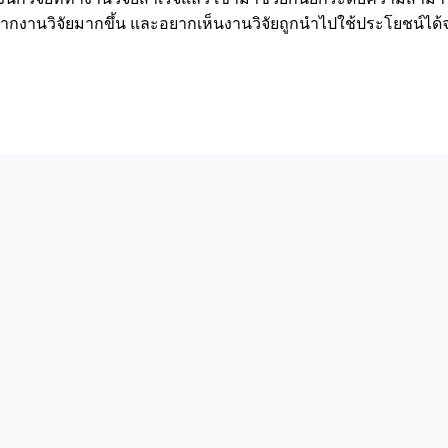
กงานวิจัยมากขึ้น และอยากเห็นงานวิจัยถูกนำไปใช้ประโยชน์ไ