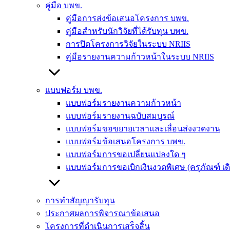
คู่มือ บพข.
คู่มือการส่งข้อเสนอโครงการ บพข.
คู่มือสำหรับนักวิจัยที่ได้รับทุน บพข.
การปิดโครงการวิจัยในระบบ NRIIS
คู่มือรายงานความก้าวหน้าในระบบ NRIIS
แบบฟอร์ม บพข.
แบบฟอร์มรายงานความก้าวหน้า
แบบฟอร์มรายงานฉบับสมบูรณ์
แบบฟอร์มขอขยายเวลาและเลื่อนส่งงวดงาน
แบบฟอร์มข้อเสนอโครงการ บพข.
แบบฟอร์มการขอเปลี่ยนแปลงใด ๆ
แบบฟอร์มการขอเบิกเงินงวดพิเศษ (ครุภัณฑ์ เ
การทำสัญญารับทุน
ประกาศผลการพิจารณาข้อเสนอ
โครงการที่ดำเนินการเสร็จสิ้น