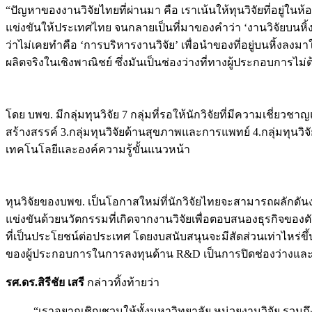
“ปัญหาของงานวิจัยไทยที่ผ่านมา คือ เราเน้นให้ทุนวิจัยที่อยู่
แข่งขันให้ประเทศไทย จนกลายเป็นที่มาของคำว่า ‘งานวิจัยบนหิ้ง
ว่าไม่เคยทำคือ ‘การบริหารงานวิจัย’ เพื่อนำของที่อยู่บนหิ้งล
ผลิตจริงในเชิงพาณิชย์ ซึ่งมันเป็นช่องว่างที่ทางผู้ประกอบการไม่
โดย บพข. มีกลุ่มทุนวิจัย 7 กลุ่มที่รอให้นักวิจัยที่มีความเชี่
สร้างสรรค์ 3.กลุ่มทุนวิจัยด้านสุขภาพและการแพทย์ 4.กลุ่มทุนวิจ
เทคโนโลยีและองค์ความรู้ขั้นแนวหน้า
ทุนวิจัยของบพข. เป็นโอกาสใหม่ที่นักวิจัยไทยจะสามารถผลักดัน
แข่งขันด้วยนวัตกรรมที่เกิดจากงานวิจัยเพื่อตอบสนองธุรกิจขอ
ที่เป็นประโยชน์ต่อประเทศ โดยงบสนับสนุนจะมีสัดส่วนเท่าไหร่ขึ
ของผู้ประกอบการในการลงทุนด้าน R&D เป็นการปิดช่องว่างและเพ
รศ.ดร.สิรีชัย เสรี
กล่าวทิ้งท้ายว่า
“เราอยากเชิญชวนให้ทั้งมหาวิทยาลัย หน่วยงานวิจัย รวมถึ