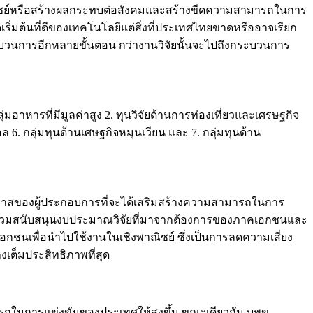
ิงพาณิชย์หรือสร้างผลกระทบต่อสังคมและสร้างขีดความสามารถในการ
ริ่มต้นที่ดีของเทคโนโลยีแต่สิ่งที่ประเทศไทยขาดหรืออาจเรียก
ีกระบวนการอีกหลายขั้นตอน กว่างานวิจัยนั้นจะไปถึงกระบวนการ
มอาหารที่มีมูลค่าสูง 2. ทุนวิจัยด้านการท่องเที่ยวและเศรษฐกิจ
ล 6. กลุ่มทุนด้านเศษฐกิจหมุนเวียน และ 7. กลุ่มทุนด้าน
นโอกาสของผู้ประกอบการที่จะได้เสริมสร้างความสามารถในการ
้ามาร่วมสนับสนุนงบประมาณวิจัยที่มาจากต้องการของภาคเอกชนและ
เอกชนเพื่อนำไปใช้งานในเชิงพาณิชย์ ซึ่งเป็นการลดความเสี่ยง
เต็มประสิทธิภาพที่สุด
มารถในการแข่งขันของประเทศให้สูงขึ้น ขณะเดียวกัน บพข.