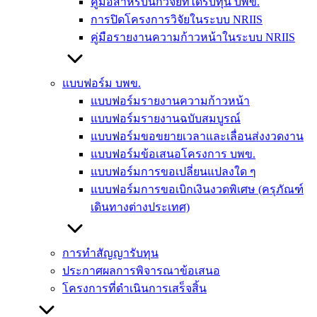
คู่มือสำหรับนักวิจัยที่ได้รับทุน บพข.
การปิดโครงการวิจัยในระบบ NRIIS
คู่มือรายงานความก้าวหน้าในระบบ NRIIS
แบบฟอร์ม บพข.
แบบฟอร์มรายงานความก้าวหน้า
แบบฟอร์มรายงานฉบับสมบูรณ์
แบบฟอร์มขอขยายเวลาและเลื่อนส่งงวดงาน
แบบฟอร์มข้อเสนอโครงการ บพข.
แบบฟอร์มการขอเปลี่ยนแปลงใด ๆ
แบบฟอร์มการขอเบิกเงินงวดพิเศษ (ครุภัณฑ์
เดินทางต่างประเทศ)
การทำสัญญารับทุน
ประกาศผลการพิจารณาข้อเสนอ
โครงการที่ดำเนินการเสร็จสิ้น