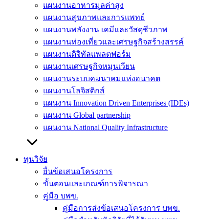
แผนงานอาหารมูลค่าสูง
แผนงานสุขภาพและการแพทย์
แผนงานพลังงาน เคมีและวัสดุชีวภาพ
แผนงานท่องเที่ยวและเศรษฐกิจสร้างสรรค์
แผนงานดิจิทัลแพลตฟอร์ม
แผนงานเศรษฐกิจหมุนเวียน
แผนงานระบบคมนาคมแห่งอนาคต
แผนงานโลจิสติกส์
แผนงาน Innovation Driven Enterprises (IDEs)
แผนงาน Global partnership
แผนงาน National Quality Infrastructure
ทุนวิจัย
ยื่นข้อเสนอโครงการ
ขั้นตอนและเกณฑ์การพิจารณา
คู่มือ บพข.
คู่มือการส่งข้อเสนอโครงการ บพข.