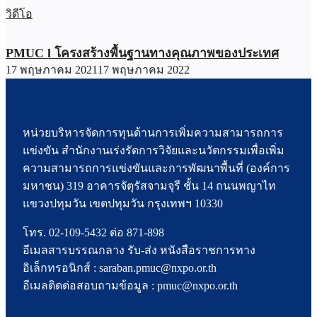
วิดีโอ
PMUC l โครงสร้างพื้นฐานทางคุณภาพของประเทศ
17 พฤษภาคม 2021
17 พฤษภาคม 2022
หน่วยบริหารจัดการทุนด้านการเพิ่มความสามารถการ
แข่งขัน สำนักงานเร่งรัดการวิจัยและนวัตกรรมเพื่อเพิ่ม
ความสามารถการแข่งขันและการพัฒนาพื้นที่ (องค์การ
มหาชน) 319 อาคารจัตุรัสจามจุรี ชั้น 14 ถนนพญาไท
แขวงปทุมวัน เขตปทุมวัน กรุงเทพฯ 10330
โทร. 02-109-5432 ต่อ 871-898
อีเมลสารบรรณกลาง รับ-ส่ง หนังสือราชการทาง
อิเล็กทรอนิกส์ : saraban.pmuc@nxpo.or.th
อีเมลติดต่อสอบถามข้อมูล : pmuc@nxpo.or.th