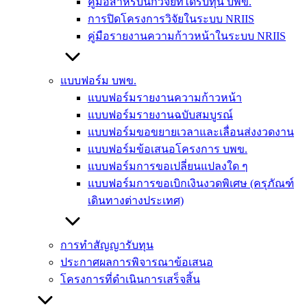
คู่มือสำหรับนักวิจัยที่ได้รับทุน บพข.
การปิดโครงการวิจัยในระบบ NRIIS
คู่มือรายงานความก้าวหน้าในระบบ NRIIS
แบบฟอร์ม บพข.
แบบฟอร์มรายงานความก้าวหน้า
แบบฟอร์มรายงานฉบับสมบูรณ์
แบบฟอร์มขอขยายเวลาและเลื่อนส่งงวดงาน
แบบฟอร์มข้อเสนอโครงการ บพข.
แบบฟอร์มการขอเปลี่ยนแปลงใด ๆ
แบบฟอร์มการขอเบิกเงินงวดพิเศษ (ครุภัณฑ์
เดินทางต่างประเทศ)
การทำสัญญารับทุน
ประกาศผลการพิจารณาข้อเสนอ
โครงการที่ดำเนินการเสร็จสิ้น