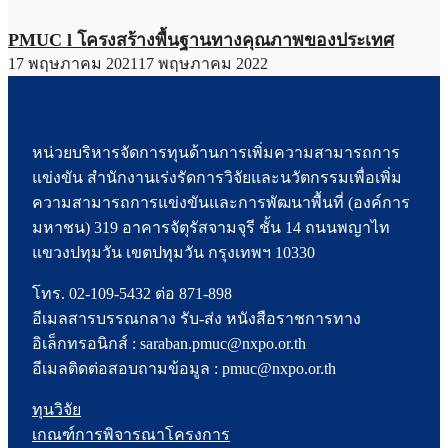
PMUC l โครงสร้างพื้นฐานทางคุณภาพของประเทศ
17 พฤษภาคม 2021
17 พฤษภาคม 2022
หน่วยบริหารจัดการทุนด้านการเพิ่มความสามารถการ
แข่งขัน สำนักงานเร่งรัดการวิจัยและนวัตกรรมเพื่อเพิ่ม
ความสามารถการแข่งขันและการพัฒนาพื้นที่ (องค์การ
มหาชน) 319 อาคารจัตุรัสจามจุรี ชั้น 14 ถนนพญาไท
แขวงปทุมวัน เขตปทุมวัน กรุงเทพฯ 10330
โทร. 02-109-5432 ต่อ 871-898
อีเมลสารบรรณกลาง รับ-ส่ง หนังสือราชการทาง
อิเล็กทรอนิกส์ : saraban.pmuc@nxpo.or.th
อีเมลติดต่อสอบถามข้อมูล : pmuc@nxpo.or.th
ทุนวิจัย
เกณฑ์การพิจารณาโครงการ