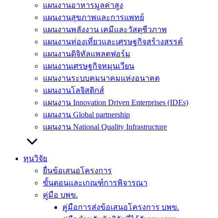
แผนงานอาหารมูลค่าสูง
แผนงานสุขภาพและการแพทย์
แผนงานพลังงาน เคมีและวัสดุชีวภาพ
แผนงานท่องเที่ยวและเศรษฐกิจสร้างสรรค์
แผนงานดิจิทัลแพลตฟอร์ม
แผนงานเศรษฐกิจหมุนเวียน
แผนงานระบบคมนาคมแห่งอนาคต
แผนงานโลจิสติกส์
แผนงาน Innovation Driven Enterprises (IDEs)
แผนงาน Global partnership
แผนงาน National Quality Infrastructure
ทุนวิจัย
ยื่นข้อเสนอโครงการ
ขั้นตอนและเกณฑ์การพิจารณา
คู่มือ บพข.
คู่มือการส่งข้อเสนอโครงการ บพข.