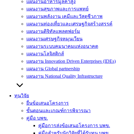
แผนงานอาหารมูลค่าสูง
แผนงานสุขภาพและการแพทย์
แผนงานพลังงาน เคมีและวัสดุชีวภาพ
แผนงานท่องเที่ยวและเศรษฐกิจสร้างสรรค์
แผนงานดิจิทัลแพลตฟอร์ม
แผนงานเศรษฐกิจหมุนเวียน
แผนงานระบบคมนาคมแห่งอนาคต
แผนงานโลจิสติกส์
แผนงาน Innovation Driven Enterprises (IDEs)
แผนงาน Global partnership
แผนงาน National Quality Infrastructure
ทุนวิจัย
ยื่นข้อเสนอโครงการ
ขั้นตอนและเกณฑ์การพิจารณา
คู่มือ บพข.
คู่มือการส่งข้อเสนอโครงการ บพข.
คู่มือสำหรับนักวิจัยที่ได้รับทุน บพข.