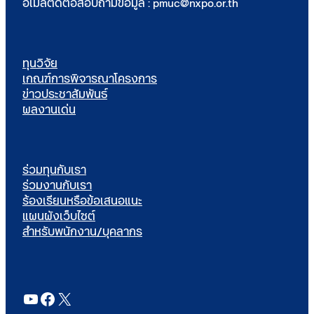
อีเมลติดต่อสอบถามข้อมูล : pmuc@nxpo.or.th
ทุนวิจัย
เกณฑ์การพิจารณาโครงการ
ข่าวประชาสัมพันธ์
ผลงานเด่น
ร่วมทุนกับเรา
ร่วมงานกับเรา
ร้องเรียนหรือข้อเสนอแนะ
แผนผังเว็บไซต์
สำหรับพนักงาน/บุคลากร
YouTube
Facebook
X