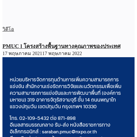
วิดีโอ
PMUC l โครงสร้างพื้นฐานทางคุณภาพของประเทศ
17 พฤษภาคม 2021
17 พฤษภาคม 2022
หน่วยบริหารจัดการทุนด้านการเพิ่มความสามารถการ
แข่งขัน สำนักงานเร่งรัดการวิจัยและนวัตกรรมเพื่อเพิ่ม
ความสามารถการแข่งขันและการพัฒนาพื้นที่ (องค์การ
มหาชน) 319 อาคารจัตุรัสจามจุรี ชั้น 14 ถนนพญาไท
แขวงปทุมวัน เขตปทุมวัน กรุงเทพฯ 10330
โทร. 02-109-5432 ต่อ 871-898
อีเมลสารบรรณกลาง รับ-ส่ง หนังสือราชการทาง
อิเล็กทรอนิกส์ : saraban.pmuc@nxpo.or.th