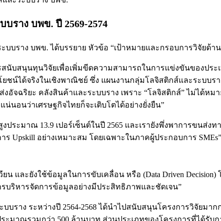
บบราง บพข. ปี 2569-2574
ะบบราง บพข. ได้บรรยาย หัวข้อ “เป้าหมายและกรอบการวิจัยด้าน
สนับสนุนทุนวิจัยเพื่อเพิ่มขีดความสามารถในการแข่งขันของประ
น์ได้จริงในเชิงพาณิชย์ ซึ่ง แผนงานกลุ่มโลจิสติกส์และระบบรา
่งอัจฉริยะ คลังสินค้าและระบบราง เพราะ “โลจิสติกส์” ไม่ได้หม
้ดี แน่นอนว่าเศรษฐกิจไทยก็จะเติบโตได้อย่างยั่งยืน”
ที่สูงประมาณ 13.9 เปอร์เซ็นต์ในปี 2565 และเรายังพึ่งพาการขนส่งทา
บการ Upskill อย่างเหมาะสม โดยเฉพาะในภาคผู้ประกอบการ SMEs
ียน และยังใช้ข้อมูลในการขับเคลื่อน หรือ (Data Driven Decision) โ
การบริหารจัดการข้อมูลอย่างมีประสิทธิภาพและชัดเจน”
บราง ระหว่างปี 2564-2568 ได้นำไปสนับสนุนโครงการวิจัยมากกว่า
ะมาณรวมกว่า 500 ล้านบาท ส่วนประเภทของโครงการที่ได้รับการสนั