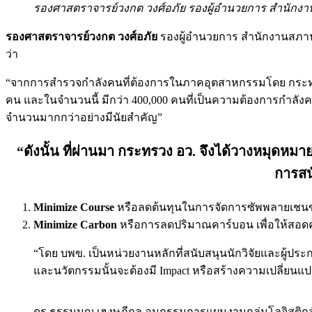
รองศาสตราจารย์วงกต วงศ์อภัย รองผู้อำนวยการ สำนักงา
รองศาสตราจารย์วงกต วงศ์อภัย
รองผู้อำนวยการ สำนักงานสภานโ
ว่า
“จากการสำรวจกำลังคนที่ต้องการในภาคอุตสาหกรรมโดย กระทรวง อ
คน และในจำนวนนี้ มีกว่า 400,000 คนที่เป็นความต้องการกำลัง
จำนวนมากกว่าอย่างมีนัยสำคัญ”
“ดังนั้น ที่ผ่านมา กระทรวง อว. จึงได้วางหมุด
การสน
Minimize Course
หรือลดต้นทุนในการจัดการซัพพลายเชนข
Minimize Carbon
หรือการลดปริมาณคาร์บอน เพื่อให้สอดค
“โดย บพข. เป็นหน่วยงานหลักที่สนับสนุนนักวิจัยและผู้
และนวัตกรรมนั้นจะต้องมี Impact หรือสร้างความเปลี่ย
ดร.ธรรมนูญ เฮงษฎีกุล อนุกรรมการแผนงานกลุ่มโลจิสติ