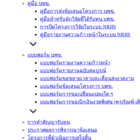
คู่มือ บพข.
คู่มือการส่งข้อเสนอโครงการ บพข.
คู่มือสำหรับนักวิจัยที่ได้รับทุน บพข.
การปิดโครงการวิจัยในระบบ NRIIS
คู่มือรายงานความก้าวหน้าในระบบ NRIIS
แบบฟอร์ม บพข.
แบบฟอร์มรายงานความก้าวหน้า
แบบฟอร์มรายงานฉบับสมบูรณ์
แบบฟอร์มขอขยายเวลาและเลื่อนส่งงวดงาน
แบบฟอร์มข้อเสนอโครงการ บพข.
แบบฟอร์มการขอเปลี่ยนแปลงใด ๆ
แบบฟอร์มการขอเบิกเงินงวดพิเศษ (ครุภัณฑ์ เ
การทำสัญญารับทุน
ประกาศผลการพิจารณาข้อเสนอ
โครงการที่ดำเนินการเสร็จสิ้น