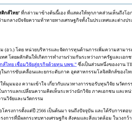
ติกส์ไทย’
ที่กล่าวมาข้างต้นนี้เอง ที่แสดงให้ทุกภาคส่วนเห็น
ท่ามกลางปัจจัยความท้าทายทางเศรษฐกิจทั้งในประเทศและต่างปร
กรรม (อว.) โดย หน่วยบริหารและจัดการทุนด้านการเพิ่มความสามา
ระเทศ โดยผลักดันให้เกิดการทำงานร่วมกันระหว่างภาครัฐและเอก
์ไทย เชื่อมวิจัยสู่ธุรกิจด้วยทุน บพข.”
ซึ่งเป็นส่วนหนึ่งของงาน T
ัญในการขับเคลื่อนและยกระดับภาค อุตสาหกรรมโลจิสติกส์ของไทย
ให้มุมมอง ความเข้าใจ เกี่ยวกับแนวทางการขอรับทุนวิจัย นวัตก
ีในการแลกเปลี่ยนความคิดเห็นระหว่างนักวิจัย ภาคเอกชน และหน่ว
งานวิจัยและนวัตกรรม
นอโครงการตั้งแต่ปี 2566 เป็นต้นมา จนถึงปัจจุบัน และได้รับการตอ
ครงการที่มีผลกระทบทางเศรษฐกิจ สังคมและสิ่งแวดล้อม ในวงกว้า