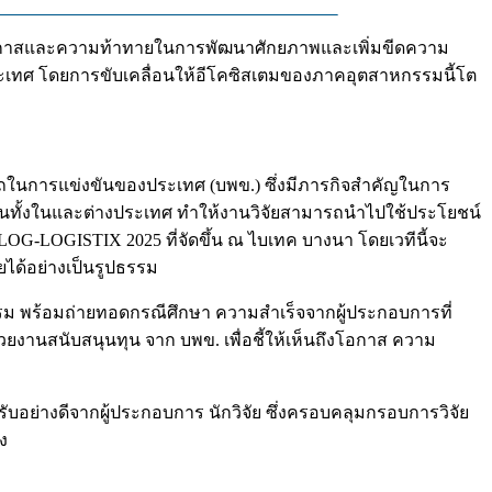
ถึงโอกาสและความท้าทายในการพัฒนาศักยภาพและเพิ่มขีดความ
ะเทศ โดยการขับเคลื่อนให้อีโคซิสเตมของภาคอุตสาหกรรมนี้โต
รถในการแข่งขันของประเทศ (บพข.) ซึ่งมีภารกิจสำคัญในการ
ชนทั้งในและต่างประเทศ ทำให้งานวิจัยสามารถนำไปใช้ประโยชน์
ILOG-LOGISTIX 2025 ที่จัดขึ้น ณ ไบเทค บางนา โดยเวทีนี้จะ
ได้อย่างเป็นรูปธรรม
รรม พร้อมถ่ายทอดกรณีศึกษา ความสำเร็จจากผู้ประกอบการที่
ยงานสนับสนุนทุน จาก บพข. เพื่อชี้ให้เห็นถึงโอกาส ความ
บรับอย่างดีจากผู้ประกอบการ นักวิจัย ซึ่งครอบคลุมกรอบการวิจัย
ง