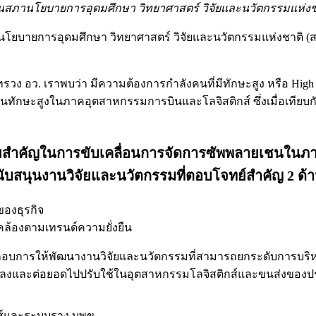
นสภานโยบายการอุดมศึกษา วิทยาศาสตร์ วิจัยและนวัตกรรมแห่งช
ยบายการอุดมศึกษา วิทยาศาสตร์ วิจัยและนวัตกรรมแห่งชาติ (สอว
ว. เราพบว่า มีความต้องการกำลังคนที่มีทักษะสูง หรือ High Sk
คนทักษะสูงในภาคอุตสาหกรรมการบินและโลจิสติกส์ ซึ่งเมื่อเทีย
หมายสำคัญในการขับเคลื่อนการจัดการซัพพลายเชนในภ
ับสนุนงานวิจัยและนวัตกรรมที่ตอบโจทย์สำคัญ 2 ด้าน 
องธุรกิจ
ล้องตามเทรนด์ความยั่งยืน
ประกอบการให้พัฒนางานวิจัยและนวัตกรรมที่สามารถยกระดับการบริ
นแปลงและต่อยอดไปปรับใช้ในอุตสาหกรรมโลจิสติกส์และขนส่งของป
กส์และระบบราง บพข.