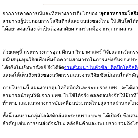
จากการคาดการณ์และทิศทางการเติบโตของ
‘อุตสาหกรรมโลจิส
สามารถผู้ประกอบการโลจิสติกส์และขนส่งของไทย ให้เติบโตได้
ได้อย่างต่อเนื่อง จำเป็นต้องอาศัยความร่วมมือจากทุกภาคส่วน
ด้วยเหตุนี้ กระทรวงการอุดมศึกษา วิทยาศาสตร์ วิจัยและนวัต
สนับสนุนทุนวิจัยเพื่อเพิ่มขีดความสามารถในการแข่งขันของป
ได้จริงในเชิงพาณิชย์ จึงได้จัด
งานสัมมนาในหัวข้อ “ติดปีกโลจิสติกส
แสดงให้เห็นถึงพลังของนวัตกรรมและงานวิจัย ซึ่งเป็นกลไกสำค
ภายในงานนี้ แผนงานกลุ่มโลจิสติกส์และระบบราง บพข. จะได้มา
สามารถนำทุนวิจัยจาก บพข. ไปใช้ได้จริง ตลอดจนยังจัดให้มีเวท
ท้าทาย และแนวทางการขับเคลื่อนประเทศไทยสู่สากลผ่านกลไก
ทั้งนี้ แผนงานกลุ่มโลจิสติกส์และระบบราง บพข. ได้เปิดรับข้อเส
สำคัญ เช่น การขนส่งอัจฉริยะ คลังสินค้าและระบบราง รวมถึงโ