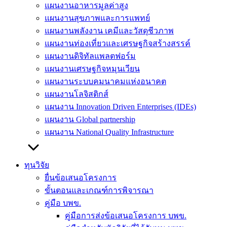
แผนงานอาหารมูลค่าสูง
แผนงานสุขภาพและการแพทย์
แผนงานพลังงาน เคมีและวัสดุชีวภาพ
แผนงานท่องเที่ยวและเศรษฐกิจสร้างสรรค์
แผนงานดิจิทัลแพลตฟอร์ม
แผนงานเศรษฐกิจหมุนเวียน
แผนงานระบบคมนาคมแห่งอนาคต
แผนงานโลจิสติกส์
แผนงาน Innovation Driven Enterprises (IDEs)
แผนงาน Global partnership
แผนงาน National Quality Infrastructure
ทุนวิจัย
ยื่นข้อเสนอโครงการ
ขั้นตอนและเกณฑ์การพิจารณา
คู่มือ บพข.
คู่มือการส่งข้อเสนอโครงการ บพข.