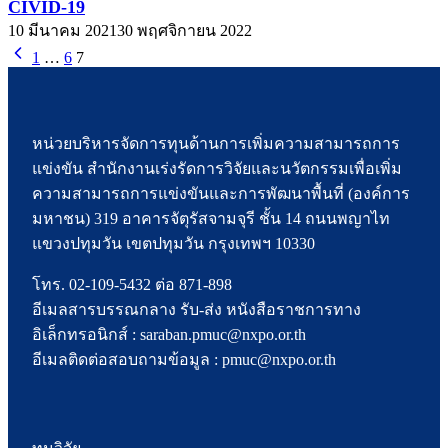
CIVID-19
10 มีนาคม 2021
30 พฤศจิกายน 2022
1
…
6
7
หน่วยบริหารจัดการทุนด้านการเพิ่มความสามารถการ
แข่งขัน สำนักงานเร่งรัดการวิจัยและนวัตกรรมเพื่อเพิ่ม
ความสามารถการแข่งขันและการพัฒนาพื้นที่ (องค์การ
มหาชน) 319 อาคารจัตุรัสจามจุรี ชั้น 14 ถนนพญาไท
แขวงปทุมวัน เขตปทุมวัน กรุงเทพฯ 10330
โทร. 02-109-5432 ต่อ 871-898
อีเมลสารบรรณกลาง รับ-ส่ง หนังสือราชการทาง
อิเล็กทรอนิกส์ : saraban.pmuc@nxpo.or.th
อีเมลติดต่อสอบถามข้อมูล : pmuc@nxpo.or.th