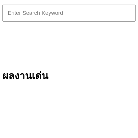
Search
for:
ผลงานเด่น