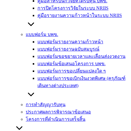
คู่มือสำหรับนักวิจัยที่ได้รับทุน บพข.
การปิดโครงการวิจัยในระบบ NRIIS
คู่มือรายงานความก้าวหน้าในระบบ NRIIS
แบบฟอร์ม บพข.
แบบฟอร์มรายงานความก้าวหน้า
แบบฟอร์มรายงานฉบับสมบูรณ์
แบบฟอร์มขอขยายเวลาและเลื่อนส่งงวดงาน
แบบฟอร์มข้อเสนอโครงการ บพข.
แบบฟอร์มการขอเปลี่ยนแปลงใด ๆ
แบบฟอร์มการขอเบิกเงินงวดพิเศษ (ครุภัณฑ์
เดินทางต่างประเทศ)
การทำสัญญารับทุน
ประกาศผลการพิจารณาข้อเสนอ
โครงการที่ดำเนินการเสร็จสิ้น