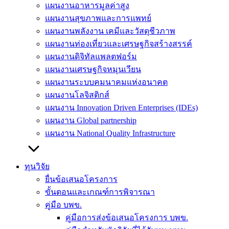
แผนงานอาหารมูลค่าสูง
แผนงานสุขภาพและการแพทย์
แผนงานพลังงาน เคมีและวัสดุชีวภาพ
แผนงานท่องเที่ยวและเศรษฐกิจสร้างสรรค์
แผนงานดิจิทัลแพลตฟอร์ม
แผนงานเศรษฐกิจหมุนเวียน
แผนงานระบบคมนาคมแห่งอนาคต
แผนงานโลจิสติกส์
แผนงาน Innovation Driven Enterprises (IDEs)
แผนงาน Global partnership
แผนงาน National Quality Infrastructure
ทุนวิจัย
ยื่นข้อเสนอโครงการ
ขั้นตอนและเกณฑ์การพิจารณา
คู่มือ บพข.
คู่มือการส่งข้อเสนอโครงการ บพข.