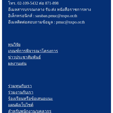
โทร. 02-109-5432 ต่อ 871-898
อีเมลสารบรรณกลาง รับ-ส่ง หนังสือราชการทาง
อิเล็กทรอนิกส์ : saraban.pmuc@nxpo.or.th
อีเมลติดต่อสอบถามข้อมูล : pmuc@nxpo.or.th
ทุนวิจัย
เกณฑ์การพิจารณาโครงการ
ข่าวประชาสัมพันธ์
ผลงานเด่น
ร่วมทุนกับเรา
ร่วมงานกับเรา
ร้องเรียนหรือข้อเสนอแนะ
แผนผังเว็บไซต์
สำหรับพนักงาน/บุคลากร