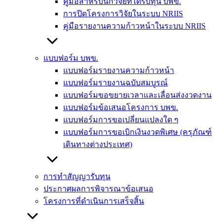
คู่มือสำหรับนักวิจัยที่ได้รับทุน บพข.
การปิดโครงการวิจัยในระบบ NRIIS
คู่มือรายงานความก้าวหน้าในระบบ NRIIS
แบบฟอร์ม บพข.
แบบฟอร์มรายงานความก้าวหน้า
แบบฟอร์มรายงานฉบับสมบูรณ์
แบบฟอร์มขอขยายเวลาและเลื่อนส่งงวดงาน
แบบฟอร์มข้อเสนอโครงการ บพข.
แบบฟอร์มการขอเปลี่ยนแปลงใด ๆ
แบบฟอร์มการขอเบิกเงินงวดพิเศษ (ครุภัณฑ์
เดินทางต่างประเทศ)
การทำสัญญารับทุน
ประกาศผลการพิจารณาข้อเสนอ
โครงการที่ดำเนินการเสร็จสิ้น