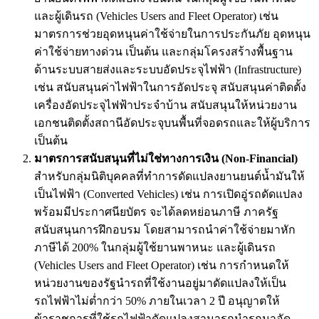
และผู้เดินรถ (Vehicles Users and Fleet Operator) เช่น
มาตรการช่วยอุดหนุนค่าใช้จ่ายในการประกันภัย อุดหนุน
ค่าใช้จ่ายทางด่วน เป็นต้น และกลุ่มโครงสร้างพื้นฐาน
ด้านระบบสายส่งและระบบอัดประจุไฟฟ้า (Infrastructure)
เช่น สนับสนุนค่าไฟฟ้าในการอัดประจุ สนับสนุนค่าติดตั้ง
เครื่องอัดประจุไฟฟ้าประจำบ้าน สนับสนุนให้หน่วยงาน
เอกชนติดตั้งสถานีอัดประจุบนพื้นที่จอดรถและให้ผู้บริการ
เป็นต้น
มาตรการสนับสนุนที่ไม่ใช่ทางการเงิน (
Non-Financial)
สำหรับกลุ่มนิติบุคคลที่ทำการดัดแปลงยานยนต์น้ำมันให้
เป็นไฟฟ้า (Converted Vehicles) เช่น การเปิดอู่รถดัดแปลง
พร้อมมีประกาศนียบัตร จะได้ลดหย่อนภาษี ภาครัฐ
สนับสนุนการฝึกอบรม โดยสามารถนำค่าใช้จ่ายมาหัก
ภาษีได้ 200% ในกลุ่มผู้ใช้ยานพาหนะ และผู้เดินรถ
(Vehicles Users and Fleet Operator) เช่น การกำหนดให้
หน่วยงานของรัฐนำรถที่ใช้งานอยู่มาดัดแปลงให้เป็น
รถไฟฟ้าไม่ต่ำกว่า 50% ภายในเวลา 2 ปี อนุญาตให้
ข้าราชการที่ใช้รถไฟฟ้าดัดแปลงสามารถนำรถมาอัด