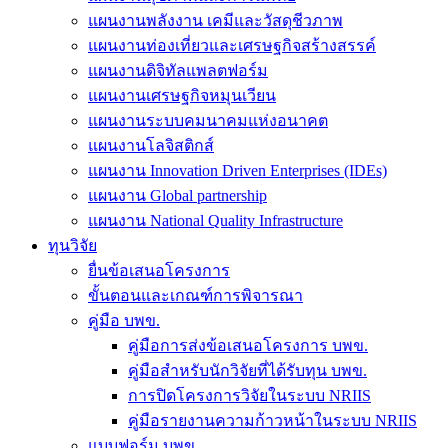
แผนงานพลังงาน เคมีและวัสดุชีวภาพ
แผนงานท่องเที่ยวและเศรษฐกิจสร้างสรรค์
แผนงานดิจิทัลแพลตฟอร์ม
แผนงานเศรษฐกิจหมุนเวียน
แผนงานระบบคมนาคมแห่งอนาคต
แผนงานโลจิสติกส์
แผนงาน Innovation Driven Enterprises (IDEs)
แผนงาน Global partnership
แผนงาน National Quality Infrastructure
ทุนวิจัย
ยื่นข้อเสนอโครงการ
ขั้นตอนและเกณฑ์การพิจารณา
คู่มือ บพข.
คู่มือการส่งข้อเสนอโครงการ บพข.
คู่มือสำหรับนักวิจัยที่ได้รับทุน บพข.
การปิดโครงการวิจัยในระบบ NRIIS
คู่มือรายงานความก้าวหน้าในระบบ NRIIS
แบบฟอร์ม บพข.