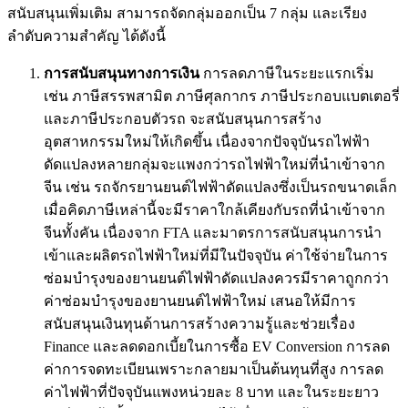
สนับสนุนเพิ่มเติม สามารถจัดกลุ่มออกเป็น 7 กลุ่ม และเรียง
ลำดับความสำคัญ ได้ดังนี้
การสนับสนุนทางการเงิน
การลดภาษีในระยะแรกเริ่ม
เช่น ภาษีสรรพสามิต ภาษีศุลกากร ภาษีประกอบแบตเตอรี่
และภาษีประกอบตัวรถ จะสนับสนุนการสร้าง
อุตสาหกรรมใหม่ให้เกิดขึ้น เนื่องจากปัจจุบันรถไฟฟ้า
ดัดแปลงหลายกลุ่มจะแพงกว่ารถไฟฟ้าใหม่ที่นำเข้าจาก
จีน เช่น รถจักรยานยนต์ไฟฟ้าดัดแปลงซึ่งเป็นรถขนาดเล็ก
เมื่อคิดภาษีเหล่านี้จะมีราคาใกล้เคียงกับรถที่นำเข้าจาก
จีนทั้งคัน เนื่องจาก FTA และมาตรการสนับสนุนการนำ
เข้าและผลิตรถไฟฟ้าใหม่ที่มีในปัจจุบัน ค่าใช้จ่ายในการ
ซ่อมบำรุงของยานยนต์ไฟฟ้าดัดแปลงควรมีราคาถูกกว่า
ค่าซ่อมบำรุงของยานยนต์ไฟฟ้าใหม่ เสนอให้มีการ
สนับสนุนเงินทุนด้านการสร้างความรู้และช่วยเรื่อง
Finance และลดดอกเบี้ยในการซื้อ EV Conversion การลด
ค่าการจดทะเบียนเพราะกลายมาเป็นต้นทุนที่สูง การลด
ค่าไฟฟ้าที่ปัจจุบันแพงหน่วยละ 8 บาท และในระยะยาว