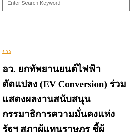
for:
ข่าว
อว. ยกทัพยานยนต์ไฟฟ้า
ดัดแปลง (EV Conversion) ร่วม
แสดงผลงานสนับสนุน
กรรมาธิการความมั่นคงแห่ง
รัฐฯ สภาผู้แทนราษฎร ชี้ผู้