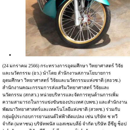
(24 มกราคม 2566) กระทรวงการอุดมศึกษา วิทยาศาสตร์ วิจัย
และนวัตกรรม (อว.) นำโดย สำนักงานสภานโยบายการ
อุดมศึกษา วิทยาศาสตร์ วิจัยและนวัตกรรมแห่งชาติ (สอวช.)
สำนักงานคณะกรรมการส่งเสริมวิทยาศาสตร์ วิจัยและ
นวัตกรรม (สกสว.) หน่วยบริหารและจัดการทุนด้านการเพิ่ม
ความสามารถในการแข่งขันของประเทศ (บพข.) และสำนักงาน
พัฒนาวิทยาศาสตร์และเทคโนโลยีแห่งชาติ (สวทช.) ร่วมกับ
กลุ่มผู้ประกอบการยานยนต์ไฟฟ้าดัดแปลง เช่น บริษัท ช ทวี
จำกัด (มหาชน) บริษัทพนัส แอสเซมบลีย์ จํากัด บริษัท อีซียู ช็อป