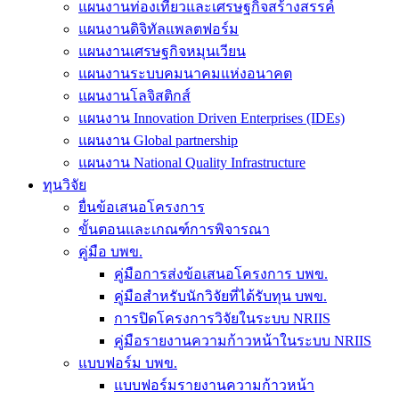
แผนงานท่องเที่ยวและเศรษฐกิจสร้างสรรค์
แผนงานดิจิทัลแพลตฟอร์ม
แผนงานเศรษฐกิจหมุนเวียน
แผนงานระบบคมนาคมแห่งอนาคต
แผนงานโลจิสติกส์
แผนงาน Innovation Driven Enterprises (IDEs)
แผนงาน Global partnership
แผนงาน National Quality Infrastructure
ทุนวิจัย
ยื่นข้อเสนอโครงการ
ขั้นตอนและเกณฑ์การพิจารณา
คู่มือ บพข.
คู่มือการส่งข้อเสนอโครงการ บพข.
คู่มือสำหรับนักวิจัยที่ได้รับทุน บพข.
การปิดโครงการวิจัยในระบบ NRIIS
คู่มือรายงานความก้าวหน้าในระบบ NRIIS
แบบฟอร์ม บพข.
แบบฟอร์มรายงานความก้าวหน้า