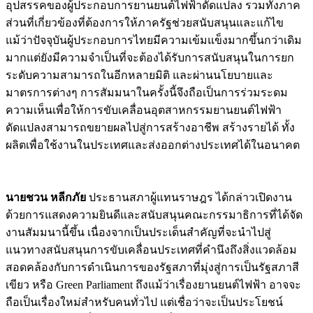
อุปสรรคของผู้ประกอบการยานยนต์ไฟฟ้าดัดแปลง รวมทั้งภาค
ส่วนที่เกี่ยวข้องที่ต้องการให้ภาครัฐช่วยสนับสนุนและแก้ไข
แม้ว่าปัจจุบันผู้ประกอบการไทยมีความเข้มแข็งมากขึ้นกว่าเดิม
มากแต่ยังมีความจำเป็นที่จะต้องได้รับการสนับสนุนในการยก
ระดับความสามารถในอีกหลายมิติ และผ่านนโยบายและ
มาตรการต่างๆ การสัมมนาในครั้งนี้จึงถือเป็นการร่วมระดม
ความเห็นเพื่อให้การขับเคลื่อนอุตสาหกรรมยานยนต์ไฟฟ้า
ดัดแปลงสามารถขยายผลไปสู่การสร้างอาชีพ สร้างรายได้ ทั้ง
ผลิตเพื่อใช้งานในประเทศและส่งออกต่างประเทศได้ในอนาคต
นายชวน หลีกภัย
ประธานสภาผู้แทนราษฎร ได้กล่าวเปิดงาน
ด้วยการแสดงความยินดีและสนับสนุนคณะกรรมาธิการที่ได้จัด
งานสัมมนานี้ขึ้น เนื่องจากเป็นประเด็นสำคัญที่จะนำไปสู่
แนวทางสนับสนุนการขับเคลื่อนประเทศที่คำนึงถึงสิ่งแวดล้อม
สอดคล้องกับการดำเนินการของรัฐสภาที่มุ่งสู่การเป็นรัฐสภาสี
เขียว หรือ Green Parliament ถึงแม้ว่าเรื่องยานยนต์ไฟฟ้า อาจจะ
ถือเป็นเรื่องใหม่สำหรับคนทั่วไป แต่เชื่อว่าจะเป็นประโยชน์