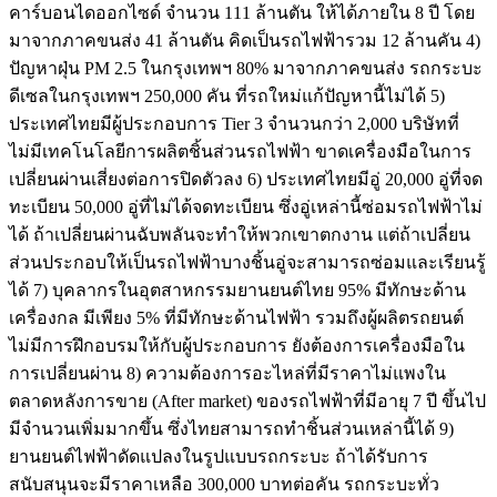
คาร์บอนไดออกไซด์ จำนวน 111 ล้านตัน ให้ได้ภายใน 8 ปี โดย
มาจากภาคขนส่ง 41 ล้านตัน คิดเป็นรถไฟฟ้ารวม 12 ล้านคัน 4)
ปัญหาฝุ่น PM 2.5 ในกรุงเทพฯ 80% มาจากภาคขนส่ง รถกระบะ
ดีเซลในกรุงเทพฯ 250,000 คัน ที่รถใหม่แก้ปัญหานี้ไม่ได้ 5)
ประเทศไทยมีผู้ประกอบการ Tier 3 จำนวนกว่า 2,000 บริษัทที่
ไม่มีเทคโนโลยีการผลิตชิ้นส่วนรถไฟฟ้า ขาดเครื่องมือในการ
เปลี่ยนผ่านเสี่ยงต่อการปิดตัวลง 6) ประเทศไทยมีอู่ 20,000 อู่ที่จด
ทะเบียน 50,000 อู่ที่ไม่ได้จดทะเบียน ซึ่งอู่เหล่านี้ซ่อมรถไฟฟ้าไม่
ได้ ถ้าเปลี่ยนผ่านฉับพลันจะทำให้พวกเขาตกงาน แต่ถ้าเปลี่ยน
ส่วนประกอบให้เป็นรถไฟฟ้าบางชิ้นอู่จะสามารถซ่อมและเรียนรู้
ได้ 7) บุคลากรในอุตสาหกรรมยานยนต์ไทย 95% มีทักษะด้าน
เครื่องกล มีเพียง 5% ที่มีทักษะด้านไฟฟ้า รวมถึงผู้ผลิตรถยนต์
ไม่มีการฝึกอบรมให้กับผู้ประกอบการ ยังต้องการเครื่องมือใน
การเปลี่ยนผ่าน 8) ความต้องการอะไหล่ที่มีราคาไม่แพงใน
ตลาดหลังการขาย (After market) ของรถไฟฟ้าที่มีอายุ 7 ปี ขึ้นไป
มีจำนวนเพิ่มมากขึ้น ซึ่งไทยสามารถทำชิ้นส่วนเหล่านี้ได้ 9)
ยานยนต์ไฟฟ้าดัดแปลงในรูปแบบรถกระบะ ถ้าได้รับการ
สนับสนุนจะมีราคาเหลือ 300,000 บาทต่อคัน รถกระบะทั่ว