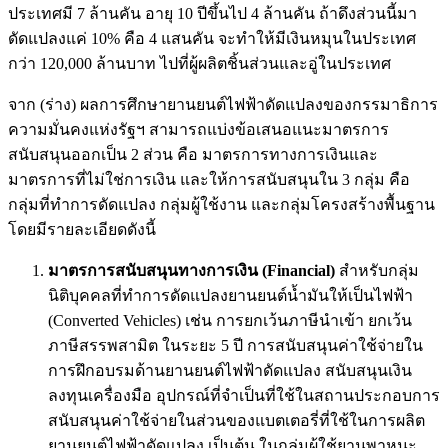
ประเทศมี 7 ล้านคัน อายุ 10 ปีขึ้นไป 4 ล้านคัน ถ้าดึงส่วนนี้มา
ดัดแปลงแค่ 10% คือ 4 แสนคัน จะทำให้มีเงินหมุนในประเทศ
กว่า 120,000 ล้านบาท ไปที่ผู้ผลิตชิ้นส่วนและอู่ในประเทศ
จาก (ร่าง) ผลการศึกษายานยนต์ไฟฟ้าดัดแปลงของกรรมาธิการ
ความมั่นคงแห่งรัฐฯ สามารถแบ่งข้อเสนอแนะมาตรการ
สนับสนุนออกเป็น 2 ส่วน คือ มาตรการทางการเงินและ
มาตรการที่ไม่ใช่การเงิน และให้การสนับสนุนใน 3 กลุ่ม คือ
กลุ่มที่ทำการดัดแปลง กลุ่มผู้ใช้งาน และกลุ่มโครงสร้างพื้นฐาน
โดยมีรายละเอียดดังนี้
มาตรการสนับสนุนทางการเงิน
(
Financial
)
สำหรับกลุ่ม
นิติบุคคลที่ทำการดัดแปลงยานยนต์น้ำมันให้เป็นไฟฟ้า
(Converted Vehicles) เช่น การยกเว้นภาษีนำเข้า ยกเว้น
ภาษีสรรพสามิต ในระยะ 5 ปี การสนับสนุนค่าใช้จ่ายใน
การฝึกอบรมด้านยานยนต์ไฟฟ้าดัดแปลง สนับสนุนเงิน
ลงทุนเครื่องมือ อุปกรณ์ที่จำเป็นที่ใช้ในสถานประกอบการ
สนับสนุนค่าใช้จ่ายในส่วนของแบตเตอรี่ที่ใช้ในการผลิต
ยานยนต์ไฟฟ้าดัดแปลง เป็นต้น ในกลุ่มผู้ใช้ยานพาหนะ