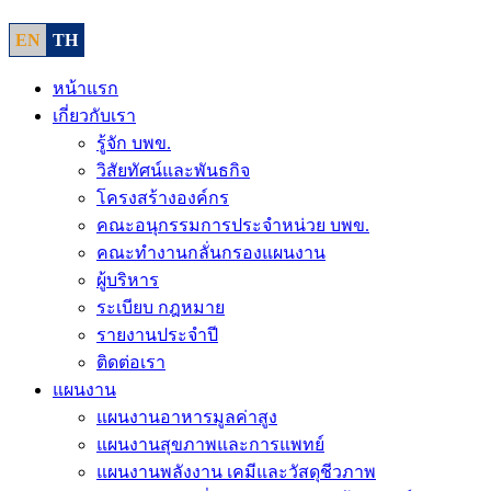
EN
TH
หน้าแรก
เกี่ยวกับเรา
รู้จัก บพข.
วิสัยทัศน์และพันธกิจ
โครงสร้างองค์กร
คณะอนุกรรมการประจำหน่วย บพข.
คณะทำงานกลั่นกรองแผนงาน
ผู้บริหาร
ระเบียบ กฎหมาย
รายงานประจำปี
ติดต่อเรา
แผนงาน
แผนงานอาหารมูลค่าสูง
แผนงานสุขภาพและการแพทย์
แผนงานพลังงาน เคมีและวัสดุชีวภาพ