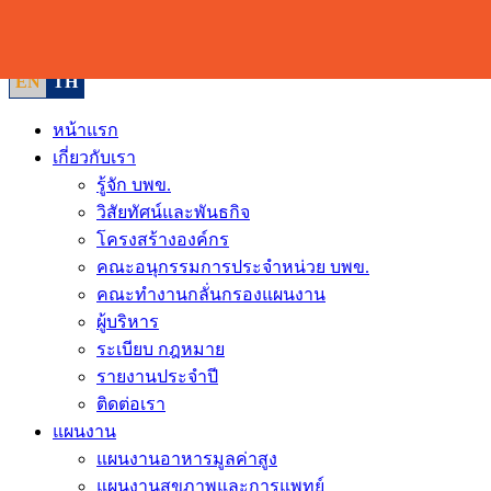
Skip
to
content
EN
TH
หน้าแรก
เกี่ยวกับเรา
รู้จัก บพข.
วิสัยทัศน์และพันธกิจ
โครงสร้างองค์กร
คณะอนุกรรมการประจำหน่วย บพข.
คณะทำงานกลั่นกรองแผนงาน
ผู้บริหาร
ระเบียบ กฎหมาย
รายงานประจำปี
ติดต่อเรา
แผนงาน
แผนงานอาหารมูลค่าสูง
แผนงานสุขภาพและการแพทย์