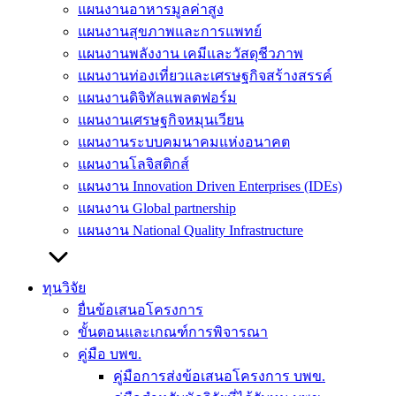
แผนงานอาหารมูลค่าสูง
แผนงานสุขภาพและการแพทย์
แผนงานพลังงาน เคมีและวัสดุชีวภาพ
แผนงานท่องเที่ยวและเศรษฐกิจสร้างสรรค์
แผนงานดิจิทัลแพลตฟอร์ม
แผนงานเศรษฐกิจหมุนเวียน
แผนงานระบบคมนาคมแห่งอนาคต
แผนงานโลจิสติกส์
แผนงาน Innovation Driven Enterprises (IDEs)
แผนงาน Global partnership
แผนงาน National Quality Infrastructure
ทุนวิจัย
ยื่นข้อเสนอโครงการ
ขั้นตอนและเกณฑ์การพิจารณา
คู่มือ บพข.
คู่มือการส่งข้อเสนอโครงการ บพข.