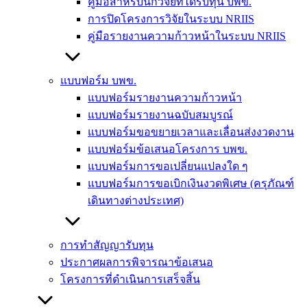
คู่มือสำหรับนักวิจัยที่ได้รับทุน บพข.
การปิดโครงการวิจัยในระบบ NRIIS
คู่มือรายงานความก้าวหน้าในระบบ NRIIS
แบบฟอร์ม บพข.
แบบฟอร์มรายงานความก้าวหน้า
แบบฟอร์มรายงานฉบับสมบูรณ์
แบบฟอร์มขอขยายเวลาและเลื่อนส่งงวดงาน
แบบฟอร์มข้อเสนอโครงการ บพข.
แบบฟอร์มการขอเปลี่ยนแปลงใด ๆ
แบบฟอร์มการขอเบิกเงินงวดพิเศษ (ครุภัณฑ์
เดินทางต่างประเทศ)
การทำสัญญารับทุน
ประกาศผลการพิจารณาข้อเสนอ
โครงการที่ดำเนินการเสร็จสิ้น