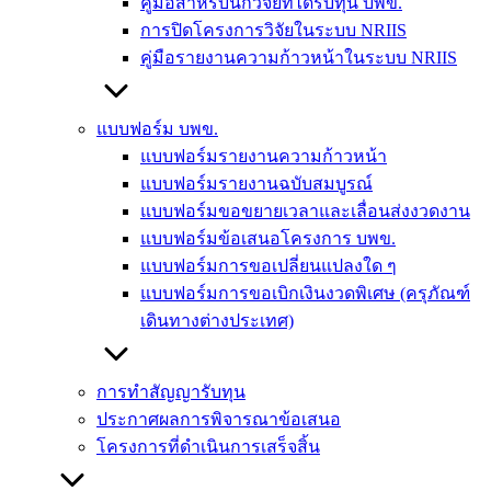
คู่มือสำหรับนักวิจัยที่ได้รับทุน บพข.
การปิดโครงการวิจัยในระบบ NRIIS
คู่มือรายงานความก้าวหน้าในระบบ NRIIS
แบบฟอร์ม บพข.
แบบฟอร์มรายงานความก้าวหน้า
แบบฟอร์มรายงานฉบับสมบูรณ์
แบบฟอร์มขอขยายเวลาและเลื่อนส่งงวดงาน
แบบฟอร์มข้อเสนอโครงการ บพข.
แบบฟอร์มการขอเปลี่ยนแปลงใด ๆ
แบบฟอร์มการขอเบิกเงินงวดพิเศษ (ครุภัณฑ์
เดินทางต่างประเทศ)
การทำสัญญารับทุน
ประกาศผลการพิจารณาข้อเสนอ
โครงการที่ดำเนินการเสร็จสิ้น