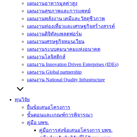
แผนงานอาหารมูลค่าสูง
แผนงานสุขภาพและการแพทย์
แผนงานพลังงาน เคมีและวัสดุชีวภาพ
แผนงานท่องเที่ยวและเศรษฐกิจสร้างสรรค์
แผนงานดิจิทัลแพลตฟอร์ม
แผนงานเศรษฐกิจหมุนเวียน
แผนงานระบบคมนาคมแห่งอนาคต
แผนงานโลจิสติกส์
แผนงาน Innovation Driven Enterprises (IDEs)
แผนงาน Global partnership
แผนงาน National Quality Infrastructure
ทุนวิจัย
ยื่นข้อเสนอโครงการ
ขั้นตอนและเกณฑ์การพิจารณา
คู่มือ บพข.
คู่มือการส่งข้อเสนอโครงการ บพข.