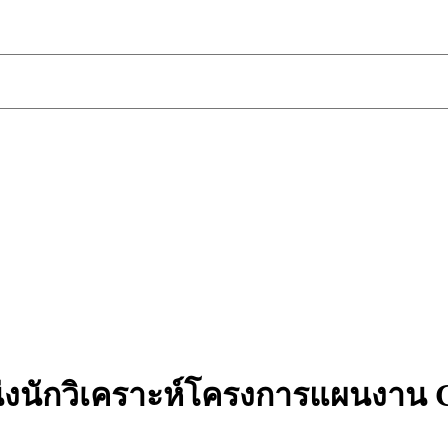
งนักวิเคราะห์โครงการแผนงาน Gl