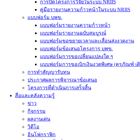
การปิดโครงการวิจัยในระบบ NRIIS
คู่มือรายงานความก้าวหน้าในระบบ NRIIS
แบบฟอร์ม บพข.
แบบฟอร์มรายงานความก้าวหน้า
แบบฟอร์มรายงานฉบับสมบูรณ์
แบบฟอร์มขอขยายเวลาและเลื่อนส่งงวดงาน
แบบฟอร์มข้อเสนอโครงการ บพข.
แบบฟอร์มการขอเปลี่ยนแปลงใด ๆ
แบบฟอร์มการขอเบิกเงินงวดพิเศษ (ครุภัณฑ์ เ
การทำสัญญารับทุน
ประกาศผลการพิจารณาข้อเสนอ
โครงการที่ดำเนินการเสร็จสิ้น
สื่อและคลังความรู้
ข่าว
กิจกรรม
ผลงานเด่น
วิดีโอ
อินโฟกราฟิก