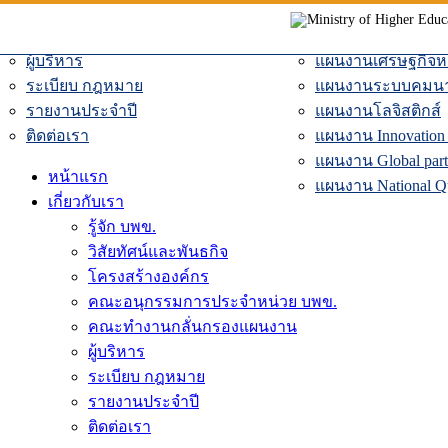
คณะอนุกรรมการประจำหน่วย บพข.
แผนงานท่องเที่ยวแ
Skip
to
คณะทำงานกลั่นกรองแผนงาน
แผนงานดิจิทัลแพล
content
ผู้บริหาร
แผนงานเศรษฐกิจหม
ระเบียบ กฎหมาย
แผนงานระบบคมน
รายงานประจำปี
แผนงานโลจิสติกส์
ติดต่อเรา
แผนงาน Innovation D
แผนงาน Global part
หน้าแรก
แผนงาน National Qua
เกี่ยวกับเรา
รู้จัก บพข.
วิสัยทัศน์และพันธกิจ
โครงสร้างองค์กร
คณะอนุกรรมการประจำหน่วย บพข.
คณะทำงานกลั่นกรองแผนงาน
ผู้บริหาร
ระเบียบ กฎหมาย
รายงานประจำปี
ติดต่อเรา