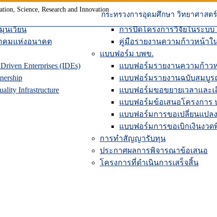
ละเศรษฐกิจสร้างสรรค์
คู่มือการส่งข้อเสนอโครงการ
กระทรวงการอุดมศึกษา วิทยาศาสตร์ 
ตฟอร์ม
คู่มือสำหรับนักวิจัยที่ได้รับทุ
ุนเวียน
การปิดโครงการวิจัยในระบบ
าคมแห่งอนาคต
คู่มือรายงานความก้าวหน้าใ
แบบฟอร์ม บพข.
riven Enterprises (IDEs)
แบบฟอร์มรายงานความก้าวห
nership
แบบฟอร์มรายงานฉบับสมบูร
lity Infrastructure
แบบฟอร์มขอขยายเวลาและเลื
แบบฟอร์มข้อเสนอโครงการ 
แบบฟอร์มการขอเปลี่ยนแปลง
แบบฟอร์มการขอเบิกเงินงวดพิ
การทำสัญญารับทุน
ประกาศผลการพิจารณาข้อเสนอ
โครงการที่ดำเนินการเสร็จสิ้น