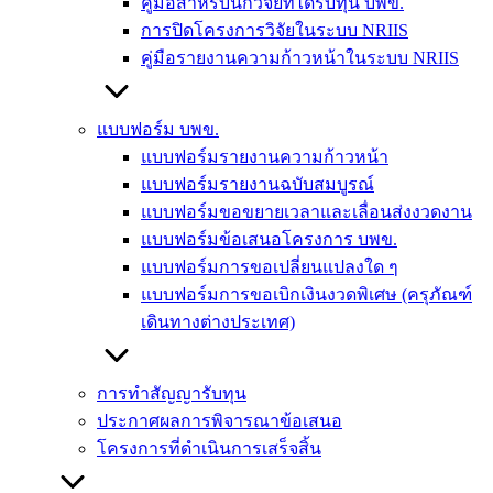
คู่มือสำหรับนักวิจัยที่ได้รับทุน บพข.
การปิดโครงการวิจัยในระบบ NRIIS
คู่มือรายงานความก้าวหน้าในระบบ NRIIS
แบบฟอร์ม บพข.
แบบฟอร์มรายงานความก้าวหน้า
แบบฟอร์มรายงานฉบับสมบูรณ์
แบบฟอร์มขอขยายเวลาและเลื่อนส่งงวดงาน
แบบฟอร์มข้อเสนอโครงการ บพข.
แบบฟอร์มการขอเปลี่ยนแปลงใด ๆ
แบบฟอร์มการขอเบิกเงินงวดพิเศษ (ครุภัณฑ์
เดินทางต่างประเทศ)
การทำสัญญารับทุน
ประกาศผลการพิจารณาข้อเสนอ
โครงการที่ดำเนินการเสร็จสิ้น