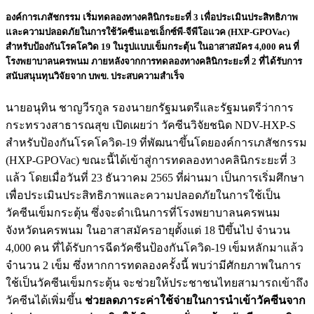
องค์การเภสัชกรรม เริ่มทดลองทางคลินิกระยะที่ 3 เพื่อประเมินประสิทธิภาพ
และความปลอดภัยในการใช้วัคซีนเอชเอ็กซ์พี-จีพีโอแวค (HXP-GPOVac)
สำหรับป้องกันโรคโควิด 19 ในรูปแบบเข็มกระตุ้น ในอาสาสมัคร 4,000 คน ที่
โรงพยาบาลนครพนม ภายหลังจากการทดลองทางคลินิกระยะที่ 2 ที่ได้รับการ
สนับสนุนทุนวิจัยจาก บพข. ประสบความสำเร็จ
นายอนุทิน ชาญวีรกูล รองนายกรัฐมนตรีและรัฐมนตรีว่าการ
กระทรวงสาธารณสุข เปิดเผยว่า วัคซีนวิจัยชนิด NDV-HXP-S
สำหรับป้องกันโรคโควิด-19 ที่พัฒนาขึ้นโดยองค์การเภสัชกรรม
(HXP-GPOVac) ขณะนี้ได้เข้าสู่การทดลองทางคลินิกระยะที่ 3
แล้ว โดยเมื่อวันที่ 23 ธันวาคม 2565 ที่ผ่านมา เป็นการเริ่มศึกษา
เพื่อประเมินประสิทธิภาพและความปลอดภัยในการใช้เป็น
วัคซีนเข็มกระตุ้น ซึ่งจะดำเนินการที่โรงพยาบาลนครพนม
จังหวัดนครพนม ในอาสาสมัครอายุตั้งแต่ 18 ปีขึ้นไป จำนวน
4,000 คน ที่ได้รับการฉีดวัคซีนป้องกันโควิด-19 เข็มหลักมาแล้ว
จำนวน 2 เข็ม ซึ่งหากการทดลองครั้งนี้ พบว่ามีศักยภาพในการ
ใช้เป็นวัคซีนเข็มกระตุ้น จะช่วยให้ประชาชนไทยสามารถเข้าถึง
วัคซีนได้เพิ่มขึ้น
ช่วยลดภาระค่าใช้จ่ายในการนำเข้าวัคซีนจาก