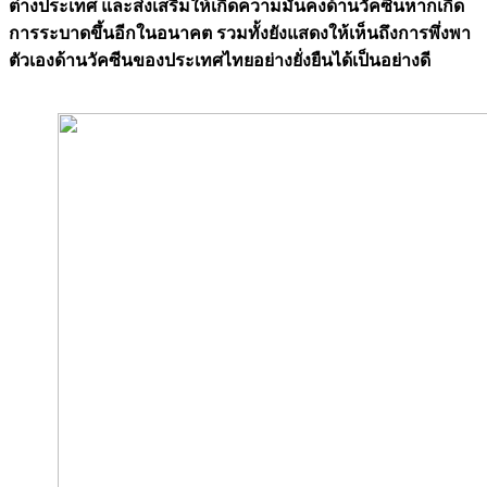
ต่างประเทศ และส่งเสริมให้เกิดความมั่นคงด้านวัคซีนหากเกิด
การระบาดขึ้นอีกในอนาคต รวมทั้งยังแสดงให้เห็นถึงการพึ่งพา
ตัวเองด้านวัคซีนของประเทศไทยอย่างยั่งยืนได้เป็นอย่างดี