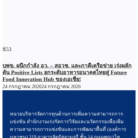
ข่าว
บพข. ผนึกกำลัง อว. – สอวช. และภาคีเครือข่าย เร่งผลัก
ดัน Positive Lists ยกระดับอาหารอนาคตไทยสู่ Future
Food Innovation Hub ของเอเชีย!
24 กรกฎาคม 2026
24 กรกฎาคม 2026
หน่วยบริหารจัดการทุนด้านการเพิ่มความสามารถการ
แข่งขัน สำนักงานเร่งรัดการวิจัยและนวัตกรรมเพื่อเพิ่ม
ความสามารถการแข่งขันและการพัฒนาพื้นที่ (องค์การ
มหาชน) 319 อาคารจัตุรัสจามจุรี ชั้น 14 ถนนพญาไท