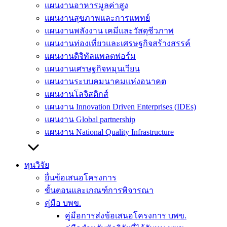
แผนงานอาหารมูลค่าสูง
แผนงานสุขภาพและการแพทย์
แผนงานพลังงาน เคมีและวัสดุชีวภาพ
แผนงานท่องเที่ยวและเศรษฐกิจสร้างสรรค์
แผนงานดิจิทัลแพลตฟอร์ม
แผนงานเศรษฐกิจหมุนเวียน
แผนงานระบบคมนาคมแห่งอนาคต
แผนงานโลจิสติกส์
แผนงาน Innovation Driven Enterprises (IDEs)
แผนงาน Global partnership
แผนงาน National Quality Infrastructure
ทุนวิจัย
ยื่นข้อเสนอโครงการ
ขั้นตอนและเกณฑ์การพิจารณา
คู่มือ บพข.
คู่มือการส่งข้อเสนอโครงการ บพข.