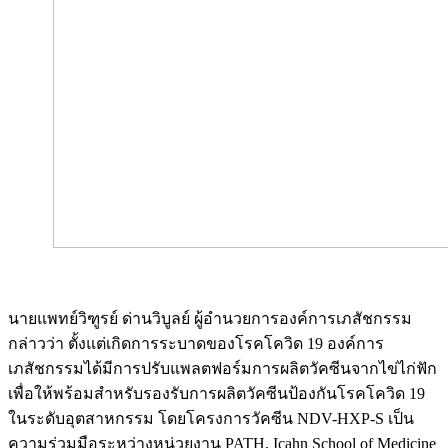
นายแพทย์วิฑูรย์ ด่านวิบูลย์ ผู้อำนวยการองค์การเภสัชกรรม
กล่าวว่า ตั้งแต่เกิดการระบาดของโรคโควิด 19 องค์การ
เภสัชกรรมได้มีการปรับแพลตฟอร์มการผลิตวัคซีนจากไข่ไก่ฟัก
เพื่อให้พร้อมสำหรับรองรับการผลิตวัคซีนป้องกันโรคโควิด 19
ในระดับอุตสาหกรรม โดยโครงการวัคซีน NDV-HXP-S เป็น
ความร่วมมือระหว่างหน่วยงาน PATH, Icahn School of Medicine