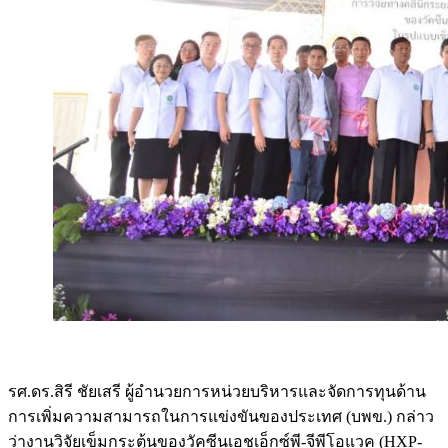
รศ.ดร.สิรี ชัยเสรี ผู้อำนวยการหน่วยบริหารและจัดการทุนด้าน
การเพิ่มความสามารถในการแข่งขันของประเทศ (บพข.) กล่าว
ว่างานวิจัยเข็มกระตุ้นของวัคซีนเอชเอ็กซ์พี-จีพีโอแวค (HXP-