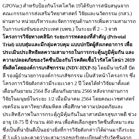
GPOVac) สำหรับป้องกันโรคโควิด 19ได้รับการสนับสนุนจาก
คณะกรรมการส่งเสริมวิทยาศาสตร์ วิจัยและนวัตกรรม (กสว.)
ผ่านทาง หน่วยบริหารและจัดการทุนด้านการเพิ่มความสามารถ
ในการแข่งขันของประเทศ (บพข.) ในระยะที่ 2 – 3 จา
ก
โครงการวิจัยทางคลินิก ระยะการทดลองที่สำคัญ (Privotal
Trial) แบบสุ่มและมีกลุ่มควบคุม แบบปกปิดผู้สังเกตอาการ เพื่อ
ประเมินประสิทธิผลความสามารถในการกระตุ้นภูมิคุ้มกัน และ
ความปลอดภัยของวัคซีนป้องกันโรคติดเชื้อไวรัสโคโลน่า 2019
ที่ผลิตโดยองค์การเภสัชกรรม (NDV-HXP-S)
โดยมีนายรังสี ปัด
ลี รองผู้อำนวยการองค์การเภสัชกรรม เป็นหัวหน้าโครงการ ซึ่ง
โครงการวิจัยดังกล่าวมีระยะเวลา 2 ปี โดยได้ทำวิจัยมาตั้งแต่
เดือนกันยายน 2564 ถึง เดือนกันยายน 2566 หลังจากผ่านการ
วิจัยในมนุษย์ในระยะ 1/2 เมื่อมีนาคม 2564 โดยคณะเวชศาสตร์
เขตร้อน มหาวิทยาลัยมหิดล เพื่อศึกษาความปลอดภัยและ
ประสิทธิภาพในการกระตุ้ภูมิคุ้มกันในอาสาสมัครสุขภาพดี ช่วง
อายุ 18-75 ปี จำนวน 460 คน เพื่อคัดเลือกสูตรวัคซีนที่เหมาะสม
ซึ่งเป็นที่น่ายินดีเป็นอย่างยิ่งที่การวิจัยดังกล่าวได้ผ่านมาถึงระยะ
ที่ 3 แล้ว และคาดว่าจะสามารถขอรับทะเบียนตำรับวัคซีนจาก