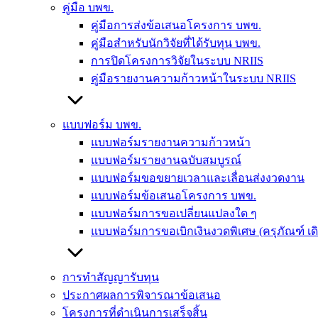
คู่มือ บพข.
คู่มือการส่งข้อเสนอโครงการ บพข.
คู่มือสำหรับนักวิจัยที่ได้รับทุน บพข.
การปิดโครงการวิจัยในระบบ NRIIS
คู่มือรายงานความก้าวหน้าในระบบ NRIIS
แบบฟอร์ม บพข.
แบบฟอร์มรายงานความก้าวหน้า
แบบฟอร์มรายงานฉบับสมบูรณ์
แบบฟอร์มขอขยายเวลาและเลื่อนส่งงวดงาน
แบบฟอร์มข้อเสนอโครงการ บพข.
แบบฟอร์มการขอเปลี่ยนแปลงใด ๆ
แบบฟอร์มการขอเบิกเงินงวดพิเศษ (ครุภัณฑ์ เ
การทำสัญญารับทุน
ประกาศผลการพิจารณาข้อเสนอ
โครงการที่ดำเนินการเสร็จสิ้น