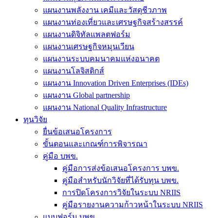
แผนงานพลังงาน เคมีและวัสดุชีวภาพ
แผนงานท่องเที่ยวและเศรษฐกิจสร้างสรรค์
แผนงานดิจิทัลแพลตฟอร์ม
แผนงานเศรษฐกิจหมุนเวียน
แผนงานระบบคมนาคมแห่งอนาคต
แผนงานโลจิสติกส์
แผนงาน Innovation Driven Enterprises (IDEs)
แผนงาน Global partnership
แผนงาน National Quality Infrastructure
ทุนวิจัย
ยื่นข้อเสนอโครงการ
ขั้นตอนและเกณฑ์การพิจารณา
คู่มือ บพข.
คู่มือการส่งข้อเสนอโครงการ บพข.
คู่มือสำหรับนักวิจัยที่ได้รับทุน บพข.
การปิดโครงการวิจัยในระบบ NRIIS
คู่มือรายงานความก้าวหน้าในระบบ NRIIS
แบบฟอร์ม บพข.