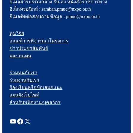
อีเมลสารบรรณกลาง รับ-ส่ง หนังสือราชการทาง
อิเล็กทรอนิกส์ : saraban.pmuc@nxpo.or.th
อีเมลติดต่อสอบถามข้อมูล : pmuc@nxpo.or.th
ทุนวิจัย
เกณฑ์การพิจารณาโครงการ
ข่าวประชาสัมพันธ์
ผลงานเด่น
ร่วมทุนกับเรา
ร่วมงานกับเรา
ร้องเรียนหรือข้อเสนอแนะ
แผนผังเว็บไซต์
สำหรับพนักงาน/บุคลากร
YouTube
Facebook
X