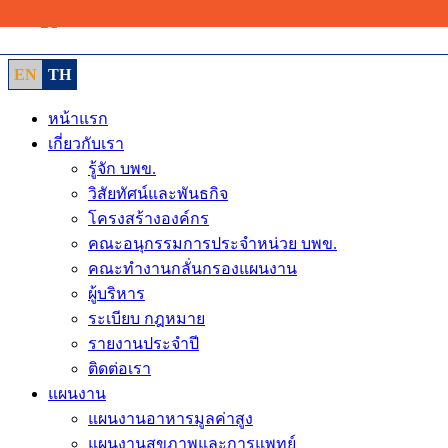
Skip
to
content
EN
TH
หน้าแรก
เกี่ยวกับเรา
รู้จัก บพข.
วิสัยทัศน์และพันธกิจ
โครงสร้างองค์กร
คณะอนุกรรมการประจำหน่วย บพข.
คณะทำงานกลั่นกรองแผนงาน
ผู้บริหาร
ระเบียบ กฎหมาย
รายงานประจำปี
ติดต่อเรา
แผนงาน
แผนงานอาหารมูลค่าสูง
แผนงานสุขภาพและการแพทย์