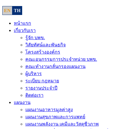
EN
TH
หน้าแรก
เกี่ยวกับเรา
รู้จัก บพข.
วิสัยทัศน์และพันธกิจ
โครงสร้างองค์กร
คณะอนุกรรมการประจำหน่วย บพข.
คณะทำงานกลั่นกรองแผนงาน
ผู้บริหาร
ระเบียบ กฎหมาย
รายงานประจำปี
ติดต่อเรา
แผนงาน
แผนงานอาหารมูลค่าสูง
แผนงานสุขภาพและการแพทย์
แผนงานพลังงาน เคมีและวัสดุชีวภาพ