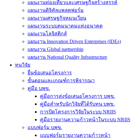
แผนงานท่องเที่ยวและเศรษฐกิจสร้างสรรค์
แผนงานดิจิทัลแพลตฟอร์ม
แผนงานเศรษฐกิจหมุนเวียน
แผนงานระบบคมนาคมแห่งอนาคต
แผนงานโลจิสติกส์
แผนงาน Innovation Driven Enterprises (IDEs)
แผนงาน Global partnership
แผนงาน National Quality Infrastructure
ทุนวิจัย
ยื่นข้อเสนอโครงการ
ขั้นตอนและเกณฑ์การพิจารณา
คู่มือ บพข.
คู่มือการส่งข้อเสนอโครงการ บพข.
คู่มือสำหรับนักวิจัยที่ได้รับทุน บพข.
การปิดโครงการวิจัยในระบบ NRIIS
คู่มือรายงานความก้าวหน้าในระบบ NRIIS
แบบฟอร์ม บพข.
แบบฟอร์มรายงานความก้าวหน้า