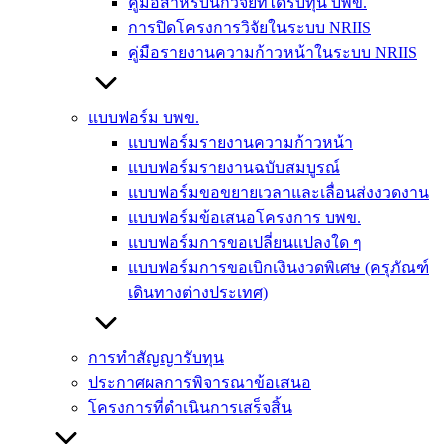
คู่มือสำหรับนักวิจัยที่ได้รับทุน บพข.
การปิดโครงการวิจัยในระบบ NRIIS
คู่มือรายงานความก้าวหน้าในระบบ NRIIS
แบบฟอร์ม บพข.
แบบฟอร์มรายงานความก้าวหน้า
แบบฟอร์มรายงานฉบับสมบูรณ์
แบบฟอร์มขอขยายเวลาและเลื่อนส่งงวดงาน
แบบฟอร์มข้อเสนอโครงการ บพข.
แบบฟอร์มการขอเปลี่ยนแปลงใด ๆ
แบบฟอร์มการขอเบิกเงินงวดพิเศษ (ครุภัณฑ์
เดินทางต่างประเทศ)
การทำสัญญารับทุน
ประกาศผลการพิจารณาข้อเสนอ
โครงการที่ดำเนินการเสร็จสิ้น