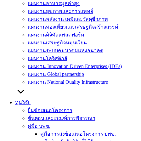
แผนงานอาหารมูลค่าสูง
แผนงานสุขภาพและการแพทย์
แผนงานพลังงาน เคมีและวัสดุชีวภาพ
แผนงานท่องเที่ยวและเศรษฐกิจสร้างสรรค์
แผนงานดิจิทัลแพลตฟอร์ม
แผนงานเศรษฐกิจหมุนเวียน
แผนงานระบบคมนาคมแห่งอนาคต
แผนงานโลจิสติกส์
แผนงาน Innovation Driven Enterprises (IDEs)
แผนงาน Global partnership
แผนงาน National Quality Infrastructure
ทุนวิจัย
ยื่นข้อเสนอโครงการ
ขั้นตอนและเกณฑ์การพิจารณา
คู่มือ บพข.
คู่มือการส่งข้อเสนอโครงการ บพข.