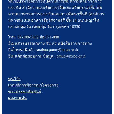
หน่วยบริหารจัดการทุนด้านการเพิ่มความสามารถการ
แข่งขัน สำนักงานเร่งรัดการวิจัยและนวัตกรรมเพื่อเพิ่ม
ความสามารถการแข่งขันและการพัฒนาพื้นที่ (องค์การ
มหาชน) 319 อาคารจัตุรัสจามจุรี ชั้น 14 ถนนพญาไท
แขวงปทุมวัน เขตปทุมวัน กรุงเทพฯ 10330
โทร. 02-109-5432 ต่อ 871-898
อีเมลสารบรรณกลาง รับ-ส่ง หนังสือราชการทาง
อิเล็กทรอนิกส์ : saraban.pmuc@nxpo.or.th
อีเมลติดต่อสอบถามข้อมูล : pmuc@nxpo.or.th
ทุนวิจัย
เกณฑ์การพิจารณาโครงการ
ข่าวประชาสัมพันธ์
ผลงานเด่น