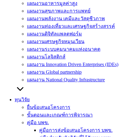
แผนงานอาหารมูลค่าสูง
แผนงานสุขภาพและการแพทย์
แผนงานพลังงาน เคมีและวัสดุชีวภาพ
แผนงานท่องเที่ยวและเศรษฐกิจสร้างสรรค์
แผนงานดิจิทัลแพลตฟอร์ม
แผนงานเศรษฐกิจหมุนเวียน
แผนงานระบบคมนาคมแห่งอนาคต
แผนงานโลจิสติกส์
แผนงาน Innovation Driven Enterprises (IDEs)
แผนงาน Global partnership
แผนงาน National Quality Infrastructure
ทุนวิจัย
ยื่นข้อเสนอโครงการ
ขั้นตอนและเกณฑ์การพิจารณา
คู่มือ บพข.
คู่มือการส่งข้อเสนอโครงการ บพข.