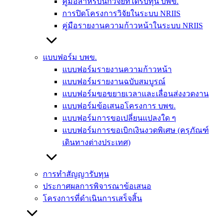
คู่มือสำหรับนักวิจัยที่ได้รับทุน บพข.
การปิดโครงการวิจัยในระบบ NRIIS
คู่มือรายงานความก้าวหน้าในระบบ NRIIS
แบบฟอร์ม บพข.
แบบฟอร์มรายงานความก้าวหน้า
แบบฟอร์มรายงานฉบับสมบูรณ์
แบบฟอร์มขอขยายเวลาและเลื่อนส่งงวดงาน
แบบฟอร์มข้อเสนอโครงการ บพข.
แบบฟอร์มการขอเปลี่ยนแปลงใด ๆ
แบบฟอร์มการขอเบิกเงินงวดพิเศษ (ครุภัณฑ์
เดินทางต่างประเทศ)
การทำสัญญารับทุน
ประกาศผลการพิจารณาข้อเสนอ
โครงการที่ดำเนินการเสร็จสิ้น