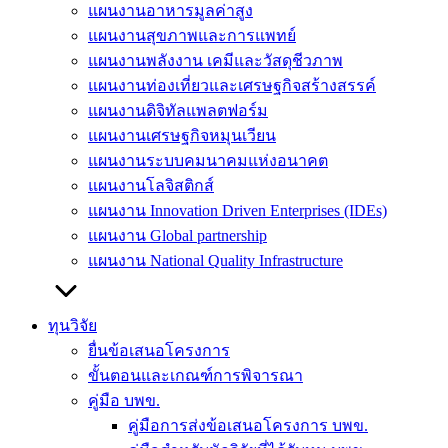
แผนงานอาหารมูลค่าสูง
แผนงานสุขภาพและการแพทย์
แผนงานพลังงาน เคมีและวัสดุชีวภาพ
แผนงานท่องเที่ยวและเศรษฐกิจสร้างสรรค์
แผนงานดิจิทัลแพลตฟอร์ม
แผนงานเศรษฐกิจหมุนเวียน
แผนงานระบบคมนาคมแห่งอนาคต
แผนงานโลจิสติกส์
แผนงาน Innovation Driven Enterprises (IDEs)
แผนงาน Global partnership
แผนงาน National Quality Infrastructure
ทุนวิจัย
ยื่นข้อเสนอโครงการ
ขั้นตอนและเกณฑ์การพิจารณา
คู่มือ บพข.
คู่มือการส่งข้อเสนอโครงการ บพข.