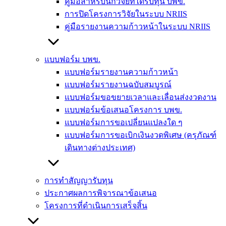
คู่มือสำหรับนักวิจัยที่ได้รับทุน บพข.
การปิดโครงการวิจัยในระบบ NRIIS
คู่มือรายงานความก้าวหน้าในระบบ NRIIS
แบบฟอร์ม บพข.
แบบฟอร์มรายงานความก้าวหน้า
แบบฟอร์มรายงานฉบับสมบูรณ์
แบบฟอร์มขอขยายเวลาและเลื่อนส่งงวดงาน
แบบฟอร์มข้อเสนอโครงการ บพข.
แบบฟอร์มการขอเปลี่ยนแปลงใด ๆ
แบบฟอร์มการขอเบิกเงินงวดพิเศษ (ครุภัณฑ์
เดินทางต่างประเทศ)
การทำสัญญารับทุน
ประกาศผลการพิจารณาข้อเสนอ
โครงการที่ดำเนินการเสร็จสิ้น