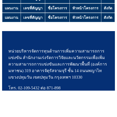
แผนงาน
เลขที่สัญญา
ชื่อโครงการ
หัวหน้าโครงการ
สังกัด
แผนงาน
เลขที่สัญญา
ชื่อโครงการ
หัวหน้าโครงการ
สังกัด
หน่วยบริหารจัดการทุนด้านการเพิ่มความสามารถการ
แข่งขัน สำนักงานเร่งรัดการวิจัยและนวัตกรรมเพื่อเพิ่ม
ความสามารถการแข่งขันและการพัฒนาพื้นที่ (องค์การ
มหาชน) 319 อาคารจัตุรัสจามจุรี ชั้น 14 ถนนพญาไท
แขวงปทุมวัน เขตปทุมวัน กรุงเทพฯ 10330
โทร. 02-109-5432 ต่อ 871-898
อีเมลสารบรรณกลาง รับ-ส่ง หนังสือราชการทาง
อิเล็กทรอนิกส์ : saraban.pmuc@nxpo.or.th
อีเมลติดต่อสอบถามข้อมูล : pmuc@nxpo.or.th