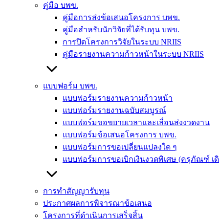
คู่มือ บพข.
คู่มือการส่งข้อเสนอโครงการ บพข.
คู่มือสำหรับนักวิจัยที่ได้รับทุน บพข.
การปิดโครงการวิจัยในระบบ NRIIS
คู่มือรายงานความก้าวหน้าในระบบ NRIIS
แบบฟอร์ม บพข.
แบบฟอร์มรายงานความก้าวหน้า
แบบฟอร์มรายงานฉบับสมบูรณ์
แบบฟอร์มขอขยายเวลาและเลื่อนส่งงวดงาน
แบบฟอร์มข้อเสนอโครงการ บพข.
แบบฟอร์มการขอเปลี่ยนแปลงใด ๆ
แบบฟอร์มการขอเบิกเงินงวดพิเศษ (ครุภัณฑ์ เ
การทำสัญญารับทุน
ประกาศผลการพิจารณาข้อเสนอ
โครงการที่ดำเนินการเสร็จสิ้น